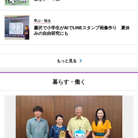
学ぶ・知る
藤沢で小学生がAIでLINEスタンプ画像作り 夏休
みの自由研究にも
もっと見る
暮らす・働く