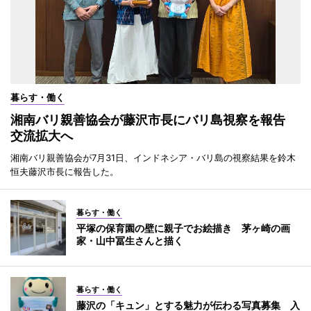
暮らす・働く
湘南バリ親善協会が藤沢市長にバリ島視察を報告
交流拡大へ
湘南バリ親善協会が7月31日、インドネシア・バリ島の視察結果を鈴木
恒夫藤沢市長に報告した。
暮らす・働く
平塚の保育園の壁に親子でお絵描き 茅ヶ崎の画
家・山中冨生さんと描く
暮らす・働く
藤沢の「キュン」とする魅力が伝わる写真募集 入