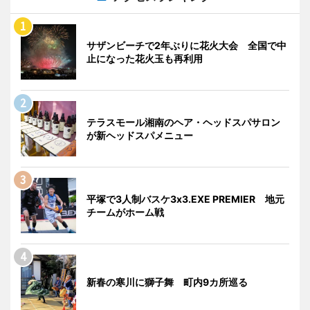
サザンビーチで2年ぶりに花火大会 全国で中
止になった花火玉も再利用
テラスモール湘南のヘア・ヘッドスパサロン
が新ヘッドスパメニュー
平塚で3人制バスケ3x3.EXE PREMIER 地元
チームがホーム戦
新春の寒川に獅子舞 町内9カ所巡る