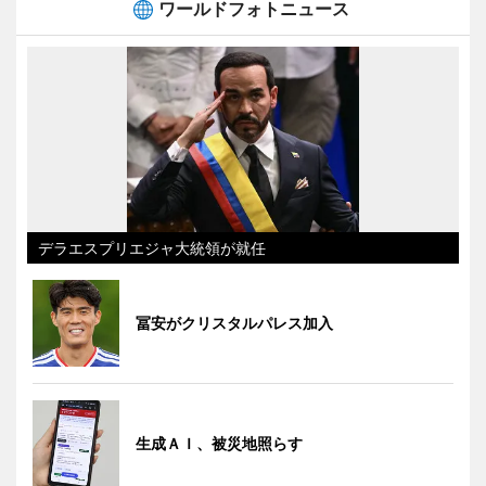
ワールドフォトニュース
デラエスプリエジャ大統領が就任
冨安がクリスタルパレス加入
生成ＡＩ、被災地照らす