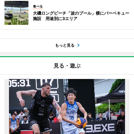
食べる
大磯ロングビーチ「波のプール」横にバーベキュー
施設 用途別に3エリア
もっと見る
見る・遊ぶ