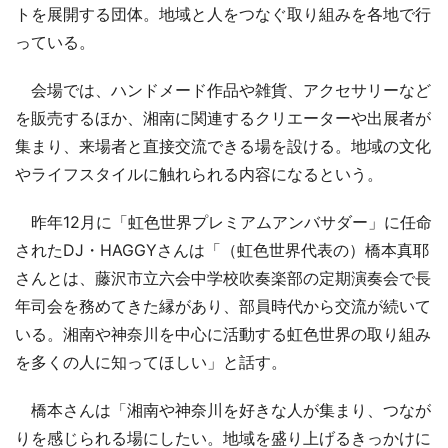
トを展開する団体。地域と人をつなぐ取り組みを各地で行
っている。
会場では、ハンドメード作品や雑貨、アクセサリーなど
を販売するほか、湘南に関連するクリエーターや出展者が
集まり、来場者と直接交流できる場を設ける。地域の文化
やライフスタイルに触れられる内容になるという。
昨年12月に「虹色世界プレミアムアンバサダー」に任命
されたDJ・HAGGYさんは「（虹色世界代表の）橋本真耶
さんとは、藤沢市立六会中学校吹奏楽部の定期演奏会で長
年司会を務めてきた縁があり、部員時代から交流が続いて
いる。湘南や神奈川を中心に活動する虹色世界の取り組み
を多くの人に知ってほしい」と話す。
橋本さんは「湘南や神奈川を好きな人が集まり、つなが
りを感じられる場にしたい。地域を盛り上げるきっかけに