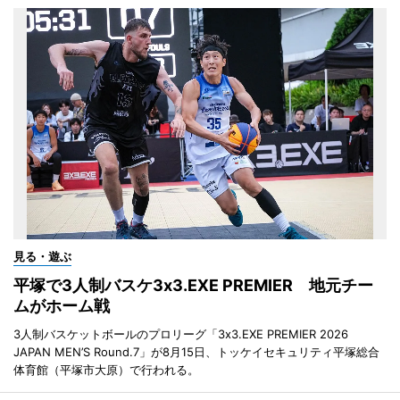
見る・遊ぶ
平塚で3人制バスケ3x3.EXE PREMIER 地元チー
ムがホーム戦
3人制バスケットボールのプロリーグ「3x3.EXE PREMIER 2026
JAPAN MEN’S Round.7」が8月15日、トッケイセキュリティ平塚総合
体育館（平塚市大原）で行われる。