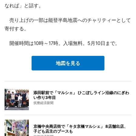
なれば」と話す。
売り上げの一部は能登半島地震へのチャリティーとして
寄付する。
開催時間は10時～17時。入場無料。5月10日まで。
地図を見る
添田駅前で「マルシェ」 ひこぼしライン沿線のにぎわ
い作り3年目
筑豊経済新聞
京橋中央商店街で「キタ京橋マルシェ」 8店舗出店、
子ども店主のブースも