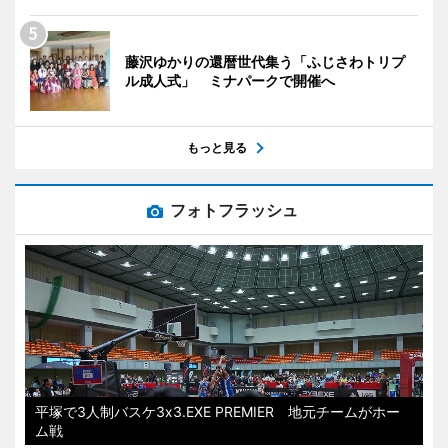
藤沢ゆかりの還暦世代集う「ふじさわトリプ
ル成人式」 ミナパークで開催へ
もっと見る
フォトフラッシュ
平塚で3人制バスケ3x3.EXE PREMIER 地元チームがホー
ム戦