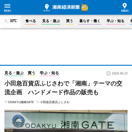
33°C
食べる
見る・遊ぶ
買う
暮らす・働く
学ぶ・知る
見る・遊ぶ
買う
学ぶ・知る
2026.04.13
小田急百貨店ふじさわで「湘南」テーマの交
流企画 ハンドメード作品の販売も
ODAKYU湘南GATE
小田急百貨店ふじさわ