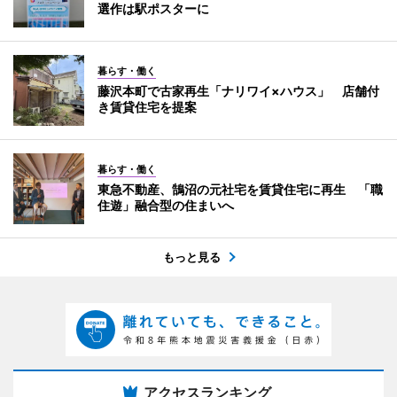
選作は駅ポスターに
暮らす・働く
藤沢本町で古家再生「ナリワイ×ハウス」 店舗付
き賃貸住宅を提案
暮らす・働く
東急不動産、鵠沼の元社宅を賃貸住宅に再生 「職
住遊」融合型の住まいへ
もっと見る
アクセスランキング