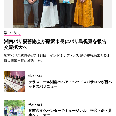
学ぶ・知る
湘南バリ親善協会が藤沢市長にバリ島視察を報告
交流拡大へ
湘南バリ親善協会が7月31日、インドネシア・バリ島の視察結果を鈴木
恒夫藤沢市長に報告した。
学ぶ・知る
テラスモール湘南のヘア・ヘッドスパサロンが新ヘ
ッドスパメニュー
学ぶ・知る
湘南台文化センターでミュージカル 平和・命・共
生をテーマに