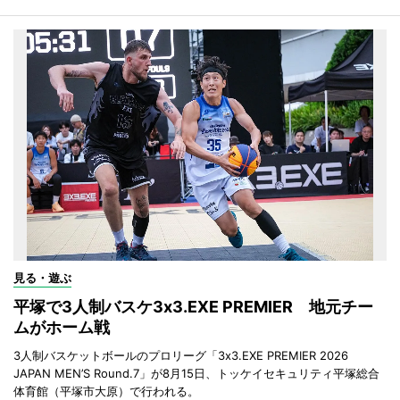
見る・遊ぶ
平塚で3人制バスケ3x3.EXE PREMIER 地元チー
ムがホーム戦
3人制バスケットボールのプロリーグ「3x3.EXE PREMIER 2026
JAPAN MEN’S Round.7」が8月15日、トッケイセキュリティ平塚総合
体育館（平塚市大原）で行われる。