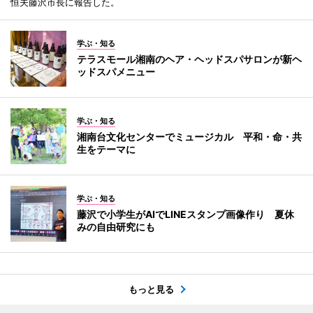
恒夫藤沢市長に報告した。
学ぶ・知る
テラスモール湘南のヘア・ヘッドスパサロンが新ヘ
ッドスパメニュー
学ぶ・知る
湘南台文化センターでミュージカル 平和・命・共
生をテーマに
学ぶ・知る
藤沢で小学生がAIでLINEスタンプ画像作り 夏休
みの自由研究にも
もっと見る