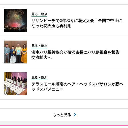
見る・遊ぶ
サザンビーチで2年ぶりに花火大会 全国で中止に
なった花火玉も再利用
見る・遊ぶ
湘南バリ親善協会が藤沢市長にバリ島視察を報告
交流拡大へ
見る・遊ぶ
テラスモール湘南のヘア・ヘッドスパサロンが新ヘ
ッドスパメニュー
もっと見る