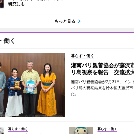
研究にも
もっと見る
・働く
暮らす・働く
湘南バリ親善協会が藤沢
リ島視察を報告 交流拡
湘南バリ親善協会が7月31日、イン
バリ島の視察結果を鈴木恒夫藤沢市
た。
暮らす・働く
暮らす・働く