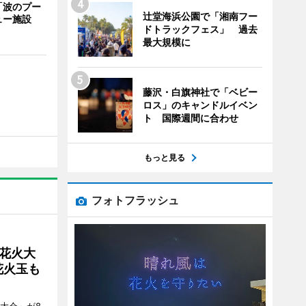
「波のプー
辻堂海浜公園で「湘南フー
ュー施設
ドトラックフェス」 過去
最大規模に
藤沢・白旗神社で「ベビー
ロス」のキャンドルイベン
ト 国際週間に合わせ
もっと見る
フォトフラッシュ
花火大
花火玉も