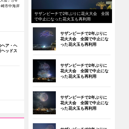
大会」が8
ヶ崎市中海岸
サザンビーチで2年ぶりに花火大会 全国
で中止になった花火玉も再利用
サザンビーチで2年ぶりに
花火大会 全国で中止にな
った花火玉も再利用
のヘア・ヘ
新ヘッドス
サザンビーチで2年ぶりに
花火大会 全国で中止にな
った花火玉も再利用
サザンビーチで2年ぶりに
花火大会 全国で中止にな
った花火玉も再利用