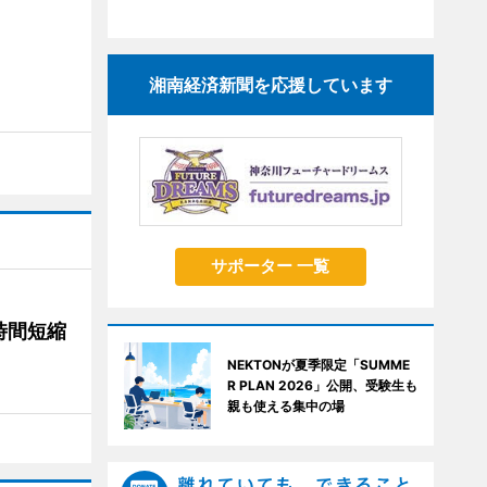
湘南経済新聞を応援しています
サポーター 一覧
時間短縮
NEKTONが夏季限定「SUMME
R PLAN 2026」公開、受験生も
親も使える集中の場