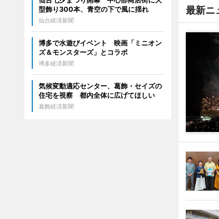
最新ニ
型飾り300本、青空の下で風に揺れ
仙台経済新聞
博多で水遊びイベント 映画「ミニオン
ズ＆モンスターズ」とコラボ
博多経済新聞
気候変動適応センター、葛飾・セイズの
住宅を視察 都内全体に広げてほしい
葛飾経済新聞