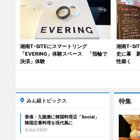
湘南T-SITEにスマートリング
湘南T-S
「EVERING」体験スペース 「指輪で
史に幕 
決済」体験
性築く
みん経トピックス
特集
香港・九龍塘に韓国料理店「Social」
韓国定番料理を現代風に
香港経済新聞