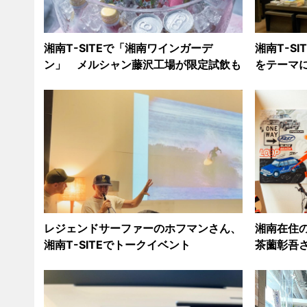
湘南T-SITEで「湘南ワインガーデ
湘南T-S
ン」 メルシャン藤沢工場が限定試飲も
をテーマ
レジェンドサーファーのホフマンさん、
湘南在住
湘南T-SITEでトークイベント
茶薗彰吾さ