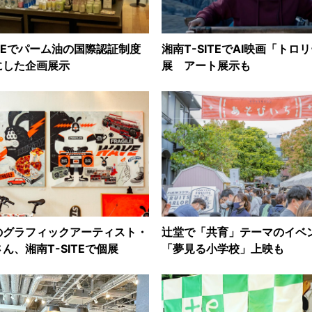
ITEでパーム油の国際認証制度
湘南T-SITEでAI映画「トロ
にした企画展示
展 アート展示も
のグラフィックアーティスト・
辻堂で「共育」テーマのイベ
ん、湘南T-SITEで個展
「夢見る小学校」上映も