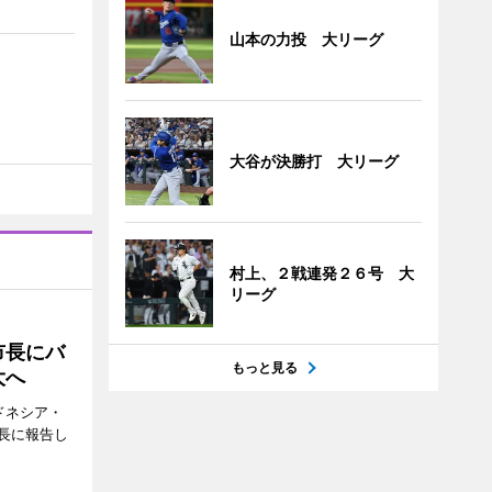
山本の力投 大リーグ
大谷が決勝打 大リーグ
村上、２戦連発２６号 大
リーグ
市長にバ
もっと見る
大へ
ドネシア・
長に報告し