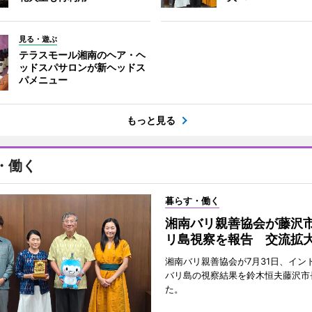
見る・遊ぶ
テラスモール湘南のヘア・ヘ
ッドスパサロンが新ヘッドス
パメニュー
もっと見る
・働く
暮らす・働く
湘南バリ親善協会が藤沢
リ島視察を報告 交流拡
湘南バリ親善協会が7月31日、イン
バリ島の視察結果を鈴木恒夫藤沢市
た。