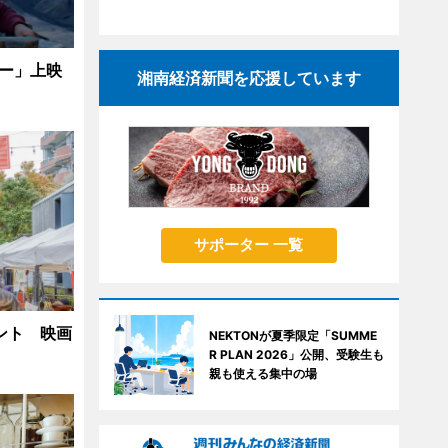
リー」上映
湘南経済新聞を応援しています
サポーター 一覧
ント 映画
NEKTONが夏季限定「SUMME
R PLAN 2026」公開、受験生も
親も使える集中の場