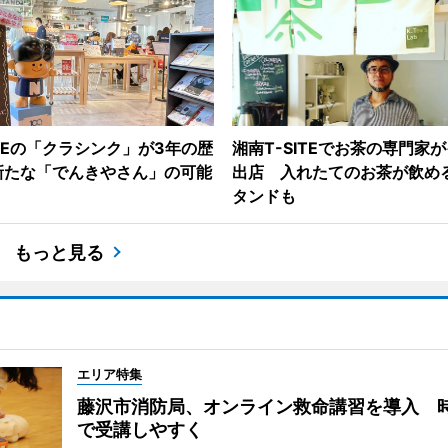
ITEの「クラシンク」が3年の歴
湘南T-SITEでお茶の専門家
新たな「でんきやさん」の可能
出店 入れたてのお茶が飲め
タンドも
もっと見る
エリア特集
藤沢市消防局、オンライン救命講習を導入 
で受講しやすく