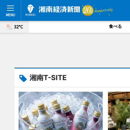
食べる
32°C
湘南T-SITE