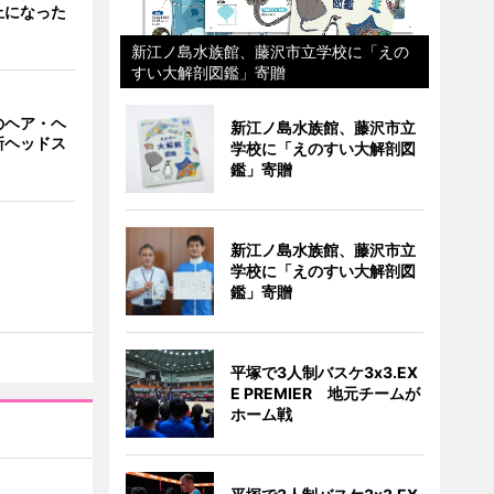
止になった
新江ノ島水族館、藤沢市立学校に「えの
すい大解剖図鑑」寄贈
のヘア・ヘ
新江ノ島水族館、藤沢市立
新ヘッドス
学校に「えのすい大解剖図
鑑」寄贈
新江ノ島水族館、藤沢市立
学校に「えのすい大解剖図
鑑」寄贈
平塚で3人制バスケ3x3.EX
E PREMIER 地元チームが
ホーム戦