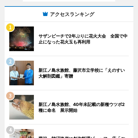
アクセスランキング
サザンビーチで2年ぶりに花火大会 全国で中
止になった花火玉も再利用
新江ノ島水族館、藤沢市立学校に「えのすい
大解剖図鑑」寄贈
新江ノ島水族館、40年未記載の新種ウツボ2
種に命名 展示開始