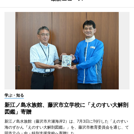
学ぶ・知る
新江ノ島水族館、藤沢市立学校に「えのすい大解剖
図鑑」寄贈
新江ノ島水族館（藤沢市片瀬海岸2）は、7月3日に刊行した「えのすい
海のずかん『えのすい大解剖図鑑』」を、藤沢市教育委員会を通じ、て
同市立小・中・特別支援学校へ寄贈した。