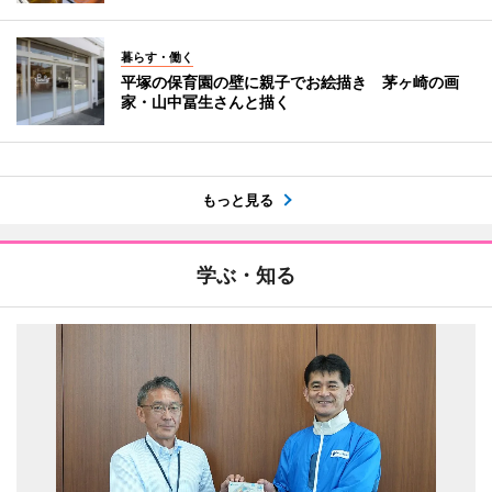
暮らす・働く
平塚の保育園の壁に親子でお絵描き 茅ヶ崎の画
家・山中冨生さんと描く
もっと見る
学ぶ・知る