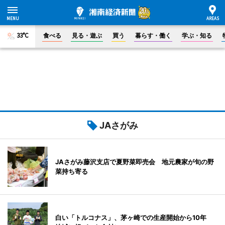
33°C
食べる
見る・遊ぶ
買う
暮らす・働く
学ぶ・知る
JAさがみ
JAさがみ藤沢支店で夏野菜即売会 地元農家が旬の野
菜持ち寄る
白い「トルコナス」、茅ヶ崎での生産開始から10年