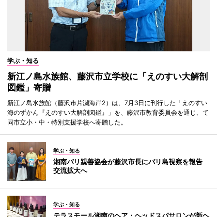
学ぶ・知る
新江ノ島水族館、藤沢市立学校に「えのすい大解剖
図鑑」寄贈
新江ノ島水族館（藤沢市片瀬海岸2）は、7月3日に刊行した「えのすい
海のずかん『えのすい大解剖図鑑』」を、藤沢市教育委員会を通じ、て
同市立小・中・特別支援学校へ寄贈した。
学ぶ・知る
湘南バリ親善協会が藤沢市長にバリ島視察を報告
交流拡大へ
学ぶ・知る
テラスモール湘南のヘア・ヘッドスパサロンが新ヘ