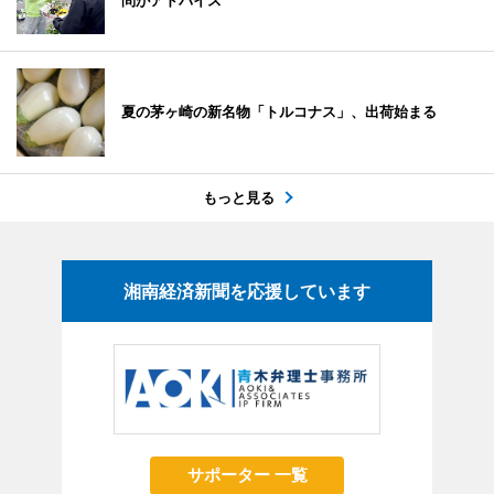
問がアドバイス
夏の茅ヶ崎の新名物「トルコナス」、出荷始まる
もっと見る
湘南経済新聞を応援しています
サポーター 一覧