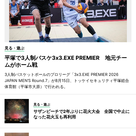
見る・遊ぶ
平塚で3人制バスケ3x3.EXE PREMIER 地元チー
ムがホーム戦
3人制バスケットボールのプロリーグ「3x3.EXE PREMIER 2026
JAPAN MEN’S Round.7」が8月15日、トッケイセキュリティ平塚総合
体育館（平塚市大原）で行われる。
見る・遊ぶ
サザンビーチで2年ぶりに花火大会 全国で中止に
なった花火玉も再利用