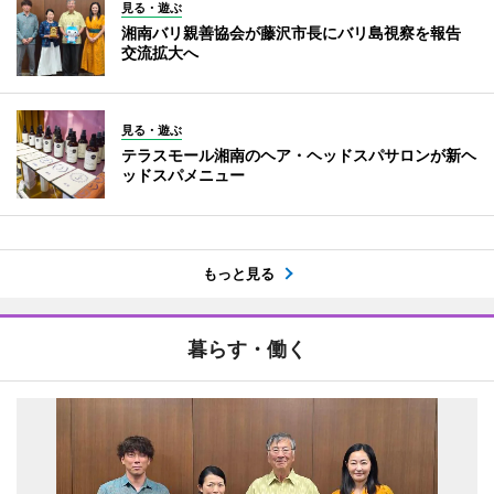
見る・遊ぶ
湘南バリ親善協会が藤沢市長にバリ島視察を報告
交流拡大へ
見る・遊ぶ
テラスモール湘南のヘア・ヘッドスパサロンが新ヘ
ッドスパメニュー
もっと見る
暮らす・働く