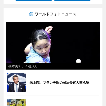
ワールドフォトニュース
張本美和、４強入り
米上院、ブランチ氏の司法長官人事承認