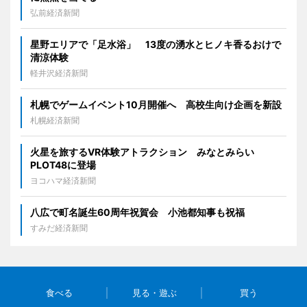
弘前経済新聞
星野エリアで「足水浴」 13度の湧水とヒノキ香るおけで
清涼体験
軽井沢経済新聞
札幌でゲームイベント10月開催へ 高校生向け企画を新設
札幌経済新聞
火星を旅するVR体験アトラクション みなとみらい
PLOT48に登場
ヨコハマ経済新聞
八広で町名誕生60周年祝賀会 小池都知事も祝福
すみだ経済新聞
食べる
見る・遊ぶ
買う