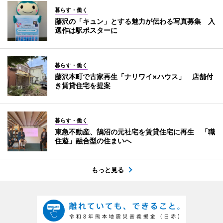
暮らす・働く
藤沢の「キュン」とする魅力が伝わる写真募集 入
選作は駅ポスターに
暮らす・働く
藤沢本町で古家再生「ナリワイ×ハウス」 店舗付
き賃貸住宅を提案
暮らす・働く
東急不動産、鵠沼の元社宅を賃貸住宅に再生 「職
住遊」融合型の住まいへ
もっと見る