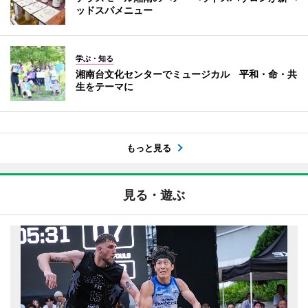
ッドスパメニュー
学ぶ・知る
湘南台文化センターでミュージカル 平和・命・共
生をテーマに
もっと見る
見る・遊ぶ