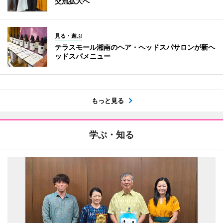
交流拡大へ
見る・遊ぶ
テラスモール湘南のヘア・ヘッドスパサロンが新ヘ
ッドスパメニュー
もっと見る
学ぶ・知る