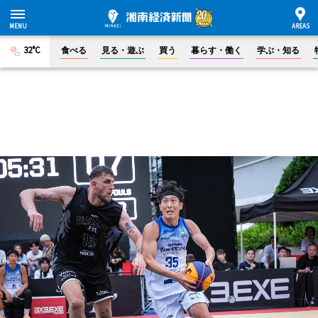
32°C
食べる
見る・遊ぶ
買う
暮らす・働く
学ぶ・知る