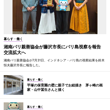
暮らす・働く
湘南バリ親善協会が藤沢市長にバリ島視察を報告
交流拡大へ
湘南バリ親善協会が7月31日、インドネシア・バリ島の視察結果を鈴木
恒夫藤沢市長に報告した。
暮らす・働く
平塚の保育園の壁に親子でお絵描き 茅ヶ崎の画
家・山中冨生さんと描く
暮らす・働く