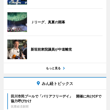
Ｊリーグ、真夏の開幕
新垣前衆院議員が中道離党
もっと見る
みん経トピックス
田川市民プールで「バリアフリーデイ」 開催に向けCFで
協力呼びかけ
筑豊経済新聞