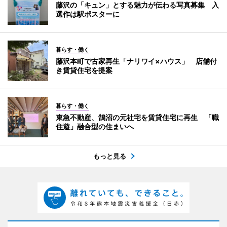
藤沢の「キュン」とする魅力が伝わる写真募集 入
選作は駅ポスターに
暮らす・働く
藤沢本町で古家再生「ナリワイ×ハウス」 店舗付
き賃貸住宅を提案
暮らす・働く
東急不動産、鵠沼の元社宅を賃貸住宅に再生 「職
住遊」融合型の住まいへ
もっと見る