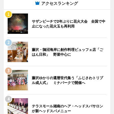
アクセスランキング
サザンビーチで2年ぶりに花火大会 全国で中
止になった花火玉も再利用
藤沢・鵠沼海岸に創作料理ビュッフェ店「ご
はん日和」 野菜中心に
藤沢ゆかりの還暦世代集う「ふじさわトリプ
ル成人式」 ミナパークで開催へ
テラスモール湘南のヘア・ヘッドスパサロン
が新ヘッドスパメニュー