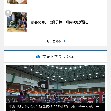
新春の寒川に獅子舞 町内9カ所巡る
もっと見る
フォトフラッシュ
平塚で3人制バスケ3x3.EXE PREMIER 地元チームがホー