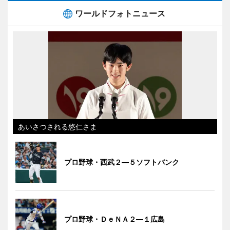
ワールドフォトニュース
あいさつされる悠仁さま
プロ野球・西武２―５ソフトバンク
プロ野球・ＤｅＮＡ２―１広島