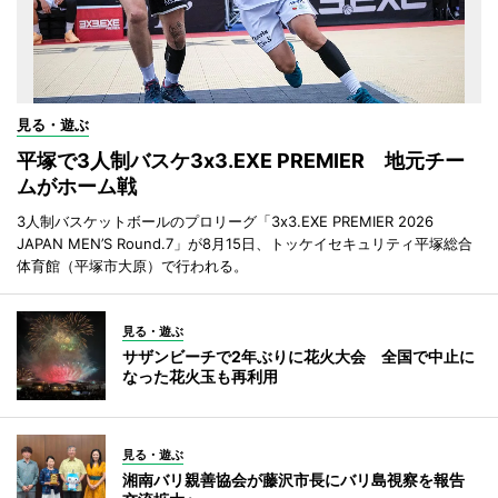
見る・遊ぶ
平塚で3人制バスケ3x3.EXE PREMIER 地元チー
ムがホーム戦
3人制バスケットボールのプロリーグ「3x3.EXE PREMIER 2026
JAPAN MEN’S Round.7」が8月15日、トッケイセキュリティ平塚総合
体育館（平塚市大原）で行われる。
見る・遊ぶ
サザンビーチで2年ぶりに花火大会 全国で中止に
なった花火玉も再利用
見る・遊ぶ
湘南バリ親善協会が藤沢市長にバリ島視察を報告