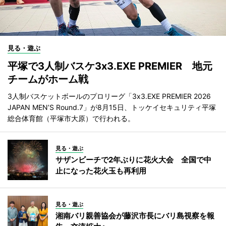
見る・遊ぶ
平塚で3人制バスケ3x3.EXE PREMIER 地元
チームがホーム戦
3人制バスケットボールのプロリーグ「3x3.EXE PREMIER 2026
JAPAN MEN’S Round.7」が8月15日、トッケイセキュリティ平塚
総合体育館（平塚市大原）で行われる。
見る・遊ぶ
サザンビーチで2年ぶりに花火大会 全国で中
止になった花火玉も再利用
見る・遊ぶ
湘南バリ親善協会が藤沢市長にバリ島視察を報