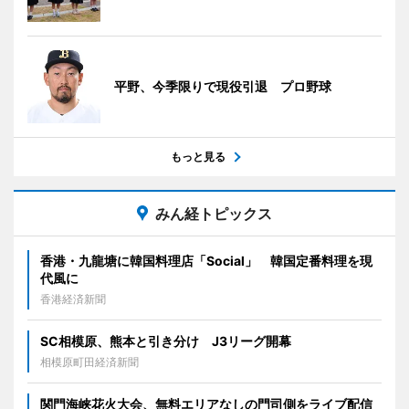
平野、今季限りで現役引退 プロ野球
もっと見る
みん経トピックス
香港・九龍塘に韓国料理店「Social」 韓国定番料理を現
代風に
香港経済新聞
SC相模原、熊本と引き分け J3リーグ開幕
相模原町田経済新聞
関門海峡花火大会、無料エリアなしの門司側をライブ配信