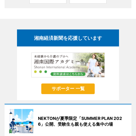
湘南経済新聞を応援しています
サポーター 一覧
NEKTONが夏季限定「SUMMER PLAN 202
6」公開、受験生も親も使える集中の場