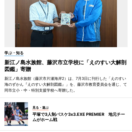
学ぶ・知る
新江ノ島水族館、藤沢市立学校に「えのすい大解剖
図鑑」寄贈
新江ノ島水族館（藤沢市片瀬海岸2）は、7月3日に刊行した「えのすい
海のずかん『えのすい大解剖図鑑』」を、藤沢市教育委員会を通じ、て
同市立小・中・特別支援学校へ寄贈した。
見る・遊ぶ
平塚で3人制バスケ3x3.EXE PREMIER 地元チー
ムがホーム戦