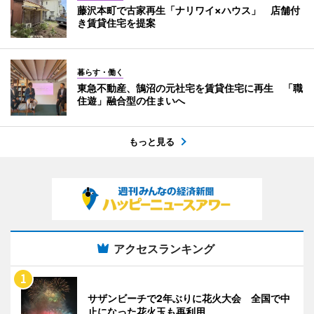
藤沢本町で古家再生「ナリワイ×ハウス」 店舗付
き賃貸住宅を提案
暮らす・働く
東急不動産、鵠沼の元社宅を賃貸住宅に再生 「職
住遊」融合型の住まいへ
もっと見る
アクセスランキング
サザンビーチで2年ぶりに花火大会 全国で中
止になった花火玉も再利用