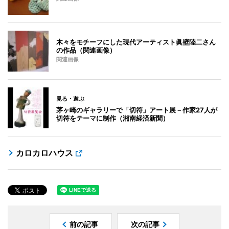
木々をモチーフにした現代アーティスト眞壁陸二さん
の作品（関連画像）
関連画像
見る・遊ぶ
茅ヶ崎のギャラリーで「切符」アート展－作家27人が
切符をテーマに制作（湘南経済新聞）
カロカロハウス
前の記事
次の記事