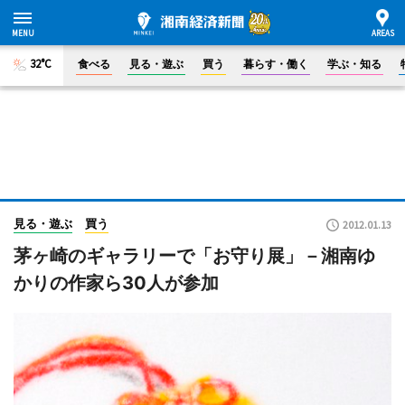
32°C
食べる
見る・遊ぶ
買う
暮らす・働く
学ぶ・知る
見る・遊ぶ
買う
2012.01.13
茅ヶ崎のギャラリーで「お守り展」－湘南ゆ
かりの作家ら30人が参加