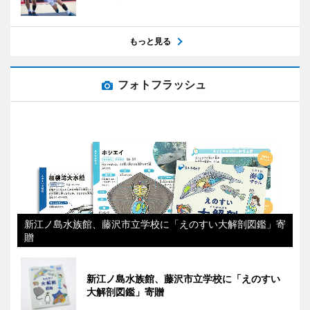
もっと見る
フォトフラッシュ
新江ノ島水族館、藤沢市立学校に「えのすい大解剖図鑑」寄
贈
新江ノ島水族館、藤沢市立学校に「えのすい
大解剖図鑑」寄贈