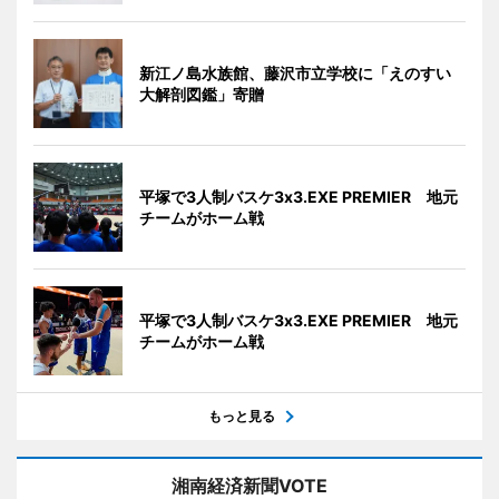
新江ノ島水族館、藤沢市立学校に「えのすい
大解剖図鑑」寄贈
平塚で3人制バスケ3x3.EXE PREMIER 地元
チームがホーム戦
平塚で3人制バスケ3x3.EXE PREMIER 地元
チームがホーム戦
もっと見る
湘南経済新聞VOTE