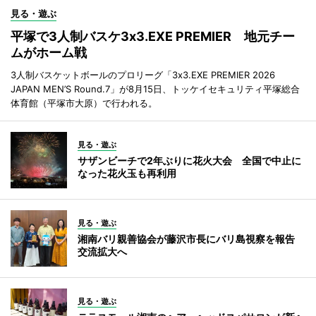
見る・遊ぶ
平塚で3人制バスケ3x3.EXE PREMIER 地元チー
ムがホーム戦
3人制バスケットボールのプロリーグ「3x3.EXE PREMIER 2026
JAPAN MEN’S Round.7」が8月15日、トッケイセキュリティ平塚総合
体育館（平塚市大原）で行われる。
見る・遊ぶ
サザンビーチで2年ぶりに花火大会 全国で中止に
なった花火玉も再利用
見る・遊ぶ
湘南バリ親善協会が藤沢市長にバリ島視察を報告
交流拡大へ
見る・遊ぶ