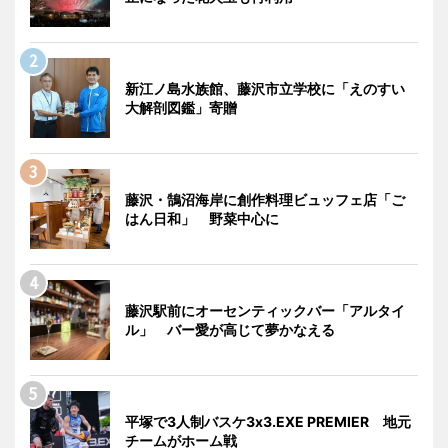
新江ノ島水族館、藤沢市立学校に「えのすい
大解剖図鑑」寄贈
藤沢・鵠沼海岸に創作料理ビュッフェ店「ご
はん日和」 野菜中心に
藤沢駅前にオーセンティックバー「アルタイ
ル」 バー愛が高じて夢かなえる
平塚で3人制バスケ3x3.EXE PREMIER 地元
チームがホーム戦