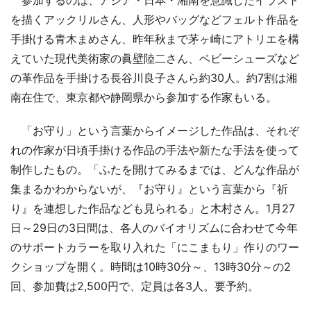
を描くアックリルさん、人形やバッグなどフェルト作品を
手掛ける青木まめさん、昨年秋まで茅ヶ崎にアトリエを構
えていた現代美術家の眞壁陸二さん、ベビーシューズなど
の革作品を手掛ける長谷川良子さんら約30人。約7割は湘
南在住で、東京都や静岡県から参加する作家もいる。
「お守り」という言葉からイメージした作品は、それぞ
れの作家が日頃手掛ける作品の手法や新たな手法を使って
制作したもの。「ふたを開けてみるまでは、どんな作品が
集まるかわからないが、『お守り』という言葉から『祈
り』を連想した作品なども見られる」と木村さん。1月27
日～29日の3日間は、各人のバイオリズムに合わせて今年
のサポートカラーを取り入れた「にこまもり」作りのワー
クショップを開く。時間は10時30分～、13時30分～の2
回、参加費は2,500円で、定員は各3人。要予約。