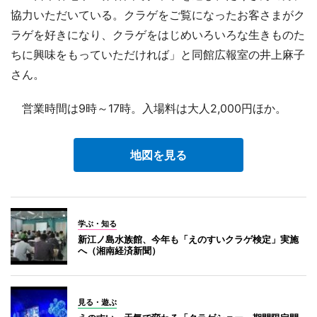
協力いただいている。クラゲをご覧になったお客さまがク
ラゲを好きになり、クラゲをはじめいろいろな生きものた
ちに興味をもっていただければ」と同館広報室の井上麻子
さん。
営業時間は9時～17時。入場料は大人2,000円ほか。
地図を見る
学ぶ・知る
新江ノ島水族館、今年も「えのすいクラゲ検定」実施
へ（湘南経済新聞）
見る・遊ぶ