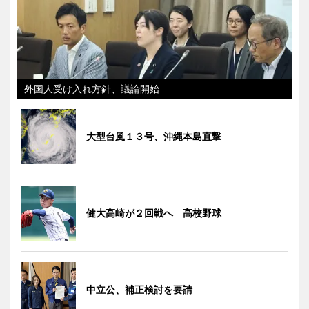
外国人受け入れ方針、議論開始
大型台風１３号、沖縄本島直撃
健大高崎が２回戦へ 高校野球
中立公、補正検討を要請