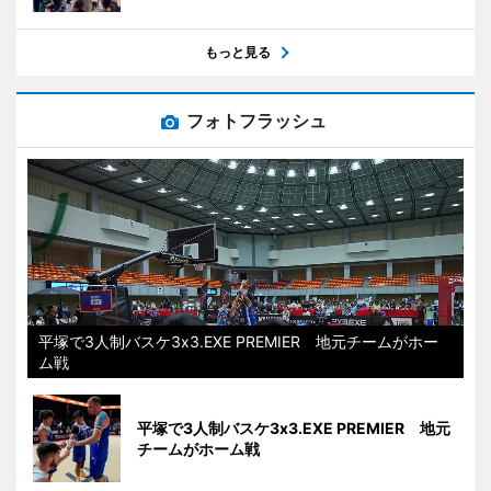
もっと見る
フォトフラッシュ
平塚で3人制バスケ3x3.EXE PREMIER 地元チームがホー
ム戦
平塚で3人制バスケ3x3.EXE PREMIER 地元
チームがホーム戦