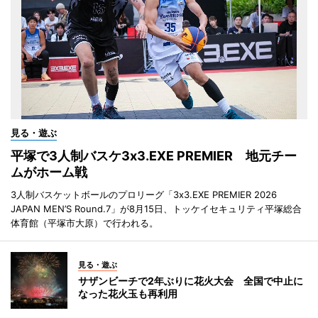
見る・遊ぶ
平塚で3人制バスケ3x3.EXE PREMIER 地元チー
ムがホーム戦
3人制バスケットボールのプロリーグ「3x3.EXE PREMIER 2026
JAPAN MEN’S Round.7」が8月15日、トッケイセキュリティ平塚総合
体育館（平塚市大原）で行われる。
見る・遊ぶ
サザンビーチで2年ぶりに花火大会 全国で中止に
なった花火玉も再利用