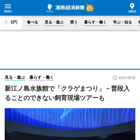
32°C
食べる
見る・遊ぶ
買う
暮らす・働く
学ぶ・知る
見る・遊ぶ
暮らす・働く
2013.09.03
新江ノ島水族館で「クラゲまつり」－普段入
ることのできない飼育現場ツアーも