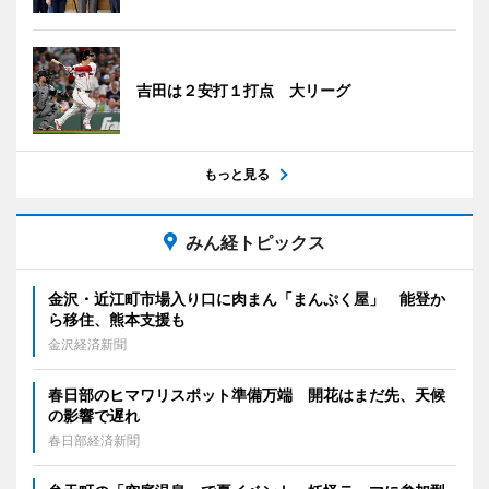
吉田は２安打１打点 大リーグ
もっと見る
みん経トピックス
金沢・近江町市場入り口に肉まん「まんぷく屋」 能登か
ら移住、熊本支援も
金沢経済新聞
春日部のヒマワリスポット準備万端 開花はまだ先、天候
の影響で遅れ
春日部経済新聞