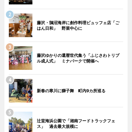
藤沢・鵠沼海岸に創作料理ビュッフェ店「ご
はん日和」 野菜中心に
藤沢ゆかりの還暦世代集う「ふじさわトリプ
ル成人式」 ミナパークで開催へ
新春の寒川に獅子舞 町内9カ所巡る
辻堂海浜公園で「湘南フードトラックフェ
ス」 過去最大規模に