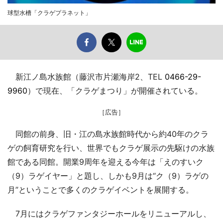
球型水槽「クラゲプラネット」
新江ノ島水族館（藤沢市片瀬海岸2、TEL
0466-29-
9960
）で現在、「クラゲまつり」が開催されている。
［広告］
同館の前身、旧・江の島水族館時代から約40年のクラ
ゲの飼育研究を行い、世界でもクラゲ展示の先駆けの水族
館である同館。開業9周年を迎える今年は「えのすいク
（9）ラゲイヤー」と題し、しかも9月は“ク（9）ラゲの
月”ということで多くのクラゲイベントを展開する。
7月にはクラゲファンタジーホールをリニューアルし、