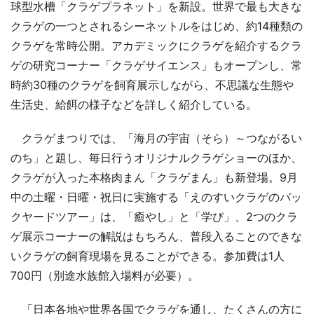
球型水槽「クラゲプラネット」を新設。世界で最も大きな
クラゲの一つとされるシーネットルをはじめ、約14種類の
クラゲを常時公開。アカデミックにクラゲを紹介するクラ
ゲの研究コーナー「クラゲサイエンス」もオープンし、常
時約30種のクラゲを飼育展示しながら、不思議な生態や
生活史、給餌の様子などを詳しく紹介している。
クラゲまつりでは、「海月の宇宙（そら）～つながるい
のち」と題し、毎日行うオリジナルクラゲショーのほか、
クラゲが入った本格肉まん「クラゲまん」も新登場。9月
中の土曜・日曜・祝日に実施する「えのすいクラゲのバッ
クヤードツアー」は、「癒やし」と「学び」、2つのクラ
ゲ展示コーナーの解説はもちろん、普段入ることのできな
いクラゲの飼育現場を見ることができる。参加費は1人
700円（別途水族館入場料が必要）。
「日本各地や世界各国でクラゲを通し、たくさんの方に