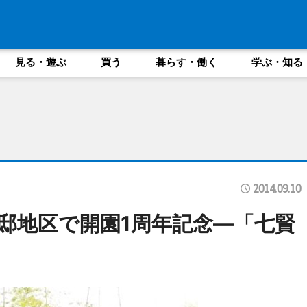
見る・遊ぶ
買う
暮らす・働く
学ぶ・知る
2014.09.10
邸地区で開園1周年記念―「七賢