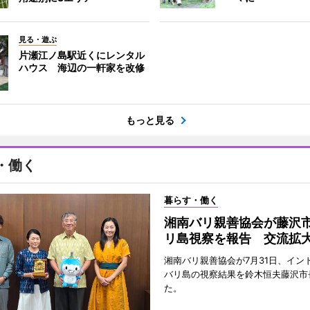
見る・遊ぶ
片瀬江ノ島駅近くにレンタル
ハウス 海辺の一軒家を改修
もっと見る
・働く
暮らす・働く
湘南バリ親善協会が藤沢
リ島視察を報告 交流拡
湘南バリ親善協会が7月31日、イン
バリ島の視察結果を鈴木恒夫藤沢市
た。