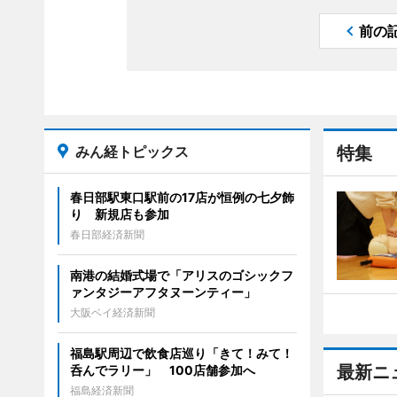
前の
みん経トピックス
特集
春日部駅東口駅前の17店が恒例の七夕飾
り 新規店も参加
春日部経済新聞
南港の結婚式場で「アリスのゴシックフ
ァンタジーアフタヌーンティー」
大阪ベイ経済新聞
福島駅周辺で飲食店巡り「きて！みて！
最新ニ
呑んでラリー」 100店舗参加へ
福島経済新聞