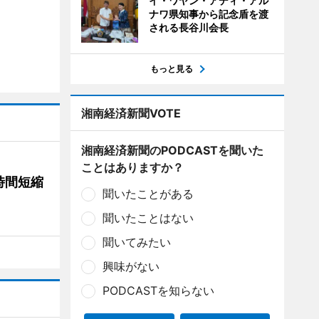
イ・ワヤン・アディ・アル
ナワ県知事から記念盾を渡
される長谷川会長
もっと見る
湘南経済新聞VOTE
湘南経済新聞のPODCASTを聞いた
ことはありますか？
時間短縮
聞いたことがある
聞いたことはない
聞いてみたい
興味がない
PODCASTを知らない