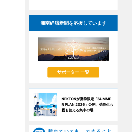
湘南経済新聞を応援しています
サポーター 一覧
NEKTONが夏季限定「SUMME
R PLAN 2026」公開、受験生も
親も使える集中の場