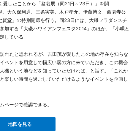
く愛したことから「盆栽展（同21日～23日）」を開
具視、大久保利通、三条実美、木戸孝允、伊藤博文、西園寺公
七賢堂」の特別開扉を行う。同23日には、大磯フラダンスチ
参加する「大磯ハワイアンフェスタ2014」のほか、「小唄と
定している。
訪れたと思われるが、吉田茂が愛したこの地の存在を知らな
イベントを用意して幅広い層の方に来ていただき、この機会
大磯という地などを知っていただければ」と話す。「これか
と楽しい時間を過ごしていただけるようなイベントを企画し
ムページで確認できる。
地図を見る