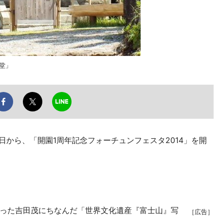
堂」
から、「開園1周年記念フォーチュンフェスタ2014」を開
った吉田茂にちなんだ「世界文化遺産『富士山』写
［広告］