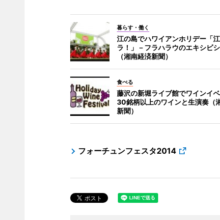
暮らす・働く
江の島でハワイアンホリデー「江
ラ！」－フラハラウのエキシビシ
（湘南経済新聞）
食べる
藤沢の新堀ライブ館でワインイベ
30銘柄以上のワインと生演奏（
新聞）
フォーチュンフェスタ2014