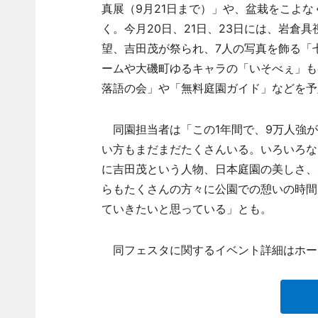
真展（9月21日まで）」や、盆栽をこよな
く。今月20日、21日、23日には、岩倉
望、吉田茂が祭られ、7人の写真を飾る「
ームや大磯町ゆるキャラの「いそべぇ」も
落語の会」や「無料庭園ガイド」などを予
同園担当者は「この1年間で、9万人強が
い方もまだまだたくさんいる。いろいろな
に吉田茂という人物、日本庭園の美しさ、
らもたくさんの方々に公園での憩いの時間
ていきたいと思っている」とも。
同フェスタに関するイベント詳細はホー