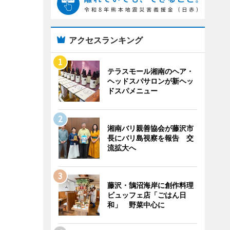
アクセスランキング
テラスモール湘南のヘア・
ヘッドスパサロンが新ヘッ
ドスパメニュー
湘南バリ親善協会が藤沢市
長にバリ島視察を報告 交
流拡大へ
藤沢・鵠沼海岸に創作料理
ビュッフェ店「ごはん日
和」 野菜中心に