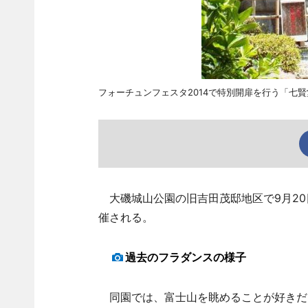
フォーチュンフェスタ2014で特別開扉を行う「七賢
大磯城山公園の旧吉田茂邸地区で9月20日
催される。
過去のフラダンスの様子
同園では、富士山を眺めることが好きだ