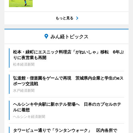
もっと見る
みん経トピックス
松本・緑町にエスニック料理店「がねいしゃ」移転 6年ぶ
りに夜営業も再開
松本経済新聞
弘道館・偕楽園をゲームで再現 茨城県内企業と学生のeス
ポーツ交流戦
水戸経済新聞
ヘルシンキ中央駅に新ホテル登場へ 日本のカプセルホテ
ルに着想
ヘルシンキ経済新聞
タワービュー通りで「ランタンウォーク」 区内各所で