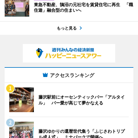
東急不動産、鵠沼の元社宅を賃貸住宅に再生 「職
住遊」融合型の住まいへ
もっと見る
アクセスランキング
藤沢駅前にオーセンティックバー「アルタイ
ル」 バー愛が高じて夢かなえる
藤沢ゆかりの還暦世代集う「ふじさわトリプ
ル成人式」 ミナパークで開催へ