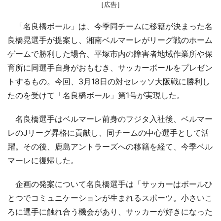
［広告］
「名良橋ボール」は、今季同チームに移籍が決まった名
良橋晃選手が提案し、湘南ベルマーレがリーグ戦のホーム
ゲームで勝利した場合、平塚市内の障害者地域作業所や保
育所に同選手自身がおもむき、サッカーボールをプレゼン
トするもの。今回、3月18日の対セレッソ大阪戦に勝利し
たのを受けて「名良橋ボール」第1号が実現した。
名良橋選手はベルマーレ前身のフジタ入社後、ベルマー
レのJリーグ昇格に貢献し、同チームの中心選手として活
躍。その後、鹿島アントラーズへの移籍を経て、今季ベル
マーレに復帰した。
企画の発案について名良橋選手は「サッカーはボールひ
とつでコミュニケーションが生まれるスポーツ。小さいこ
ろに選手に触れ合う機会があり、サッカーが好きになった