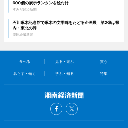
600個の展示ランタンを絵付け
すみだ経済新聞
石川啄木記念館で啄木の文学碑をたどる企画展 第2弾は県
内・東北の碑
盛岡経済新聞
食べる
見る・遊ぶ
買う
暮らす・働く
学ぶ・知る
特集