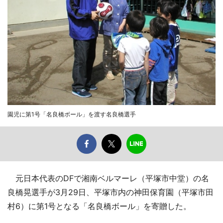
園児に第1号「名良橋ボール」を渡す名良橋選手
元日本代表のDFで湘南ベルマーレ（平塚市中堂）の名
良橋晃選手が3月29日、平塚市内の神田保育園（平塚市田
村6）に第1号となる「名良橋ボール」を寄贈した。