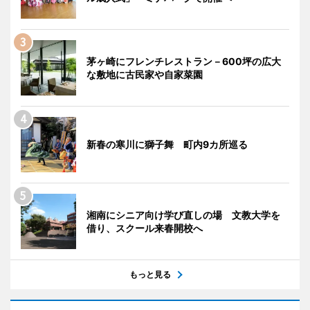
茅ヶ崎にフレンチレストラン－600坪の広大
な敷地に古民家や自家菜園
新春の寒川に獅子舞 町内9カ所巡る
湘南にシニア向け学び直しの場 文教大学を
借り、スクール来春開校へ
もっと見る