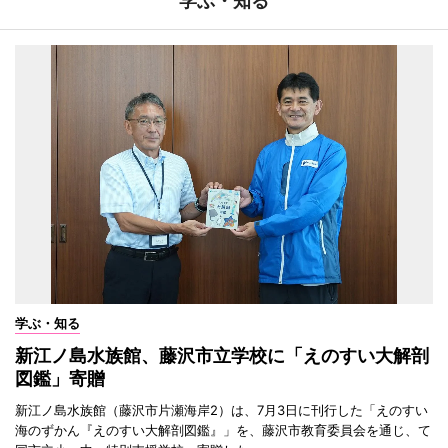
学ぶ・知る
学ぶ・知る
新江ノ島水族館、藤沢市立学校に「えのすい大解剖
図鑑」寄贈
新江ノ島水族館（藤沢市片瀬海岸2）は、7月3日に刊行した「えのすい
海のずかん『えのすい大解剖図鑑』」を、藤沢市教育委員会を通じ、て