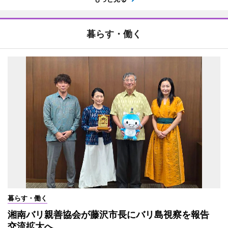
暮らす・働く
暮らす・働く
湘南バリ親善協会が藤沢市長にバリ島視察を報告
交流拡大へ