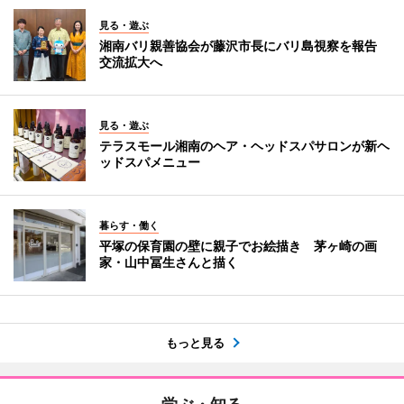
見る・遊ぶ
湘南バリ親善協会が藤沢市長にバリ島視察を報告
交流拡大へ
見る・遊ぶ
テラスモール湘南のヘア・ヘッドスパサロンが新ヘ
ッドスパメニュー
暮らす・働く
平塚の保育園の壁に親子でお絵描き 茅ヶ崎の画
家・山中冨生さんと描く
もっと見る