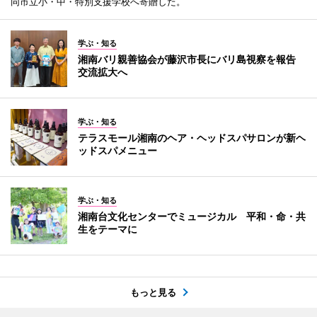
同市立小・中・特別支援学校へ寄贈した。
学ぶ・知る
湘南バリ親善協会が藤沢市長にバリ島視察を報告
交流拡大へ
学ぶ・知る
テラスモール湘南のヘア・ヘッドスパサロンが新ヘ
ッドスパメニュー
学ぶ・知る
湘南台文化センターでミュージカル 平和・命・共
生をテーマに
もっと見る