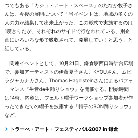
つでもある「カジュ・アート・スペース」のたなか牧子さ
んは、今後の展開について「当イベントは、地域の多くの
人の力が結集して出来上がった。この形式で実施するのは
1度きりだが、それぞれのサイドで行なわれている、別企
画にいろいろな形で吸収されて、発展していくと思う」と
話している。
関連イベントとして、10月21日、鎌倉駅西口時計台広場
で、参加アーティストの伊藤夏子さん、KYOUさん、ムビ
ラジャカナカさん、Thomas Hagelsteinさんによるパフォ
ーマンス『生音de生踊りショウ』を開催する。開始時間
は14時。内容は、フェルト帽子ワークショップ参加者が作
ったできたての帽子を披露する「帽子のBON踊りショウ」
など。
トラーべ・アート・フェスティバル2007 in 鎌倉