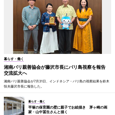
暮らす・働く
湘南バリ親善協会が藤沢市長にバリ島視察を報告
交流拡大へ
湘南バリ親善協会が7月31日、インドネシア・バリ島の視察結果を鈴木
恒夫藤沢市長に報告した。
暮らす・働く
平塚の保育園の壁に親子でお絵描き 茅ヶ崎の画
家・山中冨生さんと描く