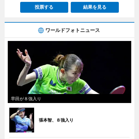
投票する
結果を見る
ワールドフォトニュース
早田が８強入り
張本智、８強入り