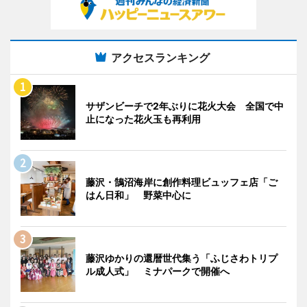
アクセスランキング
サザンビーチで2年ぶりに花火大会 全国で中
止になった花火玉も再利用
藤沢・鵠沼海岸に創作料理ビュッフェ店「ご
はん日和」 野菜中心に
藤沢ゆかりの還暦世代集う「ふじさわトリプ
ル成人式」 ミナパークで開催へ