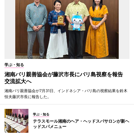
学ぶ・知る
湘南バリ親善協会が藤沢市長にバリ島視察を報告
交流拡大へ
湘南バリ親善協会が7月31日、インドネシア・バリ島の視察結果を鈴木
恒夫藤沢市長に報告した。
学ぶ・知る
テラスモール湘南のヘア・ヘッドスパサロンが新ヘ
ッドスパメニュー