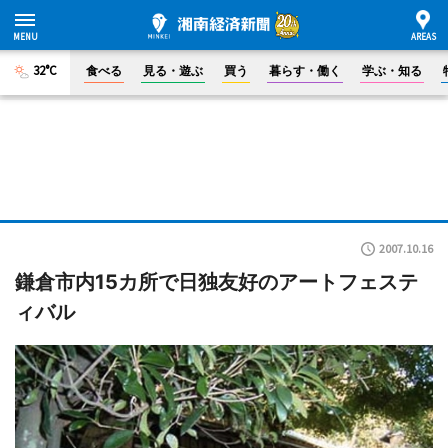
32°C
食べる
見る・遊ぶ
買う
暮らす・働く
学ぶ・知る
2007.10.16
鎌倉市内15カ所で日独友好のアートフェステ
ィバル