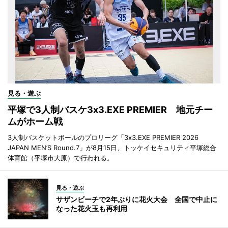
見る・遊ぶ
平塚で3人制バスケ3x3.EXE PREMIER 地元チー
ムがホーム戦
3人制バスケットボールのプロリーグ「3x3.EXE PREMIER 2026
JAPAN MEN’S Round.7」が8月15日、トッケイセキュリティ平塚総合
体育館（平塚市大原）で行われる。
見る・遊ぶ
サザンビーチで2年ぶりに花火大会 全国で中止に
なった花火玉も再利用