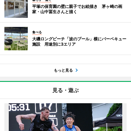
平塚の保育園の壁に親子でお絵描き 茅ヶ崎の画
家・山中冨生さんと描く
食べる
大磯ロングビーチ「波のプール」横にバーベキュー
施設 用途別に3エリア
もっと見る
見る・遊ぶ