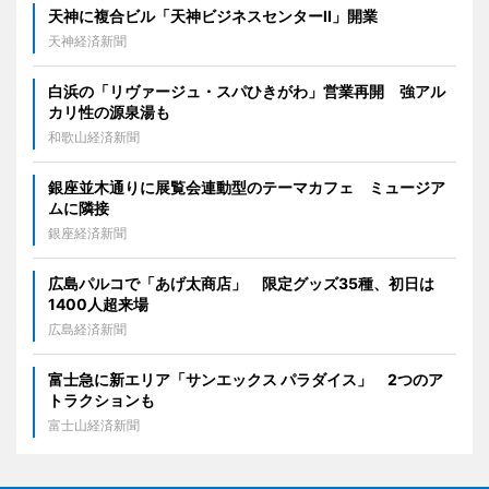
天神に複合ビル「天神ビジネスセンターII」開業
天神経済新聞
白浜の「リヴァージュ・スパひきがわ」営業再開 強アル
カリ性の源泉湯も
和歌山経済新聞
銀座並木通りに展覧会連動型のテーマカフェ ミュージア
ムに隣接
銀座経済新聞
広島パルコで「あげ太商店」 限定グッズ35種、初日は
1400人超来場
広島経済新聞
富士急に新エリア「サンエックス パラダイス」 2つのア
トラクションも
富士山経済新聞