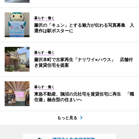
暮らす・働く
藤沢の「キュン」とする魅力が伝わる写真募集 入
選作は駅ポスターに
暮らす・働く
藤沢本町で古家再生「ナリワイ×ハウス」 店舗付
き賃貸住宅を提案
暮らす・働く
東急不動産、鵠沼の元社宅を賃貸住宅に再生 「職
住遊」融合型の住まいへ
もっと見る