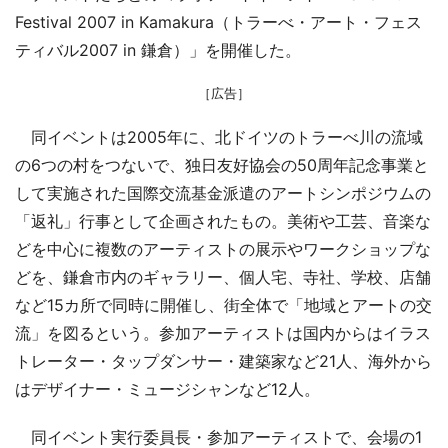
Festival 2007 in Kamakura（トラーべ・アート・フェス
ティバル2007 in 鎌倉）」を開催した。
［広告］
同イベントは2005年に、北ドイツのトラーべ川の流域
の6つの村をつないで、独日友好協会の50周年記念事業と
して実施された国際交流基金派遣のアートシンポジウムの
「返礼」行事として企画されたもの。美術や工芸、音楽な
どを中心に複数のアーティストの展示やワークショップな
どを、鎌倉市内のギャラリー、個人宅、寺社、学校、店舗
など15カ所で同時に開催し、街全体で「地域とアートの交
流」を図るという。参加アーティストは国内からはイラス
トレーター・タップダンサー・建築家など21人、海外から
はデザイナー・ミュージシャンなど12人。
同イベント実行委員長・参加アーティストで、会場の1