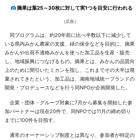
摘果は葉25～30枚に対して実1つを目安に行われる
［広告］
同プログラムは、約20年前に比べ半数以下に減少して
いる県内みかん農家の支援、緑の保全などを目的に、摘果
みかんや出荷不適格みかんを使った加工品を生産・販売
し、地域振興につなげるもの。摘果とは、みかんの品質向
上のために間引いたミカンを指し、これまでその大半は廃
棄されてきたという。加工品は、湘南地域統一ブランドの
開発・プロデュースなどを行う同NPOが企画開発した。
企業・団体・グループ対象に7月から募集を開始した参
加パートナーは現在20件で、同NPOでは11月の締め切り
までに100件を目指す。
通常のオーナーシップ制度とは異なり、参加者が特定の