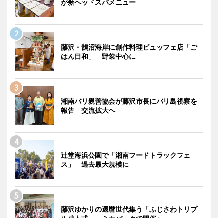
が新ヘッドスパメニュー
藤沢・鵠沼海岸に創作料理ビュッフェ店「ご
はん日和」 野菜中心に
湘南バリ親善協会が藤沢市長にバリ島視察を
報告 交流拡大へ
辻堂海浜公園で「湘南フードトラックフェ
ス」 過去最大規模に
藤沢ゆかりの還暦世代集う「ふじさわトリプ