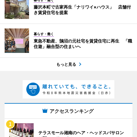
藤沢本町で古家再生「ナリワイ×ハウス」 店舗付
き賃貸住宅を提案
暮らす・働く
東急不動産、鵠沼の元社宅を賃貸住宅に再生 「職
住遊」融合型の住まいへ
もっと見る
アクセスランキング
テラスモール湘南のヘア・ヘッドスパサロン