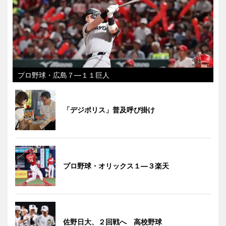
プロ野球・広島７―１１巨人
「デジポリス」普及呼び掛け
プロ野球・オリックス１―３楽天
佐野日大、２回戦へ 高校野球