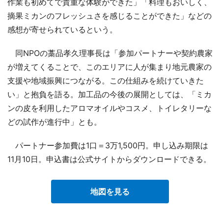
作業も初めてで貴重な体験ができた」「料理もおいしく、
摘果ミカンのフレッシュさを感じることができた」などの
感想が寄せられているという。
同NPOの藁品孝久理事長は「参加パートナーや契約農家
が増えてくることで、このエリアに人が集まり地元農家の
支援や地域振興につながる。この仕組みを続けていきた
い」と抱負を語る。加工品の今後の展開としては、「ミカ
ンの皮を利用したアロマオイルやコスメ、トイレタリーな
どの試作が進行中」とも。
パートナー参加費は1口＝3万1,500円。申し込み期限は
11月10日。申込書は公式サイトからダウンロードできる。
地図を見る