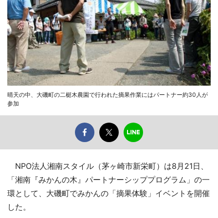
晴天の中、大磯町の二梃木農園で行われた摘果作業にはパートナー約30人が
参加
NPO法人湘南スタイル（茅ヶ崎市新栄町）は8月21日、
「湘南『みかんの木』パートナーシッププログラム」の一
環として、大磯町でみかんの「摘果体験」イベントを開催
した。