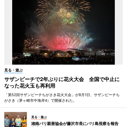
見る・遊ぶ
サザンビーチで2年ぶりに花火大会 全国で中止に
なった花火玉も再利用
「第52回サザンビーチちがさき花火大会」が8月1日、サザンビーチち
がさき（茅ヶ崎市中海岸4）で開催された。
見る・遊ぶ
湘南バリ親善協会が藤沢市長にバリ島視察を報告