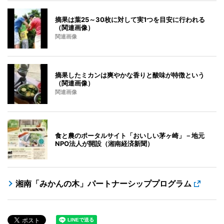
摘果は葉25～30枚に対して実1つを目安に行われる
（関連画像）
関連画像
摘果したミカンは爽やかな香りと酸味が特徴という
（関連画像）
関連画像
食と農のポータルサイト「おいしい茅ヶ崎」－地元
NPO法人が開設（湘南経済新聞）
湘南「みかんの木」パートナーシッププログラム