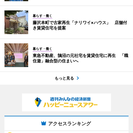
暮らす・働く
藤沢本町で古家再生「ナリワイ×ハウス」 店舗付
き賃貸住宅を提案
暮らす・働く
東急不動産、鵠沼の元社宅を賃貸住宅に再生 「職
住遊」融合型の住まいへ
もっと見る
アクセスランキング