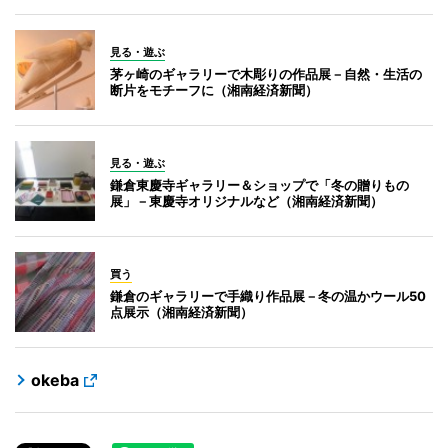
見る・遊ぶ
茅ヶ崎のギャラリーで木彫りの作品展－自然・生活の
断片をモチーフに（湘南経済新聞）
見る・遊ぶ
鎌倉東慶寺ギャラリー＆ショップで「冬の贈りもの
展」－東慶寺オリジナルなど（湘南経済新聞）
買う
鎌倉のギャラリーで手織り作品展－冬の温かウール50
点展示（湘南経済新聞）
okeba