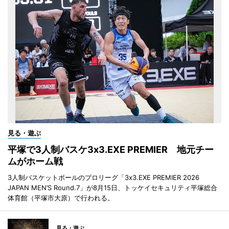
見る・遊ぶ
平塚で3人制バスケ3x3.EXE PREMIER 地元チー
ムがホーム戦
3人制バスケットボールのプロリーグ「3x3.EXE PREMIER 2026
JAPAN MEN’S Round.7」が8月15日、トッケイセキュリティ平塚総合
体育館（平塚市大原）で行われる。
見る・遊ぶ