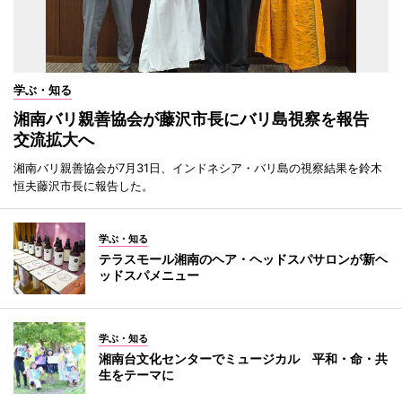
学ぶ・知る
湘南バリ親善協会が藤沢市長にバリ島視察を報告
交流拡大へ
湘南バリ親善協会が7月31日、インドネシア・バリ島の視察結果を鈴木
恒夫藤沢市長に報告した。
学ぶ・知る
テラスモール湘南のヘア・ヘッドスパサロンが新ヘ
ッドスパメニュー
学ぶ・知る
湘南台文化センターでミュージカル 平和・命・共
生をテーマに