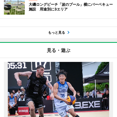
大磯ロングビーチ「波のプール」横にバーベキュー
施設 用途別に3エリア
もっと見る
見る・遊ぶ