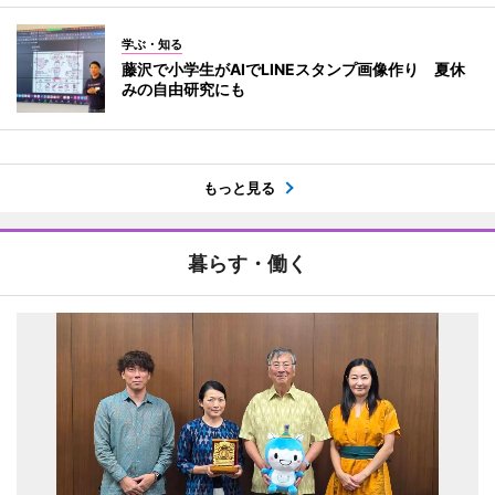
学ぶ・知る
藤沢で小学生がAIでLINEスタンプ画像作り 夏休
みの自由研究にも
もっと見る
暮らす・働く