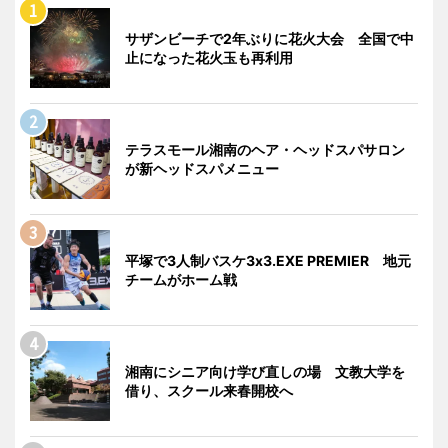
サザンビーチで2年ぶりに花火大会 全国で中
止になった花火玉も再利用
テラスモール湘南のヘア・ヘッドスパサロン
が新ヘッドスパメニュー
平塚で3人制バスケ3x3.EXE PREMIER 地元
チームがホーム戦
湘南にシニア向け学び直しの場 文教大学を
借り、スクール来春開校へ