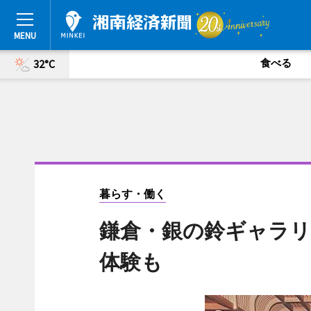
食べる
32°C
暮らす・働く
鎌倉・銀の鈴ギャラリ
体験も