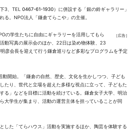
3、TEL
0467-61-1930
）に併設する「銀の鈴ギャラリー」
かれる。NPO法人「鎌倉てらこや」の主催。
POの学生たちに自由にギャラリーを活用してもら
［広告］
活動写真の展示会のほか、22日は染め物体験、23
貫明彦会長を迎えて行う鎌倉巡りなど多彩なプログラムを予定
に活動開始。「鎌倉の自然、歴史、文化を生かしつつ、子ども
したり、世代と立場を超えた多様な視点に立って、子どもた
する」などを目標に活動を続けている。鎌倉女子大学、明治
ら大学生が集まり、活動の運営主体を担っていることが同
とした「てらハウス」活動を実施するほか、陶芸を体験する