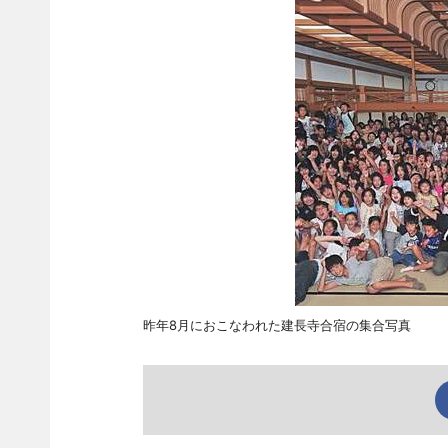
昨年8月におこなわれた建長寺合宿の集合写真