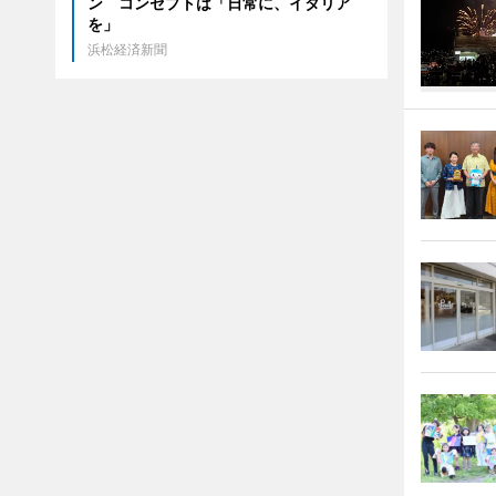
ン コンセプトは「日常に、イタリア
を」
浜松経済新聞