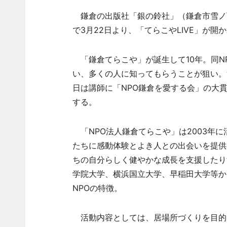
鎌倉の出版社「銀の鈴社」（鎌倉市雪ノ下
で3月22日より、「てらこやLIVE」が開
「鎌倉てらこや」が誕生して10年。同N
い、多くの人に知ってもらうことが狙い。
日は講師に「NPO鎌倉を愛する会」の大
する。
「NPO法人鎌倉てらこや」は2003年
たちに感動体験とよき人との出会いを提供
ちの自分らしく健やかな成長を支援したり
学院大学、横浜国立大学、早稲田大学等か
NPOの特徴。
活動内容としては、居場所づくりを目的