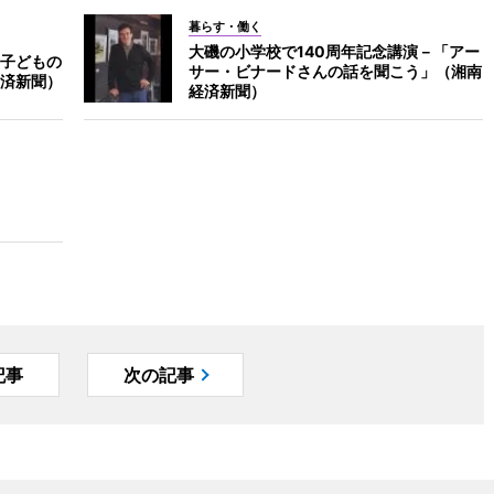
暮らす・働く
大磯の小学校で140周年記念講演－「アー
子どもの
サー・ビナードさんの話を聞こう」（湘南
済新聞）
経済新聞）
記事
次の記事