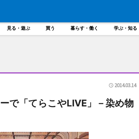
見る・遊ぶ
買う
暮らす・働く
学ぶ・知る
2014.03.14
ーで「てらこやLIVE」－染め物