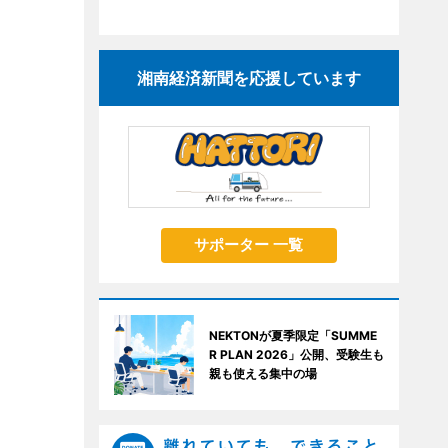
湘南経済新聞を応援しています
サポーター 一覧
NEKTONが夏季限定「SUMME
R PLAN 2026」公開、受験生も
親も使える集中の場