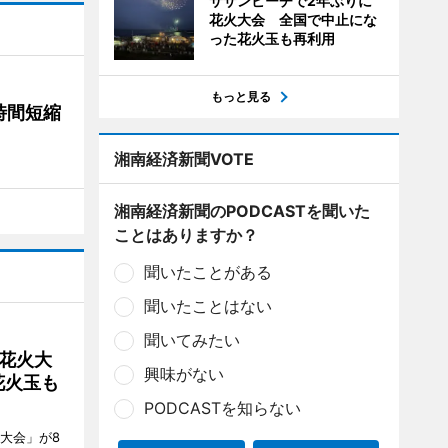
サザンビーチで2年ぶりに
花火大会 全国で中止にな
った花火玉も再利用
もっと見る
時間短縮
湘南経済新聞VOTE
湘南経済新聞のPODCASTを聞いた
ことはありますか？
聞いたことがある
聞いたことはない
聞いてみたい
花火大
興味がない
花火玉も
PODCASTを知らない
大会」が8