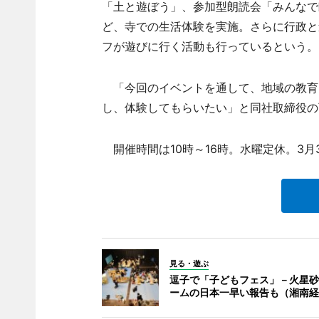
「土と遊ぼう」、参加型朗読会「みんなで
ど、寺での生活体験を実施。さらに行政と
フが遊びに行く活動も行っているという。
「今回のイベントを通して、地域の教育
し、体験してもらいたい」と同社取締役の
開催時間は10時～16時。水曜定休。3月
見る・遊ぶ
逗子で「子どもフェス」－火星砂
ームの日本一早い報告も（湘南経