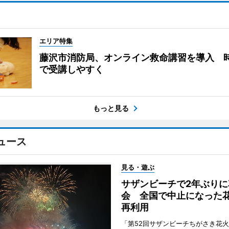
エリア特集
藤沢市消防局、オンライン救命講習を導入 
で受講しやすく
もっと見る
ュース
見る・遊ぶ
サザンビーチで2年ぶりに
会 全国で中止になった
再利用
「第52回サザンビーチちがさき花火