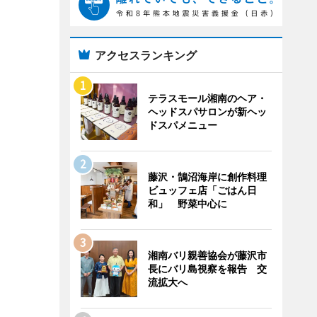
アクセスランキング
テラスモール湘南のヘア・
ヘッドスパサロンが新ヘッ
ドスパメニュー
藤沢・鵠沼海岸に創作料理
ビュッフェ店「ごはん日
和」 野菜中心に
湘南バリ親善協会が藤沢市
長にバリ島視察を報告 交
流拡大へ