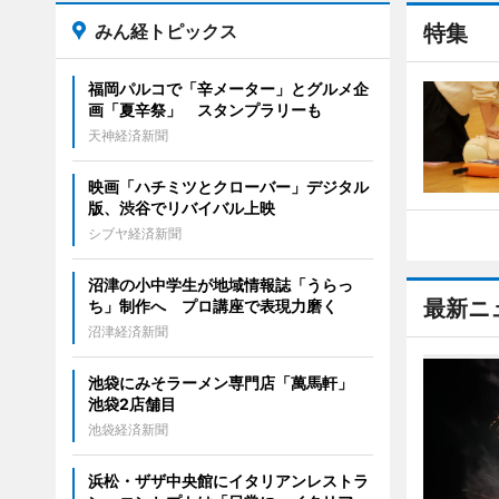
みん経トピックス
特集
福岡パルコで「辛メーター」とグルメ企
画「夏辛祭」 スタンプラリーも
天神経済新聞
映画「ハチミツとクローバー」デジタル
版、渋谷でリバイバル上映
シブヤ経済新聞
沼津の小中学生が地域情報誌「うらっ
最新ニ
ち」制作へ プロ講座で表現力磨く
沼津経済新聞
池袋にみそラーメン専門店「萬馬軒」
池袋2店舗目
池袋経済新聞
浜松・ザザ中央館にイタリアンレストラ