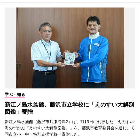
学ぶ・知る
新江ノ島水族館、藤沢市立学校に「えのすい大解剖
図鑑」寄贈
新江ノ島水族館（藤沢市片瀬海岸2）は、7月3日に刊行した「えのすい
海のずかん『えのすい大解剖図鑑』」を、藤沢市教育委員会を通じ、て
同市立小・中・特別支援学校へ寄贈した。