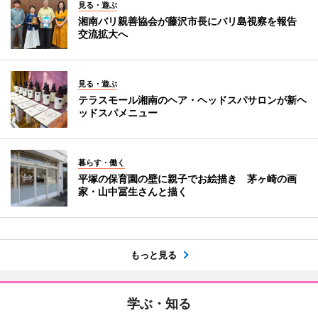
見る・遊ぶ
湘南バリ親善協会が藤沢市長にバリ島視察を報告
交流拡大へ
見る・遊ぶ
テラスモール湘南のヘア・ヘッドスパサロンが新ヘ
ッドスパメニュー
暮らす・働く
平塚の保育園の壁に親子でお絵描き 茅ヶ崎の画
家・山中冨生さんと描く
もっと見る
学ぶ・知る