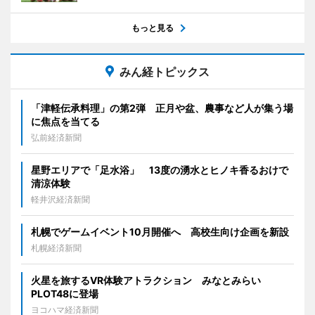
もっと見る
みん経トピックス
「津軽伝承料理」の第2弾 正月や盆、農事など人が集う場
に焦点を当てる
弘前経済新聞
星野エリアで「足水浴」 13度の湧水とヒノキ香るおけで
清涼体験
軽井沢経済新聞
札幌でゲームイベント10月開催へ 高校生向け企画を新設
札幌経済新聞
火星を旅するVR体験アトラクション みなとみらい
PLOT48に登場
ヨコハマ経済新聞