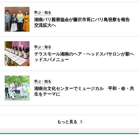
学ぶ・知る
湘南バリ親善協会が藤沢市長にバリ島視察を報告
交流拡大へ
学ぶ・知る
テラスモール湘南のヘア・ヘッドスパサロンが新ヘ
ッドスパメニュー
学ぶ・知る
湘南台文化センターでミュージカル 平和・命・共
生をテーマに
もっと見る