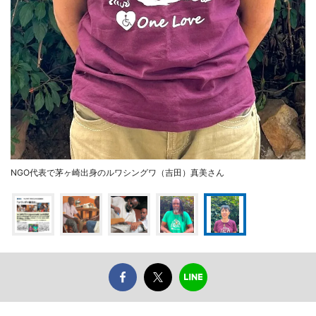
NGO代表で茅ヶ崎出身のルワシングワ（吉田）真美さん