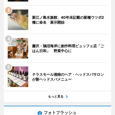
新江ノ島水族館、40年未記載の新種ウツボ2
種に命名 展示開始
藤沢・鵠沼海岸に創作料理ビュッフェ店「ご
はん日和」 野菜中心に
テラスモール湘南のヘア・ヘッドスパサロン
が新ヘッドスパメニュー
もっと見る
フォトフラッシュ