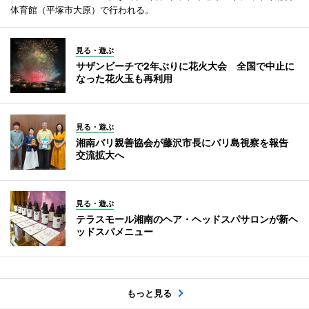
体育館（平塚市大原）で行われる。
見る・遊ぶ
サザンビーチで2年ぶりに花火大会 全国で中止に
なった花火玉も再利用
見る・遊ぶ
湘南バリ親善協会が藤沢市長にバリ島視察を報告
交流拡大へ
見る・遊ぶ
テラスモール湘南のヘア・ヘッドスパサロンが新ヘ
ッドスパメニュー
もっと見る