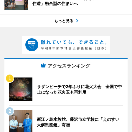
住遊」融合型の住まいへ
もっと見る
アクセスランキング
サザンビーチで2年ぶりに花火大会 全国で中
止になった花火玉も再利用
新江ノ島水族館、藤沢市立学校に「えのすい
大解剖図鑑」寄贈