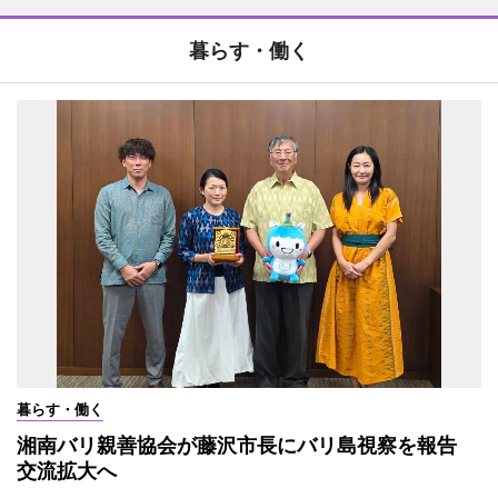
暮らす・働く
暮らす・働く
湘南バリ親善協会が藤沢市長にバリ島視察を報告
交流拡大へ