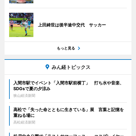
上田綺世は後半途中交代 サッカー
もっと見る
みん経トピックス
入間市駅でイベント「入間市駅前横丁」 打ち水や音楽、
SDGsで夏の夕涼み
狭山経済新聞
高松で「失った命とともに生きている」展 言葉と記憶を
重ねる場に
高松経済新聞