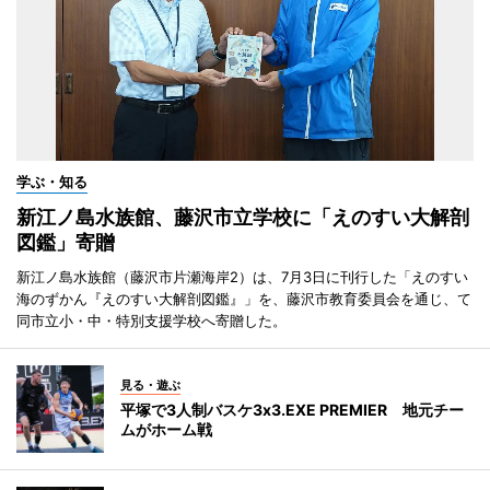
学ぶ・知る
新江ノ島水族館、藤沢市立学校に「えのすい大解剖
図鑑」寄贈
新江ノ島水族館（藤沢市片瀬海岸2）は、7月3日に刊行した「えのすい
海のずかん『えのすい大解剖図鑑』」を、藤沢市教育委員会を通じ、て
同市立小・中・特別支援学校へ寄贈した。
見る・遊ぶ
平塚で3人制バスケ3x3.EXE PREMIER 地元チー
ムがホーム戦