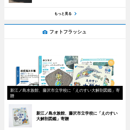
もっと見る
フォトフラッシュ
新江ノ島水族館、藤沢市立学校に「えのすい大解剖図鑑」寄
贈
新江ノ島水族館、藤沢市立学校に「えのすい
大解剖図鑑」寄贈