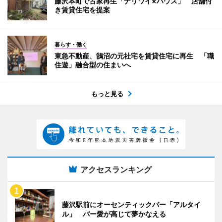
藤沢本町で古家再生「ナリワイ×ハウス」 店舗付
き賃貸住宅を提案
暮らす・働く
東急不動産、鵠沼の元社宅を賃貸住宅に再生 「職
住遊」融合型の住まいへ
もっと見る
アクセスランキング
藤沢駅前にオーセンティックバー「アルタイ
ル」 バー愛が高じて夢かなえる