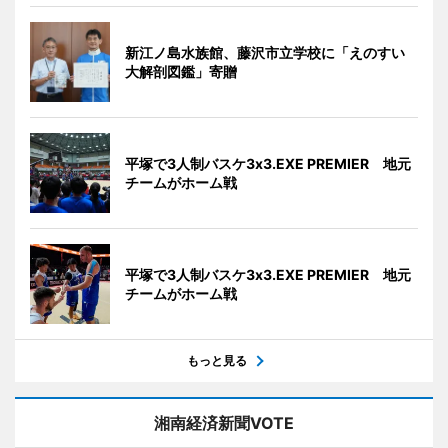
新江ノ島水族館、藤沢市立学校に「えのすい
大解剖図鑑」寄贈
平塚で3人制バスケ3x3.EXE PREMIER 地元
チームがホーム戦
平塚で3人制バスケ3x3.EXE PREMIER 地元
チームがホーム戦
もっと見る
湘南経済新聞VOTE