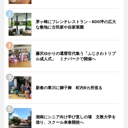
茅ヶ崎にフレンチレストラン－600坪の広大
な敷地に古民家や自家菜園
藤沢ゆかりの還暦世代集う「ふじさわトリプ
ル成人式」 ミナパークで開催へ
新春の寒川に獅子舞 町内9カ所巡る
湘南にシニア向け学び直しの場 文教大学を
借り、スクール来春開校へ