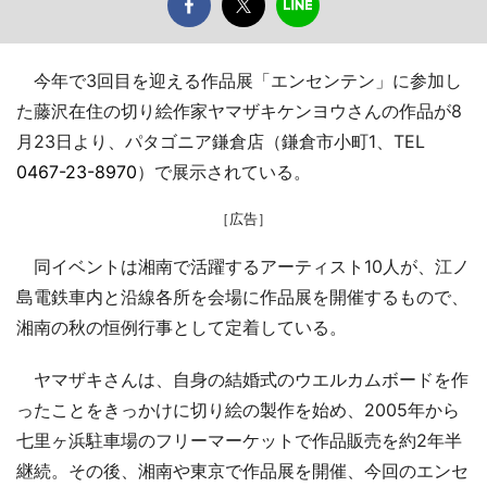
今年で3回目を迎える作品展「エンセンテン」に参加し
た藤沢在住の切り絵作家ヤマザキケンヨウさんの作品が8
月23日より、パタゴニア鎌倉店（鎌倉市小町1、TEL
0467-23-8970
）で展示されている。
［広告］
同イベントは湘南で活躍するアーティスト10人が、江ノ
島電鉄車内と沿線各所を会場に作品展を開催するもので、
湘南の秋の恒例行事として定着している。
ヤマザキさんは、自身の結婚式のウエルカムボードを作
ったことをきっかけに切り絵の製作を始め、2005年から
七里ヶ浜駐車場のフリーマーケットで作品販売を約2年半
継続。その後、湘南や東京で作品展を開催、今回のエンセ