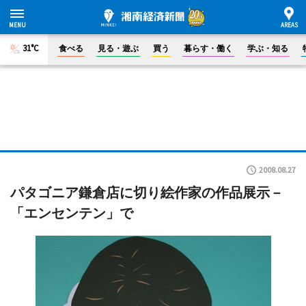
31°C
食べる
見る・遊ぶ
買う
暮らす・働く
学ぶ・知る
2008.08.27
パタゴニア鎌倉店に切り絵作家の作品展示－
「エンセンテン」で