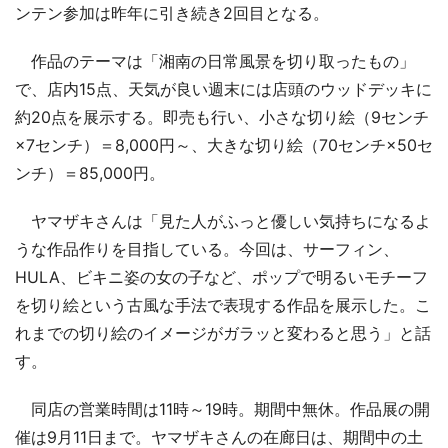
ンテン参加は昨年に引き続き2回目となる。
作品のテーマは「湘南の日常風景を切り取ったもの」
で、店内15点、天気が良い週末には店頭のウッドデッキに
約20点を展示する。即売も行い、小さな切り絵（9センチ
×7センチ）＝8,000円～、大きな切り絵（70センチ×50セ
ンチ）＝85,000円。
ヤマザキさんは「見た人がふっと優しい気持ちになるよ
うな作品作りを目指している。今回は、サーフィン、
HULA、ビキニ姿の女の子など、ポップで明るいモチーフ
を切り絵という古風な手法で表現する作品を展示した。こ
れまでの切り絵のイメージがガラッと変わると思う」と話
す。
同店の営業時間は11時～19時。期間中無休。作品展の開
催は9月11日まで。ヤマザキさんの在廊日は、期間中の土