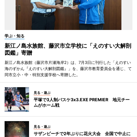
学ぶ・知る
新江ノ島水族館、藤沢市立学校に「えのすい大解剖
図鑑」寄贈
新江ノ島水族館（藤沢市片瀬海岸2）は、7月3日に刊行した「えのすい
海のずかん『えのすい大解剖図鑑』」を、藤沢市教育委員会を通じ、て
同市立小・中・特別支援学校へ寄贈した。
見る・遊ぶ
平塚で3人制バスケ3x3.EXE PREMIER 地元チー
ムがホーム戦
見る・遊ぶ
サザンビーチで2年ぶりに花火大会 全国で中止に