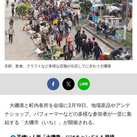
生鮮、飲食、クラフトなど多様な店舗が出店してにぎわう大磯港
大磯港と町内各所を会場に2月19日、地場産品やアンテ
ナショップ、パフォーマーなどの多様な参加者が一堂に集
結する「大磯市（いち）」が開催される。
手縫い人形「大磯妻」にはキャンドルも登場