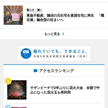
暮らす・働く
東急不動産、鵠沼の元社宅を賃貸住宅に再生 「職
住遊」融合型の住まいへ
もっと見る
アクセスランキング
サザンビーチで2年ぶりに花火大会 全国で中
止になった花火玉も再利用