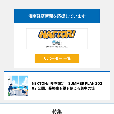
湘南経済新聞を応援しています
サポーター 一覧
NEKTONが夏季限定「SUMMER PLAN 202
6」公開、受験生も親も使える集中の場
特集