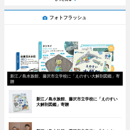
フォトフラッシュ
新江ノ島水族館、藤沢市立学校に「えのすい大解剖図鑑」寄
贈
新江ノ島水族館、藤沢市立学校に「えのすい
大解剖図鑑」寄贈