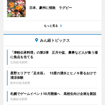
日本、豪州に惜敗 ラグビー
もっと見る
みん経トピックス
「津軽伝承料理」の第2弾 正月や盆、農事など人が集う場
に焦点を当てる
弘前経済新聞
星野エリアで「足水浴」 13度の湧水とヒノキ香るおけで
清涼体験
軽井沢経済新聞
札幌でゲームイベント10月開催へ 高校生向け企画を新設
札幌経済新聞