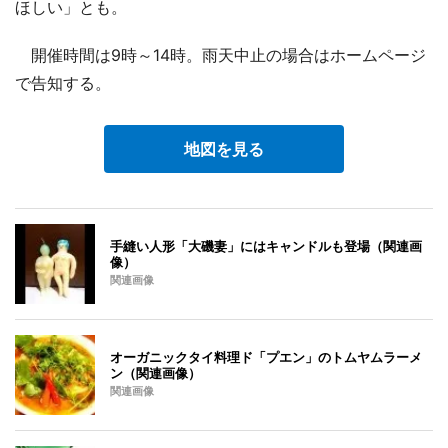
ほしい」とも。
開催時間は9時～14時。雨天中止の場合はホームページ
で告知する。
地図を見る
手縫い人形「大磯妻」にはキャンドルも登場（関連画
像）
関連画像
オーガニックタイ料理ド「プエン」のトムヤムラーメ
ン（関連画像）
関連画像