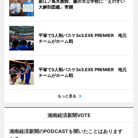
新江ノ島水族館、藤沢市立学校に「えのすい
大解剖図鑑」寄贈
平塚で3人制バスケ3x3.EXE PREMIER 地元
チームがホーム戦
平塚で3人制バスケ3x3.EXE PREMIER 地元
チームがホーム戦
もっと見る
湘南経済新聞VOTE
湘南経済新聞のPODCASTを聞いたことはあります