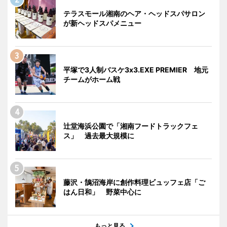
テラスモール湘南のヘア・ヘッドスパサロン
が新ヘッドスパメニュー
平塚で3人制バスケ3x3.EXE PREMIER 地元
チームがホーム戦
辻堂海浜公園で「湘南フードトラックフェ
ス」 過去最大規模に
藤沢・鵠沼海岸に創作料理ビュッフェ店「ご
はん日和」 野菜中心に
もっと見る