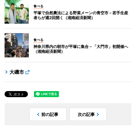
食べる
平塚で自然農法による野菜メーンの青空市－若手生産
者らが週2回開く（湘南経済新聞）
食べる
神奈川県内の朝市が平塚に集合－「大門市」初開催へ
（湘南経済新聞）
大磯市
前の記事
次の記事