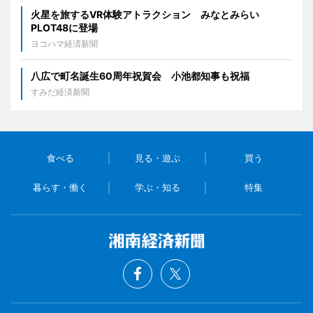
火星を旅するVR体験アトラクション みなとみらい
PLOT48に登場
ヨコハマ経済新聞
八広で町名誕生60周年祝賀会 小池都知事も祝福
すみだ経済新聞
食べる
見る・遊ぶ
買う
暮らす・働く
学ぶ・知る
特集