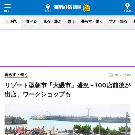
34°C
食べる
見る・遊ぶ
買う
暮らす・働く
学ぶ・知る
暮らす・働く
2012.02.09
リゾート型朝市「大磯市」盛況－100店前後が
出店、ワークショップも