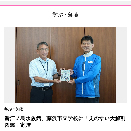
学ぶ・知る
学ぶ・知る
新江ノ島水族館、藤沢市立学校に「えのすい大解剖
図鑑」寄贈