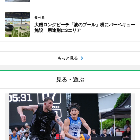
食べる
大磯ロングビーチ「波のプール」横にバーベキュー
施設 用途別に3エリア
もっと見る
見る・遊ぶ