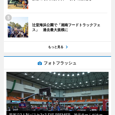
辻堂海浜公園で「湘南フードトラックフェ
ス」 過去最大規模に
もっと見る
フォトフラッシュ
平塚で3人制バスケ3x3.EXE PREMIER 地元チームがホー