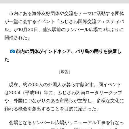
市内にある海外友好団体や交流をテーマに活動する団体
が一堂に会するイベント「ふじさわ国際交流フェスティバ
ル」が10月30日、藤沢駅前のサンパール広場で3年ぶりに
開催された。
市内の団体がインドネシア、バリ島の踊りを披露し
た
［広告］
現在、約7200人の外国人が暮らす藤沢市。同イベント
は2004（平成16）年に、ふじさわ湘南ロータリークラブ
や、外国につながりのある市民らが主導し、多様な文化に
触れる機会を創出することを目的に始まった。
会場となるサンパール広場がリニューアル工事を行なっ