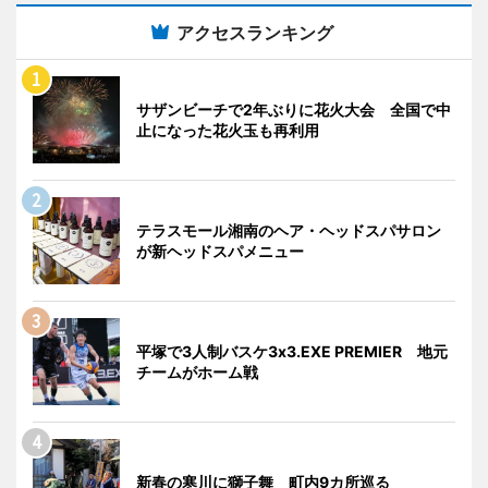
アクセスランキング
サザンビーチで2年ぶりに花火大会 全国で中
止になった花火玉も再利用
テラスモール湘南のヘア・ヘッドスパサロン
が新ヘッドスパメニュー
平塚で3人制バスケ3x3.EXE PREMIER 地元
チームがホーム戦
新春の寒川に獅子舞 町内9カ所巡る