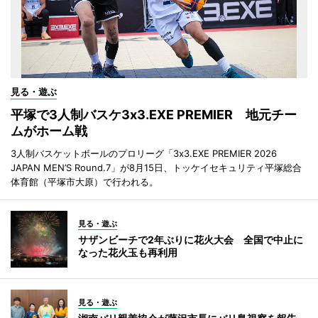
見る・遊ぶ
平塚で3人制バスケ3x3.EXE PREMIER 地元チー
ムがホーム戦
3人制バスケットボールのプロリーグ「3x3.EXE PREMIER 2026
JAPAN MEN’S Round.7」が8月15日、トッケイセキュリティ平塚総合
体育館（平塚市大原）で行われる。
見る・遊ぶ
サザンビーチで2年ぶりに花火大会 全国で中止に
なった花火玉も再利用
見る・遊ぶ