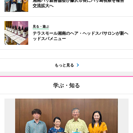
湘南バリ親善協会が藤沢市長にバリ島視察を報告
交流拡大へ
見る・遊ぶ
テラスモール湘南のヘア・ヘッドスパサロンが新ヘ
ッドスパメニュー
もっと見る
学ぶ・知る