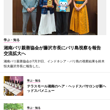
学ぶ・知る
湘南バリ親善協会が藤沢市長にバリ島視察を報告
交流拡大へ
湘南バリ親善協会が7月31日、インドネシア・バリ島の視察結果を鈴木
恒夫藤沢市長に報告した。
学ぶ・知る
テラスモール湘南のヘア・ヘッドスパサロンが新ヘ
ッドスパメニュー
学ぶ・知る