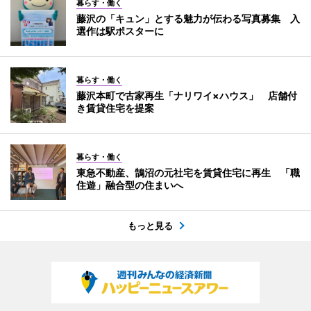
暮らす・働く
藤沢の「キュン」とする魅力が伝わる写真募集 入
選作は駅ポスターに
暮らす・働く
藤沢本町で古家再生「ナリワイ×ハウス」 店舗付
き賃貸住宅を提案
暮らす・働く
東急不動産、鵠沼の元社宅を賃貸住宅に再生 「職
住遊」融合型の住まいへ
もっと見る