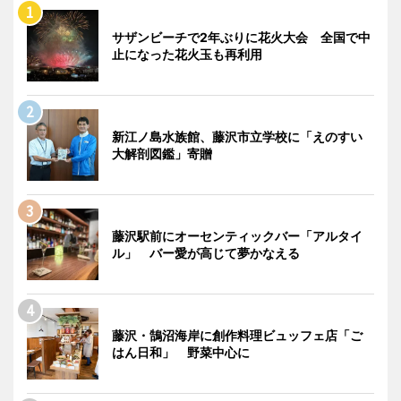
サザンビーチで2年ぶりに花火大会 全国で中
止になった花火玉も再利用
新江ノ島水族館、藤沢市立学校に「えのすい
大解剖図鑑」寄贈
藤沢駅前にオーセンティックバー「アルタイ
ル」 バー愛が高じて夢かなえる
藤沢・鵠沼海岸に創作料理ビュッフェ店「ご
はん日和」 野菜中心に