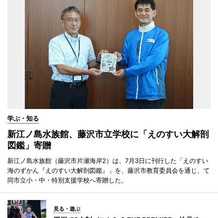
学ぶ・知る
新江ノ島水族館、藤沢市立学校に「えのすい大解剖
図鑑」寄贈
新江ノ島水族館（藤沢市片瀬海岸2）は、7月3日に刊行した「えのすい
海のずかん『えのすい大解剖図鑑』」を、藤沢市教育委員会を通じ、て
同市立小・中・特別支援学校へ寄贈した。
見る・遊ぶ