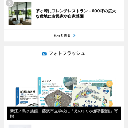
茅ヶ崎にフレンチレストラン－600坪の広大
な敷地に古民家や自家菜園
もっと見る
フォトフラッシュ
新江ノ島水族館、藤沢市立学校に「えのすい大解剖図鑑」寄
贈