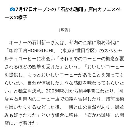
7月17日オープンの「石かわ珈琲」店内カフェスペ
ースの様子
［広告］
オーナーの石川新一さんは、都内の企業に勤務時代に
「珈琲工房HORIGUCHI」（東京都世田谷区）のスペシャ
ルティコーヒーに出会い「それまでのコーヒーの概念が覆
されるほどの衝撃を受けた」という。「おいしいコーヒー
を提供し、もっとおいしいコーヒーがあることを知っても
らいたい。自分が体験したような感動を味わってもらいた
い」と独立を決意。2005年8月から約4年間にわたり、同
店や石川県内のコーヒー店で知識を習得したり、焙煎技術
を磨いたりするなどした後、「海と山の自然があり、街並
みも好きだった」という鎌倉に移住、「石かわ珈琲」の開
店にこぎ着けた。