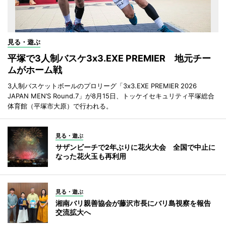
見る・遊ぶ
平塚で3人制バスケ3x3.EXE PREMIER 地元チー
ムがホーム戦
3人制バスケットボールのプロリーグ「3x3.EXE PREMIER 2026
JAPAN MEN’S Round.7」が8月15日、トッケイセキュリティ平塚総合
体育館（平塚市大原）で行われる。
見る・遊ぶ
サザンビーチで2年ぶりに花火大会 全国で中止に
なった花火玉も再利用
見る・遊ぶ
湘南バリ親善協会が藤沢市長にバリ島視察を報告
交流拡大へ