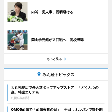
内閣・党人事、説明避ける
岡山学芸館が２回戦へ 高校野球
もっと見る
みん経トピックス
大丸札幌店で任天堂ポップアップストア 「どうぶつの
森」特設エリアも
札幌経済新聞
OMO5函館で「函館夜景の日」 手回しオルガンで野外劇