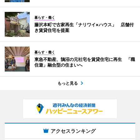
暮らす・働く
藤沢本町で古家再生「ナリワイ×ハウス」 店舗付
き賃貸住宅を提案
暮らす・働く
東急不動産、鵠沼の元社宅を賃貸住宅に再生 「職
住遊」融合型の住まいへ
もっと見る
アクセスランキング