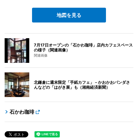
地図を見る
7月17日オープンの「石かわ珈琲」店内カフェスペース
の様子（関連画像）
関連画像
北鎌倉に週末限定「手紙カフェ」－かおかおパンダさ
んなどの「はがき展」も（湘南経済新聞）
石かわ珈琲