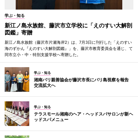
学ぶ・知る
新江ノ島水族館、藤沢市立学校に「えのすい大解剖
図鑑」寄贈
新江ノ島水族館（藤沢市片瀬海岸2）は、7月3日に刊行した「えのすい
海のずかん『えのすい大解剖図鑑』」を、藤沢市教育委員会を通じ、て
同市立小・中・特別支援学校へ寄贈した。
学ぶ・知る
湘南バリ親善協会が藤沢市長にバリ島視察を報告
交流拡大へ
学ぶ・知る
テラスモール湘南のヘア・ヘッドスパサロンが新ヘ
ッドスパメニュー