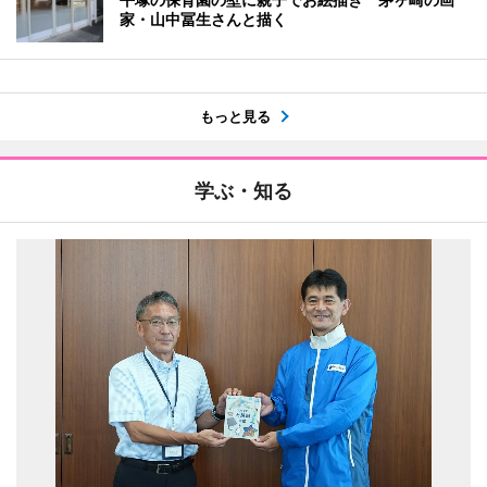
家・山中冨生さんと描く
もっと見る
学ぶ・知る