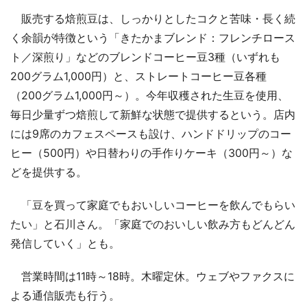
販売する焙煎豆は、しっかりとしたコクと苦味・長く続
く余韻が特徴という「きたかまブレンド：フレンチロース
ト／深煎り」などのブレンドコーヒー豆3種（いずれも
200グラム1,000円）と、ストレートコーヒー豆各種
（200グラム1,000円～）。今年収穫された生豆を使用、
毎日少量ずつ焙煎して新鮮な状態で提供するという。店内
には9席のカフェスペースも設け、ハンドドリップのコー
ヒー（500円）や日替わりの手作りケーキ（300円～）な
どを提供する。
「豆を買って家庭でもおいしいコーヒーを飲んでもらい
たい」と石川さん。「家庭でのおいしい飲み方もどんどん
発信していく」とも。
営業時間は11時～18時。木曜定休。ウェブやファクスに
よる通信販売も行う。