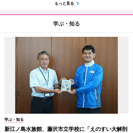
もっと見る
学ぶ・知る
学ぶ・知る
新江ノ島水族館、藤沢市立学校に「えのすい大解剖