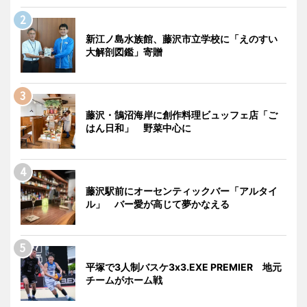
新江ノ島水族館、藤沢市立学校に「えのすい
大解剖図鑑」寄贈
藤沢・鵠沼海岸に創作料理ビュッフェ店「ご
はん日和」 野菜中心に
藤沢駅前にオーセンティックバー「アルタイ
ル」 バー愛が高じて夢かなえる
平塚で3人制バスケ3x3.EXE PREMIER 地元
チームがホーム戦