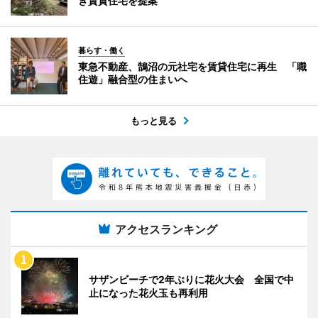
き賃貸住宅を提案
暮らす・働く
東急不動産、鵠沼の元社宅を賃貸住宅に再生 「職
住遊」融合型の住まいへ
もっと見る
アクセスランキング
サザンビーチで2年ぶりに花火大会 全国で中
止になった花火玉も再利用