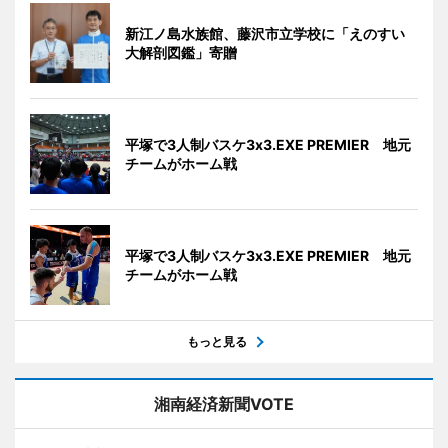
新江ノ島水族館、藤沢市立学校に「えのすい
大解剖図鑑」寄贈
平塚で3人制バスケ3x3.EXE PREMIER 地元
チームがホーム戦
平塚で3人制バスケ3x3.EXE PREMIER 地元
チームがホーム戦
もっと見る
湘南経済新聞VOTE