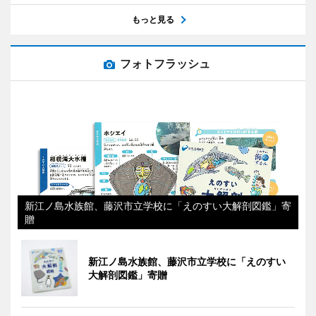
もっと見る
フォトフラッシュ
新江ノ島水族館、藤沢市立学校に「えのすい大解剖図鑑」寄
贈
新江ノ島水族館、藤沢市立学校に「えのすい
大解剖図鑑」寄贈