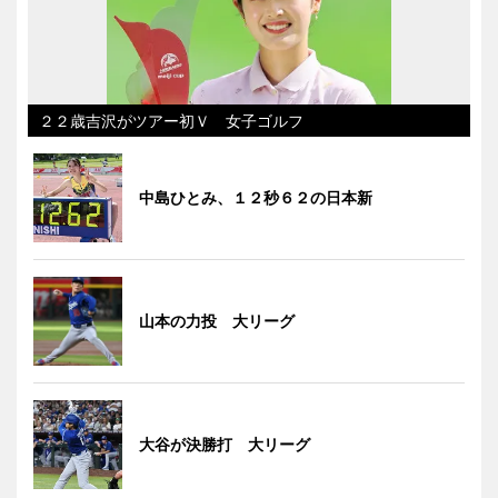
２２歳吉沢がツアー初Ｖ 女子ゴルフ
中島ひとみ、１２秒６２の日本新
山本の力投 大リーグ
大谷が決勝打 大リーグ