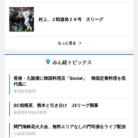
村上、２戦連発２６号 大リーグ
もっと見る
みん経トピックス
香港・九龍塘に韓国料理店「Social」 韓国定番料理を現
代風に
香港経済新聞
SC相模原、熊本と引き分け J3リーグ開幕
相模原町田経済新聞
関門海峡花火大会、無料エリアなしの門司側をライブ配信
小倉経済新聞