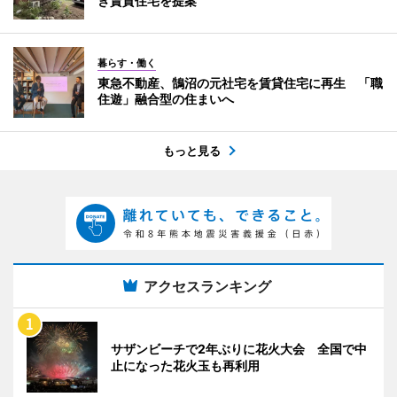
き賃貸住宅を提案
暮らす・働く
東急不動産、鵠沼の元社宅を賃貸住宅に再生 「職
住遊」融合型の住まいへ
もっと見る
アクセスランキング
サザンビーチで2年ぶりに花火大会 全国で中
止になった花火玉も再利用