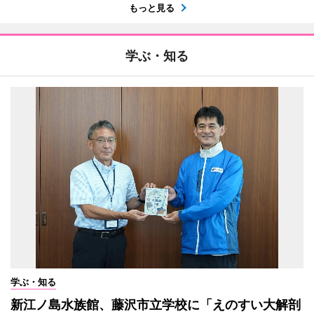
もっと見る
学ぶ・知る
学ぶ・知る
新江ノ島水族館、藤沢市立学校に「えのすい大解剖