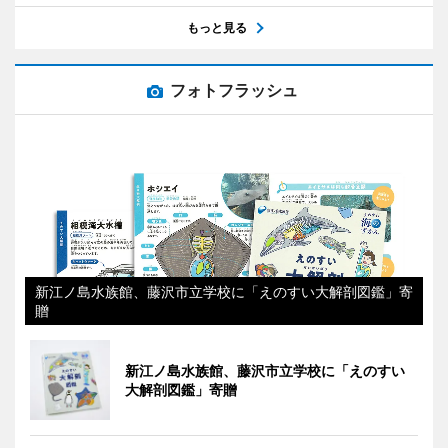
もっと見る
フォトフラッシュ
新江ノ島水族館、藤沢市立学校に「えのすい大解剖図鑑」寄
贈
新江ノ島水族館、藤沢市立学校に「えのすい
大解剖図鑑」寄贈