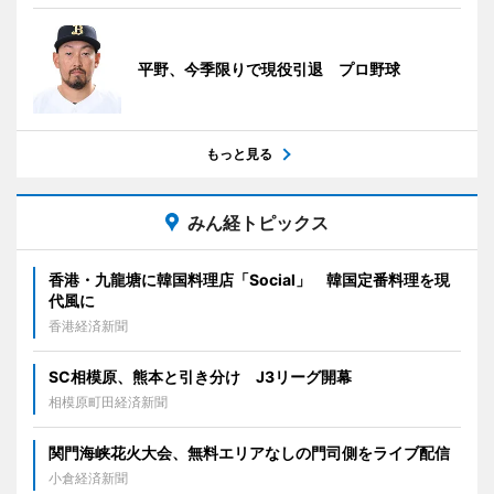
平野、今季限りで現役引退 プロ野球
もっと見る
みん経トピックス
香港・九龍塘に韓国料理店「Social」 韓国定番料理を現
代風に
香港経済新聞
SC相模原、熊本と引き分け J3リーグ開幕
相模原町田経済新聞
関門海峡花火大会、無料エリアなしの門司側をライブ配信
小倉経済新聞