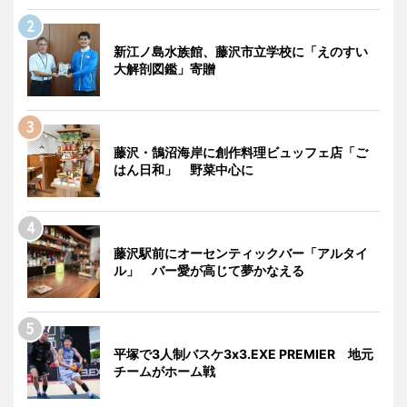
新江ノ島水族館、藤沢市立学校に「えのすい
大解剖図鑑」寄贈
藤沢・鵠沼海岸に創作料理ビュッフェ店「ご
はん日和」 野菜中心に
藤沢駅前にオーセンティックバー「アルタイ
ル」 バー愛が高じて夢かなえる
平塚で3人制バスケ3x3.EXE PREMIER 地元
チームがホーム戦