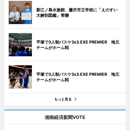
新江ノ島水族館、藤沢市立学校に「えのすい
大解剖図鑑」寄贈
平塚で3人制バスケ3x3.EXE PREMIER 地元
チームがホーム戦
平塚で3人制バスケ3x3.EXE PREMIER 地元
チームがホーム戦
もっと見る
湘南経済新聞VOTE