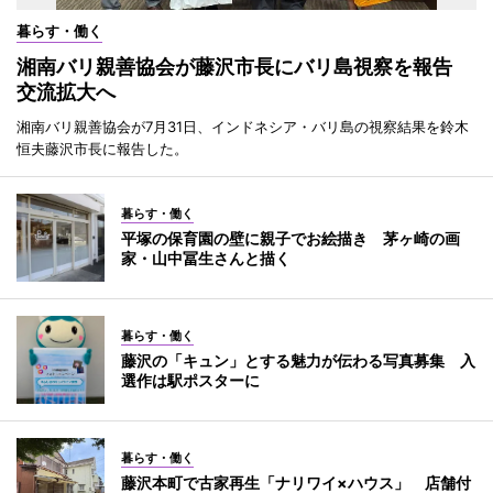
暮らす・働く
湘南バリ親善協会が藤沢市長にバリ島視察を報告
交流拡大へ
湘南バリ親善協会が7月31日、インドネシア・バリ島の視察結果を鈴木
恒夫藤沢市長に報告した。
暮らす・働く
平塚の保育園の壁に親子でお絵描き 茅ヶ崎の画
家・山中冨生さんと描く
暮らす・働く
藤沢の「キュン」とする魅力が伝わる写真募集 入
選作は駅ポスターに
暮らす・働く
藤沢本町で古家再生「ナリワイ×ハウス」 店舗付