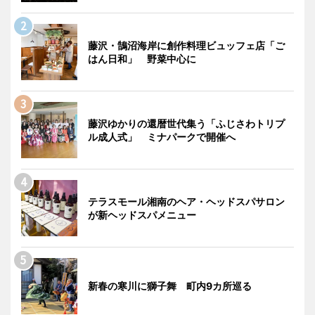
藤沢・鵠沼海岸に創作料理ビュッフェ店「ご
はん日和」 野菜中心に
藤沢ゆかりの還暦世代集う「ふじさわトリプ
ル成人式」 ミナパークで開催へ
テラスモール湘南のヘア・ヘッドスパサロン
が新ヘッドスパメニュー
新春の寒川に獅子舞 町内9カ所巡る