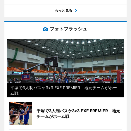
もっと見る
フォトフラッシュ
平塚で3人制バスケ3x3.EXE PREMIER 地元チームがホー
ム戦
平塚で3人制バスケ3x3.EXE PREMIER 地元
チームがホーム戦