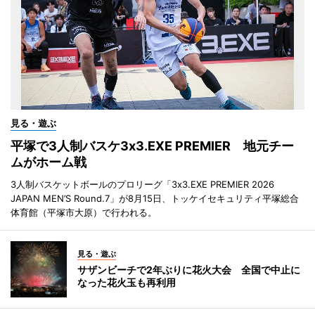
見る・遊ぶ
平塚で3人制バスケ3x3.EXE PREMIER 地元チー
ムがホーム戦
3人制バスケットボールのプロリーグ「3x3.EXE PREMIER 2026
JAPAN MEN’S Round.7」が8月15日、トッケイセキュリティ平塚総合
体育館（平塚市大原）で行われる。
見る・遊ぶ
サザンビーチで2年ぶりに花火大会 全国で中止に
なった花火玉も再利用