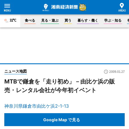
32°C
食べる
見る・遊ぶ
買う
暮らす・働く
学ぶ・知る
ニュース地図
2009.01.27
MTBで鎌倉を「走り初め」－由比ケ浜の販
売・レンタル会社が今年初イベント
神奈川県鎌倉市由比ケ浜2-1-13
Google Map で見る