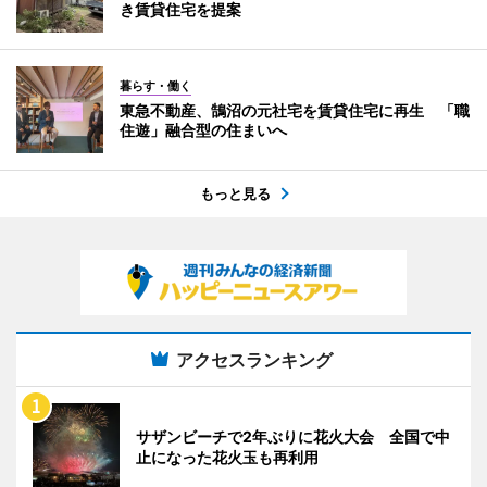
き賃貸住宅を提案
暮らす・働く
東急不動産、鵠沼の元社宅を賃貸住宅に再生 「職
住遊」融合型の住まいへ
もっと見る
アクセスランキング
サザンビーチで2年ぶりに花火大会 全国で中
止になった花火玉も再利用