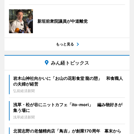
新垣前衆院議員が中道離党
もっと見る
みん経トピックス
岩木山神社向かいに「お山の花彩食堂 龍の憩」 和食職人
の夫婦が経営
弘前経済新聞
浅草・松が谷にニットカフェ「ito-mori」 編み物好きが
集う場に
浅草経済新聞
北習志野の老舗精肉店「鳥吉」が創業170周年 幕末から