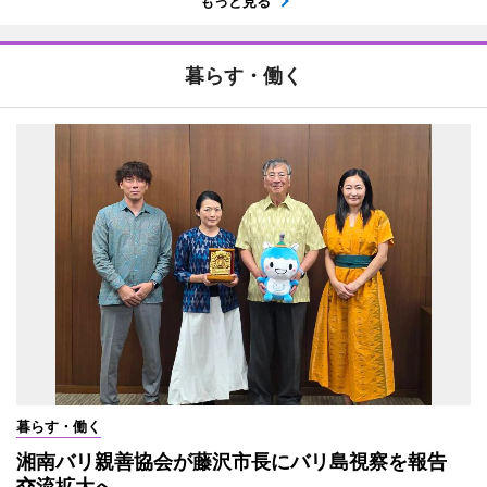
もっと見る
暮らす・働く
暮らす・働く
湘南バリ親善協会が藤沢市長にバリ島視察を報告
交流拡大へ