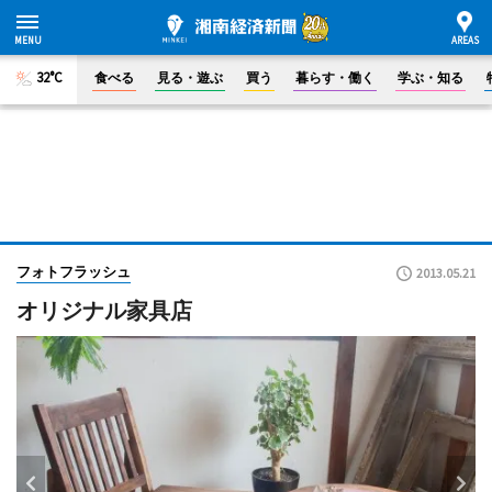
32°C
食べる
見る・遊ぶ
買う
暮らす・働く
学ぶ・知る
フォトフラッシュ
2013.05.21
オリジナル家具店