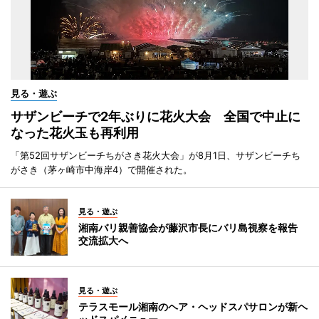
見る・遊ぶ
サザンビーチで2年ぶりに花火大会 全国で中止に
なった花火玉も再利用
「第52回サザンビーチちがさき花火大会」が8月1日、サザンビーチち
がさき（茅ヶ崎市中海岸4）で開催された。
見る・遊ぶ
湘南バリ親善協会が藤沢市長にバリ島視察を報告
交流拡大へ
見る・遊ぶ
テラスモール湘南のヘア・ヘッドスパサロンが新ヘ