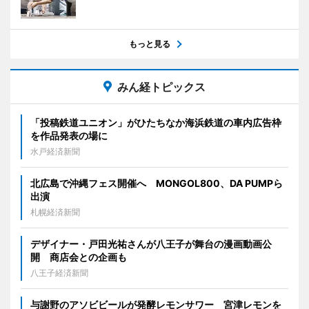
もっと見る
みん経トピックス
「投稿鉄道ユニオン」がひたちなか海浜鉄道の車内広告枠
を作品発表の場に
水戸経済新聞
北広島で沖縄フェス開催へ MONGOL800、DA PUMPら
出演
札幌経済新聞
デザイナー・戸田光祐さんが八王子が舞台の漫画動画公
開 商店会との企画も
八王子経済新聞
与謝野のアソビビールが発酵レモンサワー 宮津レモンを