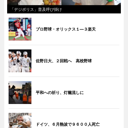
「デジポリス」普及呼び掛け
プロ野球・オリックス１―３楽天
佐野日大、２回戦へ 高校野球
平和への祈り、灯籠流しに
ドイツ、６月熱波で９６００人死亡