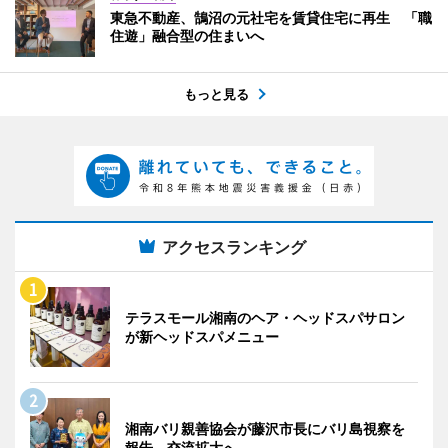
東急不動産、鵠沼の元社宅を賃貸住宅に再生 「職
住遊」融合型の住まいへ
もっと見る
アクセスランキング
テラスモール湘南のヘア・ヘッドスパサロン
が新ヘッドスパメニュー
湘南バリ親善協会が藤沢市長にバリ島視察を
報告 交流拡大へ