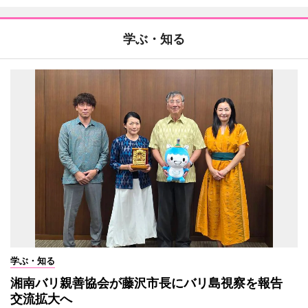
学ぶ・知る
学ぶ・知る
湘南バリ親善協会が藤沢市長にバリ島視察を報告
交流拡大へ