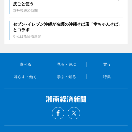
皮ごと使う
京丹後経済新聞
セブン‐イレブン沖縄が名護の沖縄そば店「幸ちゃんそば」
とコラボ
やんばる経済新聞
食べる
見る・遊ぶ
買う
暮らす・働く
学ぶ・知る
特集