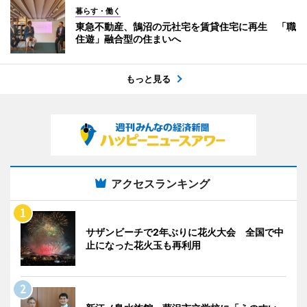
暮らす・働く
東急不動産、鵠沼の元社宅を賃貸住宅に再生 「職
住遊」融合型の住まいへ
もっと見る
アクセスランキング
サザンビーチで2年ぶりに花火大会 全国で中
止になった花火玉も再利用