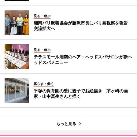
見る・遊ぶ
湘南バリ親善協会が藤沢市長にバリ島視察を報告
交流拡大へ
見る・遊ぶ
テラスモール湘南のヘア・ヘッドスパサロンが新ヘ
ッドスパメニュー
暮らす・働く
平塚の保育園の壁に親子でお絵描き 茅ヶ崎の画
家・山中冨生さんと描く
もっと見る