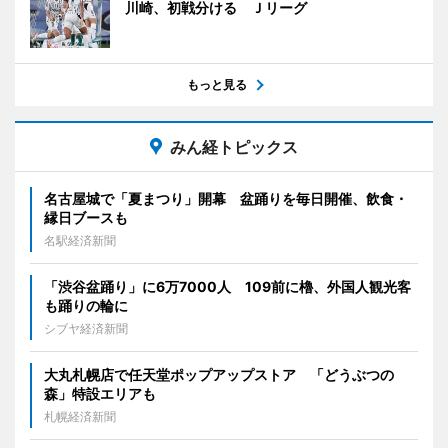
川崎、初戦分ける Ｊリーグ
もっと見る
みん経トピックス
名古屋城で「夏まつり」開幕 盆踊りを毎日開催、飲食・
縁日ブースも
名駅経済新聞
「渋谷盆踊り」に6万7000人 109前に櫓、外国人観光客
も踊りの輪に
シブヤ経済新聞
大丸札幌店で任天堂ポップアップストア 「どうぶつの
森」特設エリアも
札幌経済新聞