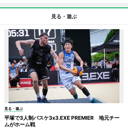
見る・遊ぶ
見る・遊ぶ
平塚で3人制バスケ3x3.EXE PREMIER 地元チー
ムがホーム戦