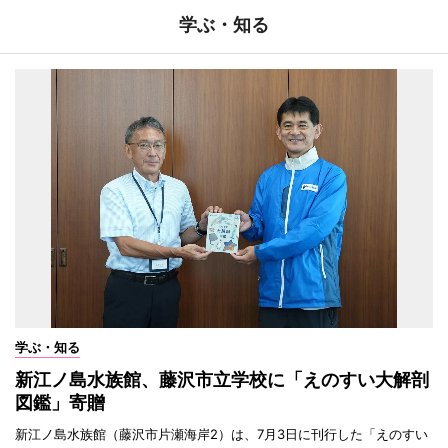
学ぶ・知る
学ぶ・知る
新江ノ島水族館、藤沢市立学校に「えのすい大解剖
図鑑」寄贈
新江ノ島水族館（藤沢市片瀬海岸2）は、7月3日に刊行した「えのすい