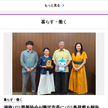
もっと見る
暮らす・働く
暮らす・働く
湘南バリ親善協会が藤沢市長にバリ島視察を報告