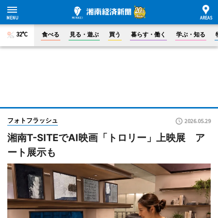
32°C
食べる
見る・遊ぶ
買う
暮らす・働く
学ぶ・知る
フォトフラッシュ
2026.05.29
湘南T-SITEでAI映画「トロリー」上映展 ア
ート展示も