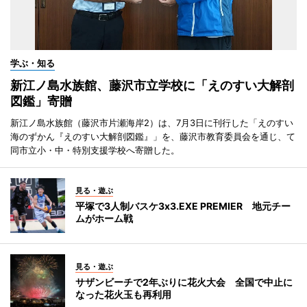
学ぶ・知る
新江ノ島水族館、藤沢市立学校に「えのすい大解剖
図鑑」寄贈
新江ノ島水族館（藤沢市片瀬海岸2）は、7月3日に刊行した「えのすい
海のずかん『えのすい大解剖図鑑』」を、藤沢市教育委員会を通じ、て
同市立小・中・特別支援学校へ寄贈した。
見る・遊ぶ
平塚で3人制バスケ3x3.EXE PREMIER 地元チー
ムがホーム戦
見る・遊ぶ
サザンビーチで2年ぶりに花火大会 全国で中止に
なった花火玉も再利用