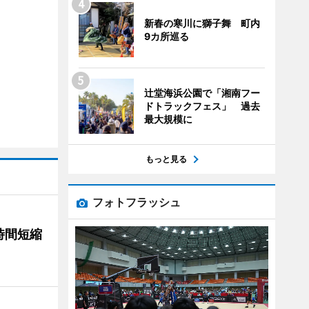
新春の寒川に獅子舞 町内
9カ所巡る
辻堂海浜公園で「湘南フー
ドトラックフェス」 過去
最大規模に
もっと見る
フォトフラッシュ
時間短縮