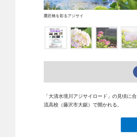
鷹匠橋を彩るアジサイ
「大清水境川アジサイロード」の見頃に合わ
流高校（藤沢市大鋸）で開かれる。