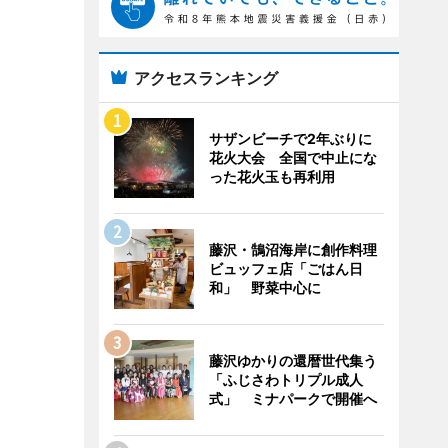
アクセスランキング
サザンビーチで2年ぶりに
花火大会 全国で中止にな
った花火玉も再利用
藤沢・鵠沼海岸に創作料理
ビュッフェ店「ごはん日
和」 野菜中心に
藤沢ゆかりの還暦世代集う
「ふじさわトリプル成人
式」 ミナパークで開催へ