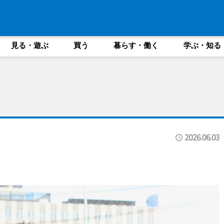
見る・遊ぶ
買う
暮らす・働く
学ぶ・知る
2026.06.03
イ