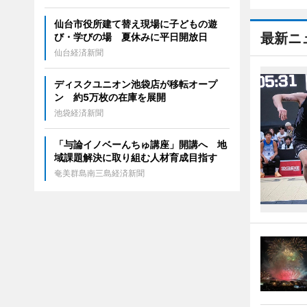
仙台市役所建て替え現場に子どもの遊
最新ニ
び・学びの場 夏休みに平日開放日
仙台経済新聞
ディスクユニオン池袋店が移転オープ
ン 約5万枚の在庫を展開
池袋経済新聞
「与論イノベーんちゅ講座」開講へ 地
域課題解決に取り組む人材育成目指す
奄美群島南三島経済新聞