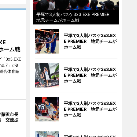
平塚で3人制バスケ3x3.EXE PREMIER
地元チームがホーム戦
平塚で3人制バスケ3x3.EX
E PREMIER 地元チームが
XE
ホーム戦
がホーム戦
3x3.EXE
und.7」が8
平塚で3人制バスケ3x3.EX
塚総合体育館
E PREMIER 地元チームが
ホーム戦
平塚で3人制バスケ3x3.EX
E PREMIER 地元チームが
が藤沢市長
ホーム戦
告 交流拡