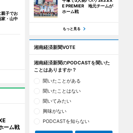
平塚で3人制バスケ3x3.EX
E PREMIER 地元チームが
ホーム戦
に親子でお
画家・山中
もっと見る
湘南経済新聞VOTE
湘南経済新聞のPODCASTを聞いた
ことはありますか？
聞いたことがある
聞いたことはない
聞いてみたい
興味がない
XE
PODCASTを知らない
がホーム戦