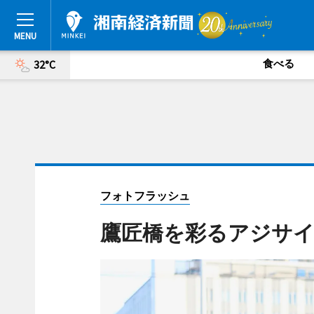
食べる
32°C
フォトフラッシュ
鷹匠橋を彩るアジサ