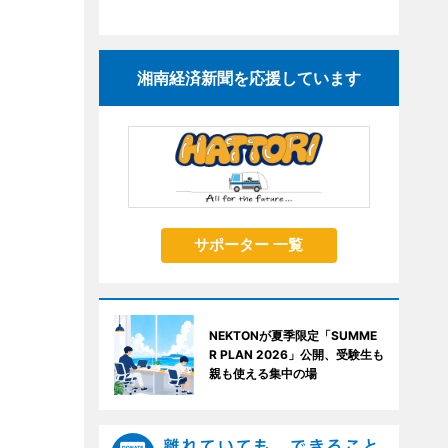
湘南経済新聞を応援しています
サポーター 一覧
NEKTONが夏季限定「SUMME
R PLAN 2026」公開、受験生も
親も使える集中の場