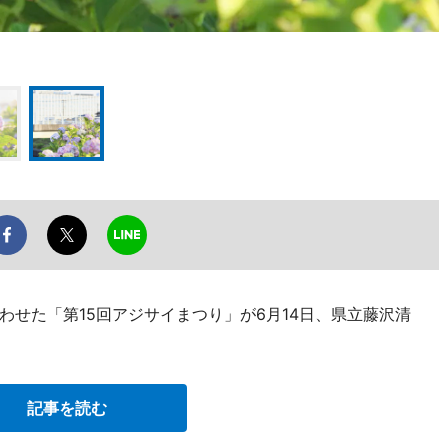
せた「第15回アジサイまつり」が6月14日、県立藤沢清
記事を読む