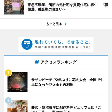
東急不動産、鵠沼の元社宅を賃貸住宅に再生 「職
住遊」融合型の住まいへ
もっと見る
アクセスランキング
サザンビーチで2年ぶりに花火大会 全国で中
止になった花火玉も再利用
藤沢・鵠沼海岸に創作料理ビュッフェ店「ご