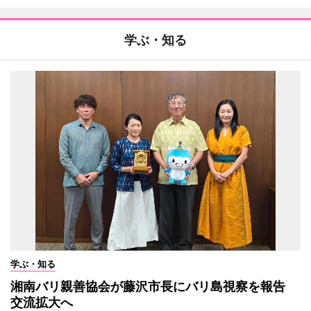
学ぶ・知る
学ぶ・知る
湘南バリ親善協会が藤沢市長にバリ島視察を報告
交流拡大へ