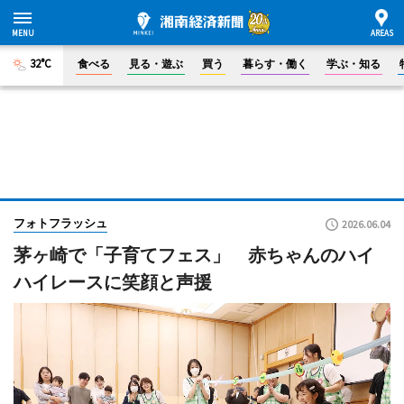
32°C
食べる
見る・遊ぶ
買う
暮らす・働く
学ぶ・知る
フォトフラッシュ
2026.06.04
茅ヶ崎で「子育てフェス」 赤ちゃんのハイ
ハイレースに笑顔と声援