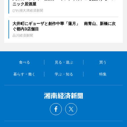
ニック居酒屋
びわ湖大津経済新聞
大井町にギョーザと創作中華「蓮月」 南青山、新橋に次
ぐ都内3店舗目
品川経済新聞
食べる
見る・遊ぶ
買う
暮らす・働く
学ぶ・知る
特集