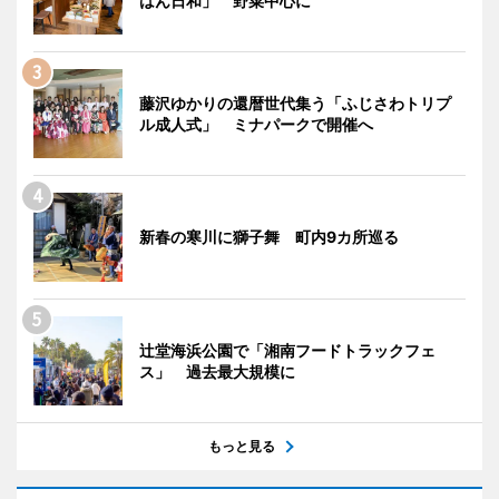
はん日和」 野菜中心に
藤沢ゆかりの還暦世代集う「ふじさわトリプ
ル成人式」 ミナパークで開催へ
新春の寒川に獅子舞 町内9カ所巡る
辻堂海浜公園で「湘南フードトラックフェ
ス」 過去最大規模に
もっと見る