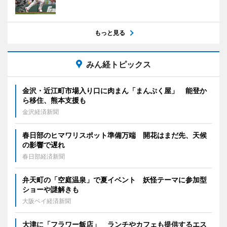
もっと見る
みん経トピックス
金沢・近江町市場入り口に肉まん「まんぷく屋」 能登か
ら移住、熊本支援も
金沢経済新聞
春日部のヒマワリスポット準備万端 開花はまだ先、天候
の影響で遅れ
春日部経済新聞
弁天町の「空庭温泉」で夏イベント 妖怪テーマに参加型
ショーや謎解きも
大阪ベイ経済新聞
大津に「フラワー飯店」 ランチやカフェも提供するエス