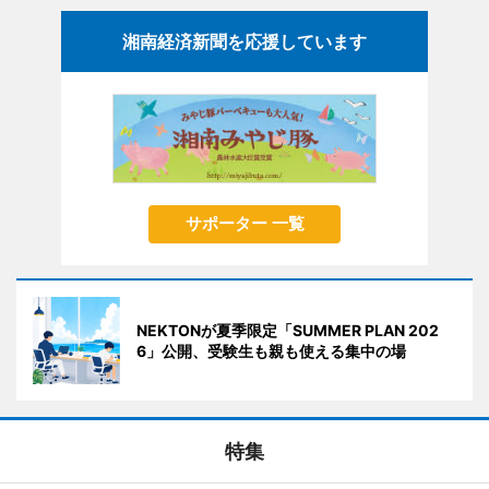
湘南経済新聞を応援しています
サポーター 一覧
NEKTONが夏季限定「SUMMER PLAN 202
6」公開、受験生も親も使える集中の場
特集