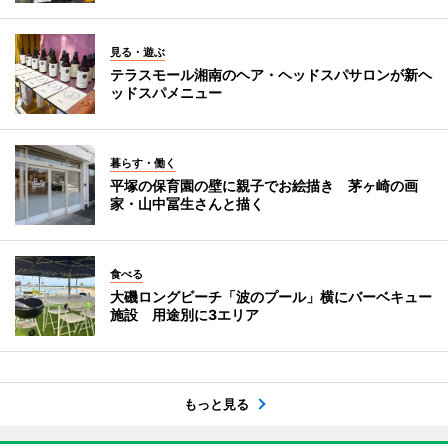
見る・遊ぶ
テラスモール湘南のヘア・ヘッドスパサロンが新ヘ
ッドスパメニュー
暮らす・働く
平塚の保育園の壁に親子でお絵描き 茅ヶ崎の画
家・山中冨生さんと描く
食べる
大磯ロングビーチ「波のプール」横にバーベキュー
施設 用途別に3エリア
もっと見る