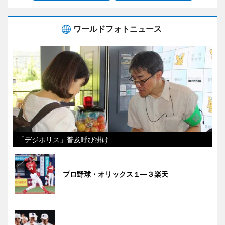
ワールドフォトニュース
「デジポリス」普及呼び掛け
プロ野球・オリックス１―３楽天