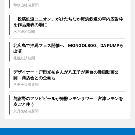
和歌山経済新聞
「投稿鉄道ユニオン」がひたちなか海浜鉄道の車内広告枠
を作品発表の場に
水戸経済新聞
北広島で沖縄フェス開催へ MONGOL800、DA PUMPら
出演
札幌経済新聞
デザイナー・戸田光祐さんが八王子が舞台の漫画動画公
開 商店会との企画も
八王子経済新聞
与謝野のアソビビールが発酵レモンサワー 宮津レモンを
皮ごと使う
京丹後経済新聞