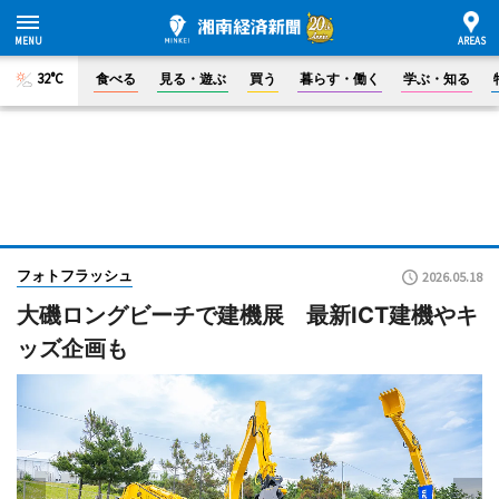
32°C
食べる
見る・遊ぶ
買う
暮らす・働く
学ぶ・知る
フォトフラッシュ
2026.05.18
大磯ロングビーチで建機展 最新ICT建機やキ
ッズ企画も