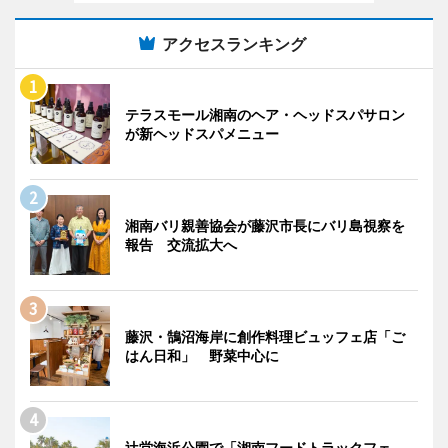
アクセスランキング
テラスモール湘南のヘア・ヘッドスパサロン
が新ヘッドスパメニュー
湘南バリ親善協会が藤沢市長にバリ島視察を
報告 交流拡大へ
藤沢・鵠沼海岸に創作料理ビュッフェ店「ご
はん日和」 野菜中心に
辻堂海浜公園で「湘南フードトラックフェ