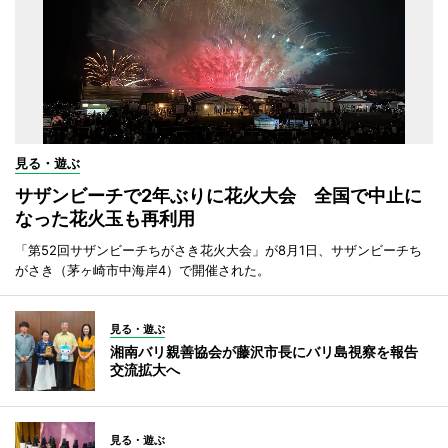
見る・遊ぶ
サザンビーチで2年ぶりに花火大会 全国で中止に
なった花火玉も再利用
「第52回サザンビーチちがさき花火大会」が8月1日、サザンビーチち
がさき（茅ヶ崎市中海岸4）で開催された。
見る・遊ぶ
湘南バリ親善協会が藤沢市長にバリ島視察を報告
交流拡大へ
見る・遊ぶ