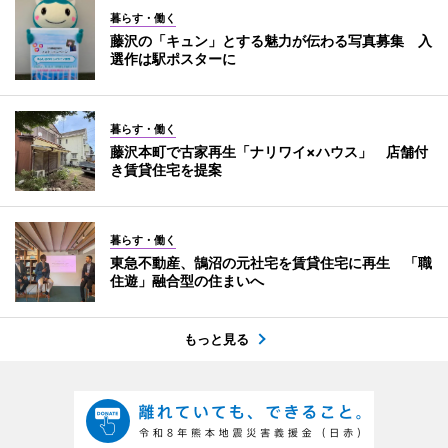
暮らす・働く
藤沢の「キュン」とする魅力が伝わる写真募集 入
選作は駅ポスターに
暮らす・働く
藤沢本町で古家再生「ナリワイ×ハウス」 店舗付
き賃貸住宅を提案
暮らす・働く
東急不動産、鵠沼の元社宅を賃貸住宅に再生 「職
住遊」融合型の住まいへ
もっと見る