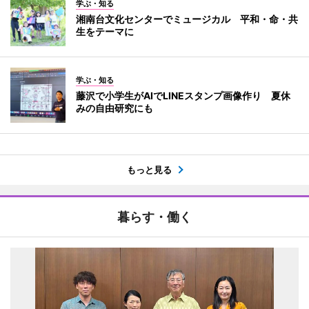
学ぶ・知る
湘南台文化センターでミュージカル 平和・命・共
生をテーマに
学ぶ・知る
藤沢で小学生がAIでLINEスタンプ画像作り 夏休
みの自由研究にも
もっと見る
暮らす・働く