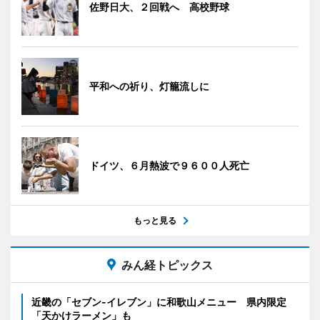
佐野日大、２回戦へ 高校野球
平和への祈り、灯籠流しに
ドイツ、６月熱波で９６００人死亡
もっと見る
みん経トピックス
近畿の「セブン-イレブン」に和歌山メニュー 県内限定
「天かけラーメン」も