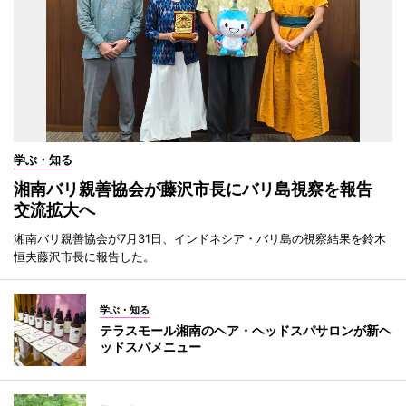
学ぶ・知る
湘南バリ親善協会が藤沢市長にバリ島視察を報告
交流拡大へ
湘南バリ親善協会が7月31日、インドネシア・バリ島の視察結果を鈴木
恒夫藤沢市長に報告した。
学ぶ・知る
テラスモール湘南のヘア・ヘッドスパサロンが新ヘ
ッドスパメニュー