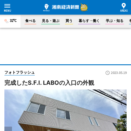
32°C
食べる
見る・遊ぶ
買う
暮らす・働く
学ぶ・知る
フォトフラッシュ
2023.05.19
完成したS.F.I. LABOの入口の外観