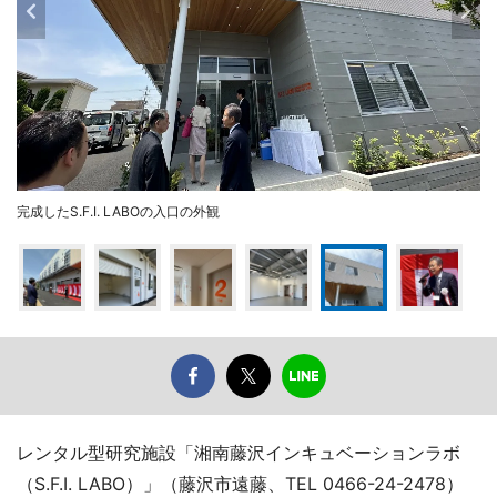
完成したS.F.I. LABOの入口の外観
レンタル型研究施設「湘南藤沢インキュベーションラボ
（S.F.I. LABO）」（藤沢市遠藤、TEL 0466-24-2478）