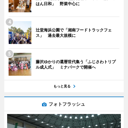
はん日和」 野菜中心に
辻堂海浜公園で「湘南フードトラックフェ
ス」 過去最大規模に
藤沢ゆかりの還暦世代集う「ふじさわトリプ
ル成人式」 ミナパークで開催へ
もっと見る
フォトフラッシュ