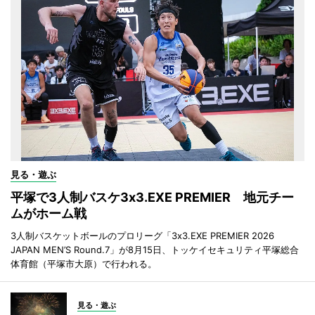
見る・遊ぶ
平塚で3人制バスケ3x3.EXE PREMIER 地元チー
ムがホーム戦
3人制バスケットボールのプロリーグ「3x3.EXE PREMIER 2026
JAPAN MEN’S Round.7」が8月15日、トッケイセキュリティ平塚総合
体育館（平塚市大原）で行われる。
見る・遊ぶ