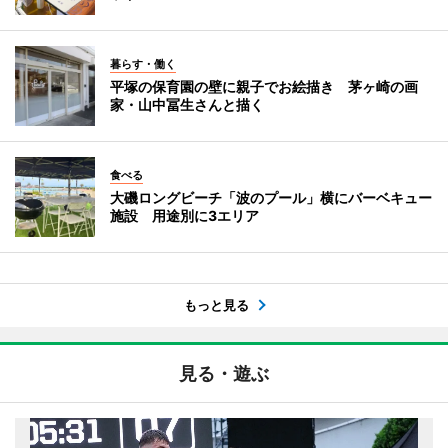
暮らす・働く
平塚の保育園の壁に親子でお絵描き 茅ヶ崎の画
家・山中冨生さんと描く
食べる
大磯ロングビーチ「波のプール」横にバーベキュー
施設 用途別に3エリア
もっと見る
見る・遊ぶ