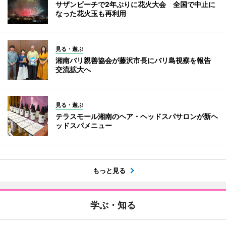
サザンビーチで2年ぶりに花火大会 全国で中止に
なった花火玉も再利用
見る・遊ぶ
湘南バリ親善協会が藤沢市長にバリ島視察を報告
交流拡大へ
見る・遊ぶ
テラスモール湘南のヘア・ヘッドスパサロンが新ヘ
ッドスパメニュー
もっと見る
学ぶ・知る