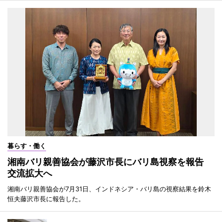
暮らす・働く
湘南バリ親善協会が藤沢市長にバリ島視察を報告
交流拡大へ
湘南バリ親善協会が7月31日、インドネシア・バリ島の視察結果を鈴木
恒夫藤沢市長に報告した。