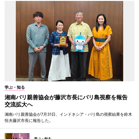
学ぶ・知る
湘南バリ親善協会が藤沢市長にバリ島視察を報告
交流拡大へ
湘南バリ親善協会が7月31日、インドネシア・バリ島の視察結果を鈴木
恒夫藤沢市長に報告した。
学ぶ・知る