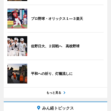
プロ野球・オリックス１―３楽天
佐野日大、２回戦へ 高校野球
平和への祈り、灯籠流しに
もっと見る
みん経トピックス