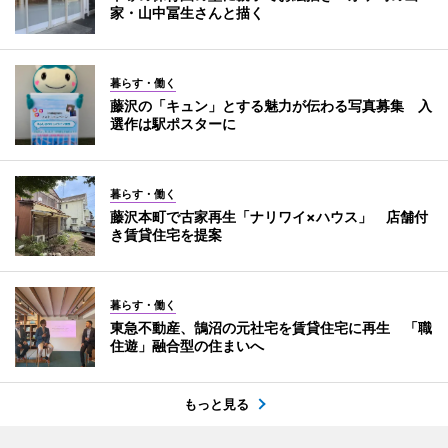
家・山中冨生さんと描く
暮らす・働く
藤沢の「キュン」とする魅力が伝わる写真募集 入
選作は駅ポスターに
暮らす・働く
藤沢本町で古家再生「ナリワイ×ハウス」 店舗付
き賃貸住宅を提案
暮らす・働く
東急不動産、鵠沼の元社宅を賃貸住宅に再生 「職
住遊」融合型の住まいへ
もっと見る