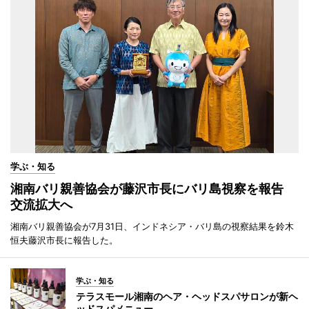
学ぶ・知る
湘南バリ親善協会が藤沢市長にバリ島視察を報告
交流拡大へ
湘南バリ親善協会が7月31日、インドネシア・バリ島の視察結果を鈴木
恒夫藤沢市長に報告した。
学ぶ・知る
テラスモール湘南のヘア・ヘッドスパサロンが新ヘ
ッドスパメニュー