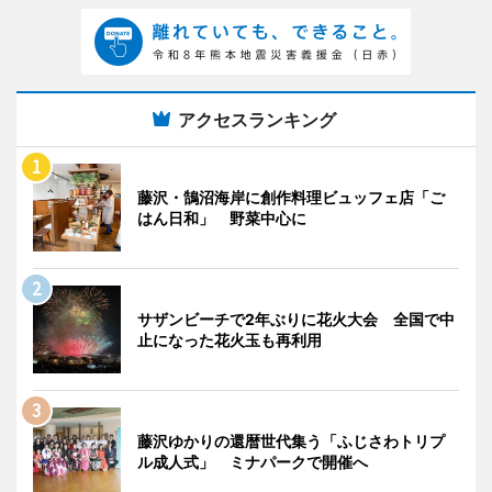
アクセスランキング
藤沢・鵠沼海岸に創作料理ビュッフェ店「ご
はん日和」 野菜中心に
サザンビーチで2年ぶりに花火大会 全国で中
止になった花火玉も再利用
藤沢ゆかりの還暦世代集う「ふじさわトリプ
ル成人式」 ミナパークで開催へ