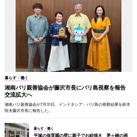
暮らす・働く
湘南バリ親善協会が藤沢市長にバリ島視察を報告
交流拡大へ
湘南バリ親善協会が7月31日、インドネシア・バリ島の視察結果を鈴木
恒夫藤沢市長に報告した。
暮らす・働く
平塚の保育園の壁に親子でお絵描き 茅ヶ崎の画