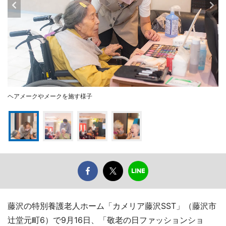
ヘアメークやメークを施す様子
藤沢の特別養護老人ホーム「カメリア藤沢SST」（藤沢市
辻堂元町6）で9月16日、「敬老の日ファッションショ