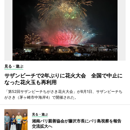
見る・遊ぶ
サザンビーチで2年ぶりに花火大会 全国で中止に
なった花火玉も再利用
「第52回サザンビーチちがさき花火大会」が8月1日、サザンビーチち
がさき（茅ヶ崎市中海岸4）で開催された。
見る・遊ぶ
湘南バリ親善協会が藤沢市長にバリ島視察を報告
交流拡大へ