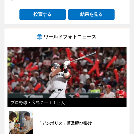
投票する
結果を見る
ワールドフォトニュース
プロ野球・広島７―１１巨人
「デジポリス」普及呼び掛け