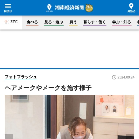
32°C
食べる
見る・遊ぶ
買う
暮らす・働く
学ぶ・知る
フォトフラッシュ
2024.09.24
ヘアメークやメークを施す様子