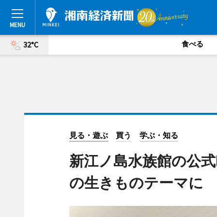
食べる
32°C
見る・遊ぶ
買う
学ぶ・知る
新江ノ島水族館の公式
の生きものテーマに