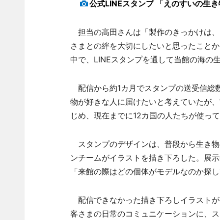
公式LINEスタンプ 「えのすいの生
担当の高田さんは「製作のきっかけは、
さまとの絆を大切にしたいと思ったことか
中で、LINEスタンプを通して当館の海の
配信から約1カ月でスタンプの送受信総数
物が好きな人に届けたいと考えていたが、
じめ、現在までに12カ国の人たちが使っ
スタンプのデザインは、普段から生き物
ンチームがイラストを描き下ろした。展示
「来館の際はどの個体がモデルなのか探し
配信できなかった描き下ろしイラストが
客さまの日常のコミュニケーションに、ス