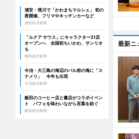
浦安・境川で「かわまちマルシェ」 初の
夜開催、フリマやキッチンカーなど
浦安経済新聞
「ルクア サウス」にキャラクター21店
最新ニ
オープンへ 全国初ちいかわ、サンリオ
も
梅田経済新聞
今治・大三島の海辺のバル前の海に「ス
ナメリ」 今年も出現
今治経済新聞
飯田のコーヒー店と書店がコラボイベン
ト パフェを味わいながら言葉を紡ぐ
飯田経済新聞