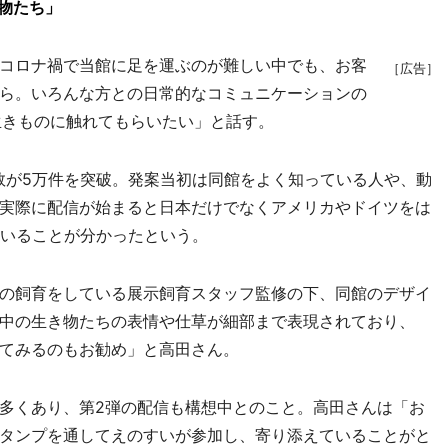
き物たち」
コロナ禍で当館に足を運ぶのが難しい中でも、お客
［広告］
ら。いろんな方との日常的なコミュニケーションの
生きものに触れてもらいたい」と話す。
が5万件を突破。発案当初は同館をよく知っている人や、動
実際に配信が始まると日本だけでなくアメリカやドイツをは
ていることが分かったという。
の飼育をしている展示飼育スタッフ監修の下、同館のデザイ
中の生き物たちの表情や仕草が細部まで表現されており、
てみるのもお勧め」と高田さん。
多くあり、第2弾の配信も構想中とのこと。高田さんは「お
タンプを通してえのすいが参加し、寄り添えていることがと