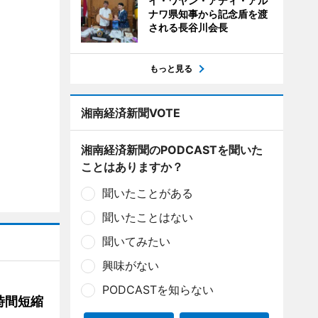
イ・ワヤン・アディ・アル
ナワ県知事から記念盾を渡
される長谷川会長
もっと見る
湘南経済新聞VOTE
湘南経済新聞のPODCASTを聞いた
ことはありますか？
聞いたことがある
聞いたことはない
聞いてみたい
興味がない
PODCASTを知らない
時間短縮