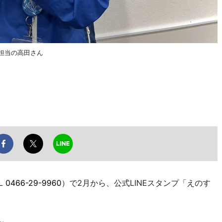
作担当の高田さん
L
0466-29-9960
）で2月から、公式LINEスタンプ「えのす