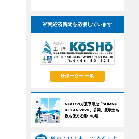
湘南経済新聞を応援しています
サポーター 一覧
NEKTONが夏季限定「SUMME
R PLAN 2026」公開、受験生も
親も使える集中の場