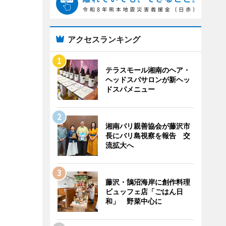
アクセスランキング
テラスモール湘南のヘア・
ヘッドスパサロンが新ヘッ
ドスパメニュー
湘南バリ親善協会が藤沢市
長にバリ島視察を報告 交
流拡大へ
藤沢・鵠沼海岸に創作料理
ビュッフェ店「ごはん日
和」 野菜中心に