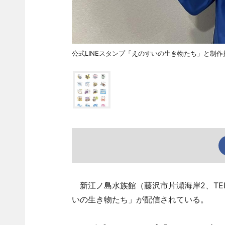
公式LINEスタンプ「えのすいの生き物たち」と制
新江ノ島水族館（藤沢市片瀬海岸2、TE
いの生き物たち」が配信されている。