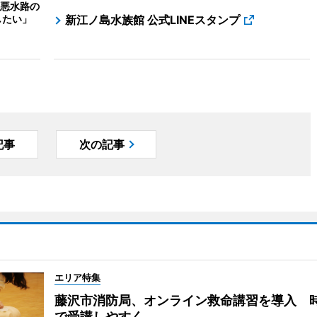
悪水路の
したい」
新江ノ島水族館 公式LINEスタンプ
記事
次の記事
エリア特集
藤沢市消防局、オンライン救命講習を導入 
で受講しやすく