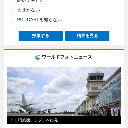
興味がない
PODCASTを知らない
投票する
結果を見る
ワールドフォトニュース
Ｐ１哨戒機、ジブチへ出発