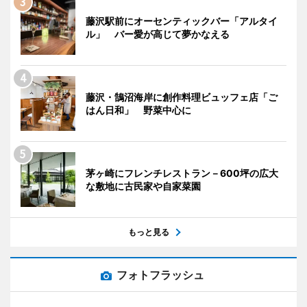
藤沢駅前にオーセンティックバー「アルタイ
ル」 バー愛が高じて夢かなえる
藤沢・鵠沼海岸に創作料理ビュッフェ店「ご
はん日和」 野菜中心に
茅ヶ崎にフレンチレストラン－600坪の広大
な敷地に古民家や自家菜園
もっと見る
フォトフラッシュ