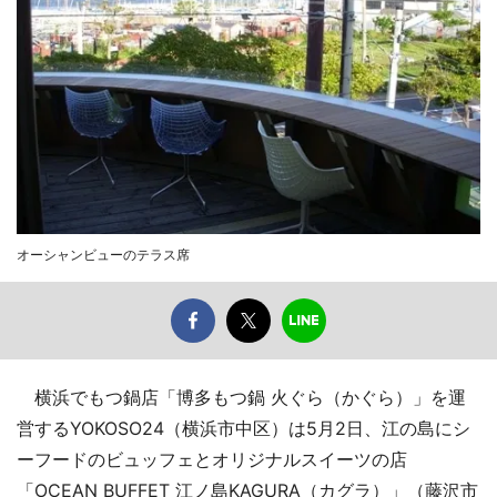
オーシャンビューのテラス席
横浜でもつ鍋店「博多もつ鍋 火ぐら（かぐら）」を運
営するYOKOSO24（横浜市中区）は5月2日、江の島にシ
ーフードのビュッフェとオリジナルスイーツの店
「OCEAN BUFFET 江ノ島KAGURA（カグラ）」（藤沢市