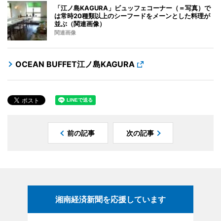
「江ノ島KAGURA」ビュッフェコーナー（＝写真）で
は常時20種類以上のシーフードをメーンとした料理が
並ぶ（関連画像）
関連画像
OCEAN BUFFET江ノ島KAGURA
前の記事
次の記事
湘南経済新聞を応援しています