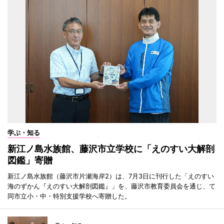
学ぶ・知る
新江ノ島水族館、藤沢市立学校に「えのすい大解剖
図鑑」寄贈
新江ノ島水族館（藤沢市片瀬海岸2）は、7月3日に刊行した「えのすい
海のずかん『えのすい大解剖図鑑』」を、藤沢市教育委員会を通じ、て
同市立小・中・特別支援学校へ寄贈した。