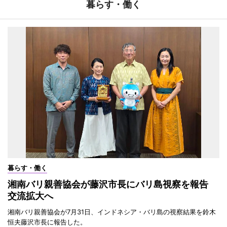
暮らす・働く
暮らす・働く
湘南バリ親善協会が藤沢市長にバリ島視察を報告
交流拡大へ
湘南バリ親善協会が7月31日、インドネシア・バリ島の視察結果を鈴木
恒夫藤沢市長に報告した。