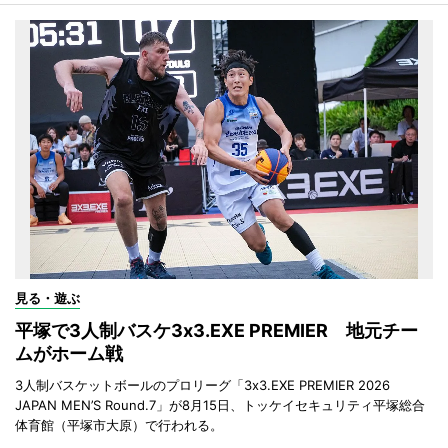
見る・遊ぶ
平塚で3人制バスケ3x3.EXE PREMIER 地元チー
ムがホーム戦
3人制バスケットボールのプロリーグ「3x3.EXE PREMIER 2026
JAPAN MEN’S Round.7」が8月15日、トッケイセキュリティ平塚総合
体育館（平塚市大原）で行われる。