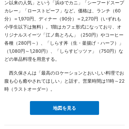
ン以来の人気」という「浜ゆでカニ」「シーフードスープ
カレー」「ローストビーフ」など。価格は、ランチ（60
分）＝1,970円、ディナー（90分）＝2,270円（いずれも
小学生以下は無料）。1階はカフェ形式になっており、オ
リジナルスイーツ「江ノ島とろん」（250円）やコーヒー
各種（280円～）、「しらす丼（生・釜揚げ・ハーフ）」
（1,080円～1,280円）、「しらすピッツァ」（750円）な
どの単品料理を用意する。
西久保さんは「最高のロケーションとおいしい料理でお
腹も心も癒やされてほしい」と話す。営業時間は11時～22
時（ラストオーダー）。
地図を見る