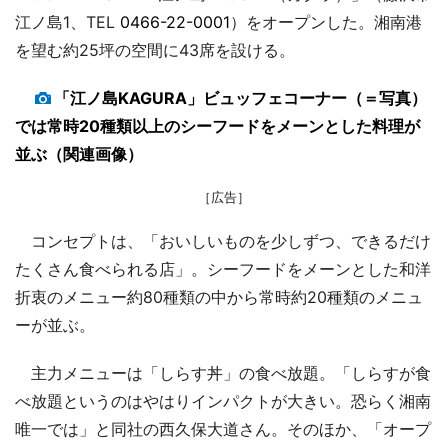
江ノ島1、TEL
0466-22-0001
）をオープンした。湘南港
を望む約25坪の空間に43席を設ける。
「江ノ島KAGURA」ビュッフェコーナー（＝写真）
では常時20種類以上のシーフードをメーンとした料理が
並ぶ（関連画像）
［広告］
コンセプトは、「おいしいものを少しずつ、できるだけ
たくさん食べられる店」。シーフードをメーンとした和洋
折衷のメニュー約80種類の中から常時約20種類のメニュ
ーが並ぶ。
主力メニューは「しらす丼」の食べ放題。「しらすが食
べ放題というのはやはりインパクトが大きい。恐らく湘南
唯一では」と同社の西久保大道さん。そのほか、「オープ