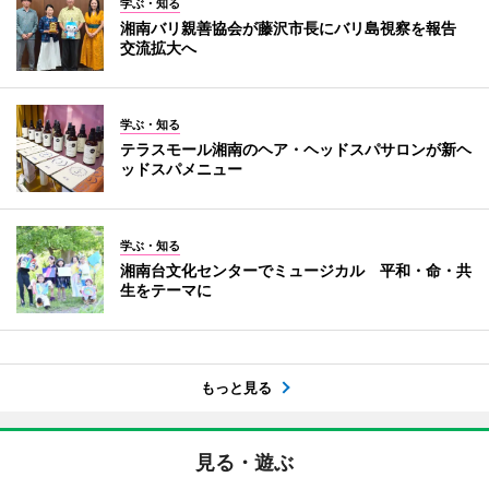
学ぶ・知る
湘南バリ親善協会が藤沢市長にバリ島視察を報告
交流拡大へ
学ぶ・知る
テラスモール湘南のヘア・ヘッドスパサロンが新ヘ
ッドスパメニュー
学ぶ・知る
湘南台文化センターでミュージカル 平和・命・共
生をテーマに
もっと見る
見る・遊ぶ