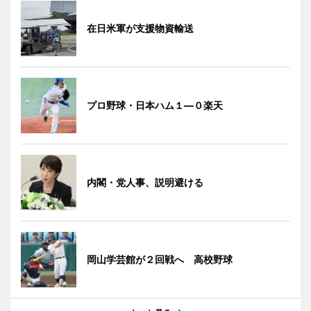
在日米軍が支援物資輸送
プロ野球・日本ハム１―０楽天
内閣・党人事、説明避ける
岡山学芸館が２回戦へ 高校野球