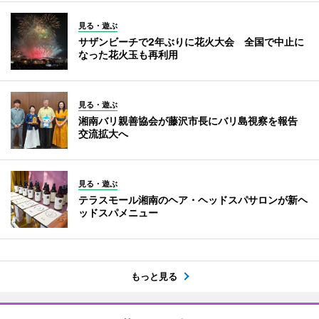
見る・遊ぶ
サザンビーチで2年ぶりに花火大会 全国で中止に
なった花火玉も再利用
見る・遊ぶ
湘南バリ親善協会が藤沢市長にバリ島視察を報告
交流拡大へ
見る・遊ぶ
テラスモール湘南のヘア・ヘッドスパサロンが新ヘ
ッドスパメニュー
もっと見る