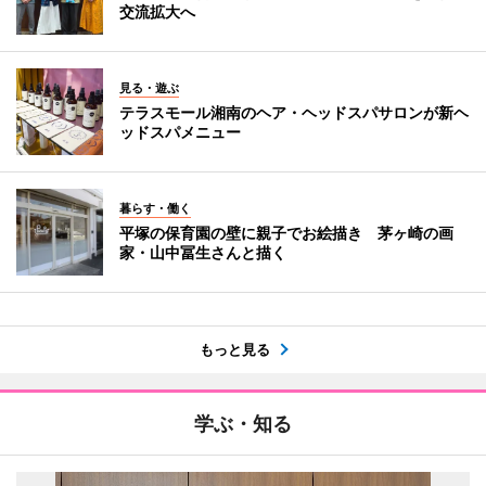
交流拡大へ
見る・遊ぶ
テラスモール湘南のヘア・ヘッドスパサロンが新ヘ
ッドスパメニュー
暮らす・働く
平塚の保育園の壁に親子でお絵描き 茅ヶ崎の画
家・山中冨生さんと描く
もっと見る
学ぶ・知る