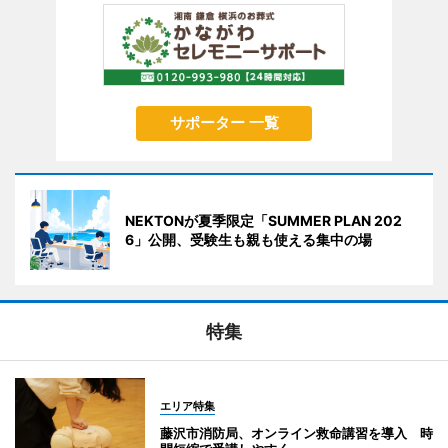
サポーター 一覧
NEKTONが夏季限定「SUMMER PLAN 202
6」公開、受験生も親も使える集中の場
特集
エリア特集
藤沢市消防局、オンライン救命講習を導入 時