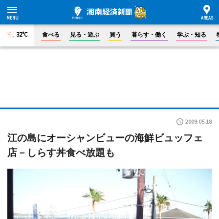
32°C
食べる
見る・遊ぶ
買う
暮らす・働く
学ぶ・知る
2009.05.18
江の島にオーシャンビューの海鮮ビュッフェ
店－しらす丼食べ放題も