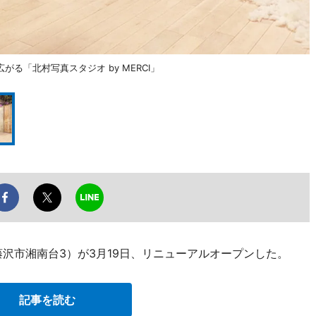
る「北村写真スタジオ by MERCI」
沢市湘南台3）が3月19日、リニューアルオープンした。
記事を読む