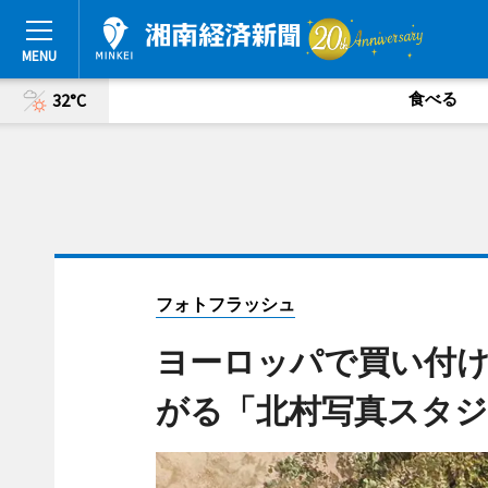
食べる
32°C
フォトフラッシュ
ヨーロッパで買い付
がる「北村写真スタジオ 