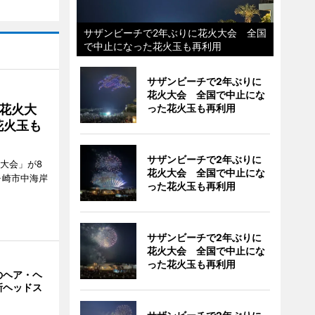
サザンビーチで2年ぶりに花火大会 全国
で中止になった花火玉も再利用
サザンビーチで2年ぶりに
花火大会 全国で中止にな
花火大
った花火玉も再利用
花火玉も
サザンビーチで2年ぶりに
大会」が8
花火大会 全国で中止にな
ヶ崎市中海岸
った花火玉も再利用
サザンビーチで2年ぶりに
花火大会 全国で中止にな
った花火玉も再利用
のヘア・ヘ
新ヘッドス