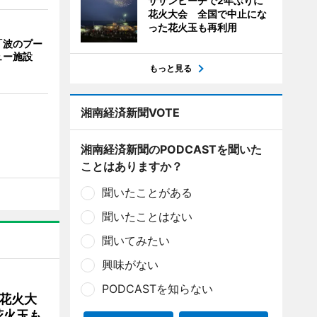
サザンビーチで2年ぶりに
花火大会 全国で中止にな
った花火玉も再利用
「波のプー
ュー施設
もっと見る
湘南経済新聞VOTE
湘南経済新聞のPODCASTを聞いた
ことはありますか？
聞いたことがある
聞いたことはない
聞いてみたい
興味がない
PODCASTを知らない
花火大
花火玉も