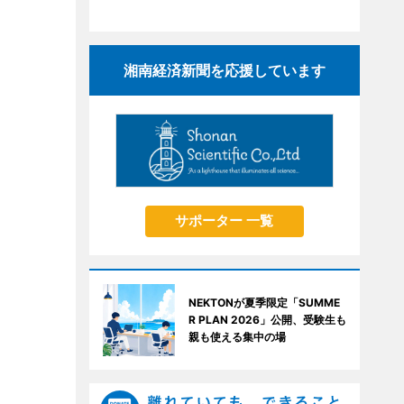
湘南経済新聞を応援しています
サポーター 一覧
NEKTONが夏季限定「SUMME
R PLAN 2026」公開、受験生も
親も使える集中の場