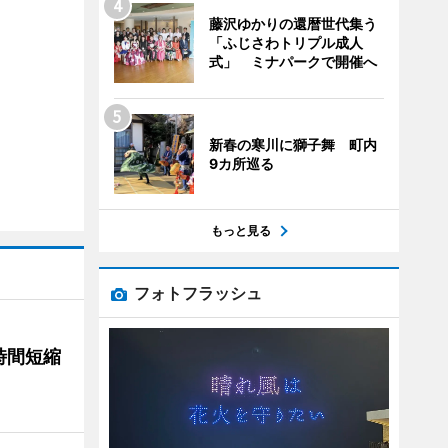
藤沢ゆかりの還暦世代集う
「ふじさわトリプル成人
式」 ミナパークで開催へ
新春の寒川に獅子舞 町内
9カ所巡る
もっと見る
フォトフラッシュ
時間短縮