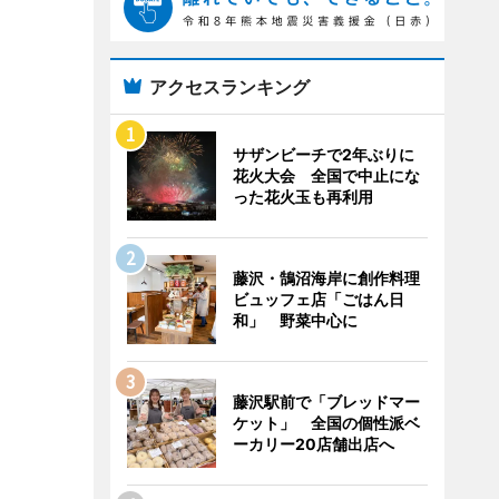
アクセスランキング
サザンビーチで2年ぶりに
花火大会 全国で中止にな
った花火玉も再利用
藤沢・鵠沼海岸に創作料理
ビュッフェ店「ごはん日
和」 野菜中心に
藤沢駅前で「ブレッドマー
ケット」 全国の個性派ベ
ーカリー20店舗出店へ