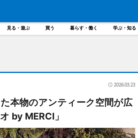
見る・遊ぶ
買う
暮らす・働く
学ぶ・知る
2026.03.23
けた本物のアンティーク空間が広
by MERCI」