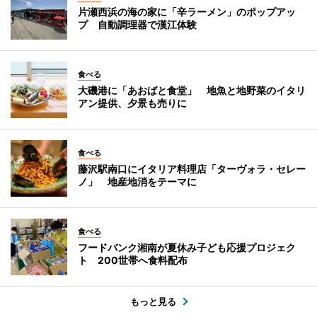
片瀬西浜の海の家に「辛ラーメン」のポップアッ
プ 自動調理器で漢江体験
食べる
大磯港に「あおばと食堂」 地魚と地野菜のイタリ
アン提供、夕景も売りに
食べる
藤沢駅南口にイタリア料理店「ターヴォラ・セレー
ノ」 地産地消をテーマに
食べる
フードバンク湘南が夏休み子ども応援プロジェク
ト 200世帯へ食料配布
もっと見る