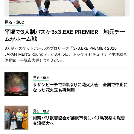
見る・遊ぶ
平塚で3人制バスケ3x3.EXE PREMIER 地元チー
ムがホーム戦
3人制バスケットボールのプロリーグ「3x3.EXE PREMIER 2026
JAPAN MEN’S Round.7」が8月15日、トッケイセキュリティ平塚総合
体育館（平塚市大原）で行われる。
見る・遊ぶ
サザンビーチで2年ぶりに花火大会 全国で中止に
なった花火玉も再利用
見る・遊ぶ
湘南バリ親善協会が藤沢市長にバリ島視察を報告
交流拡大へ