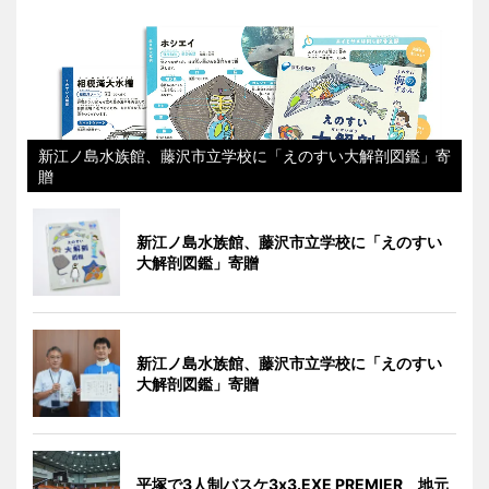
新江ノ島水族館、藤沢市立学校に「えのすい大解剖図鑑」寄
贈
新江ノ島水族館、藤沢市立学校に「えのすい
大解剖図鑑」寄贈
新江ノ島水族館、藤沢市立学校に「えのすい
大解剖図鑑」寄贈
平塚で3人制バスケ3x3.EXE PREMIER 地元