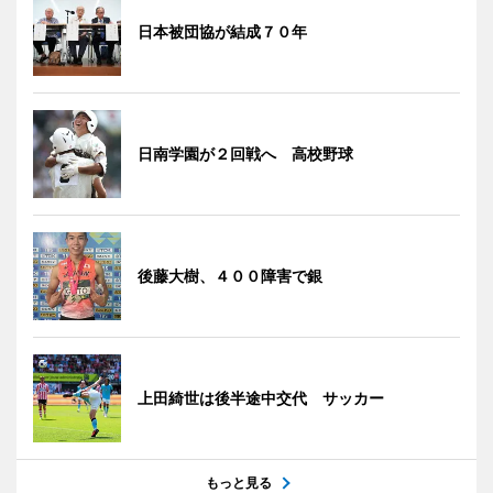
日本被団協が結成７０年
日南学園が２回戦へ 高校野球
後藤大樹、４００障害で銀
上田綺世は後半途中交代 サッカー
もっと見る