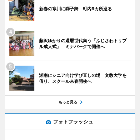
新春の寒川に獅子舞 町内9カ所巡る
藤沢ゆかりの還暦世代集う「ふじさわトリプ
ル成人式」 ミナパークで開催へ
湘南にシニア向け学び直しの場 文教大学を
借り、スクール来春開校へ
もっと見る
フォトフラッシュ