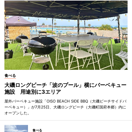
食べる
大磯ロングビーチ「波のプール」横にバーベキュー
施設 用途別に3エリア
屋外バーベキュー施設「OISO BEACH SIDE BBQ（大磯ビーチサイドバ
ーベキュー）」が7月25日、大磯ロングビーチ（大磯町国府本郷）内に
オープンした。
食べる