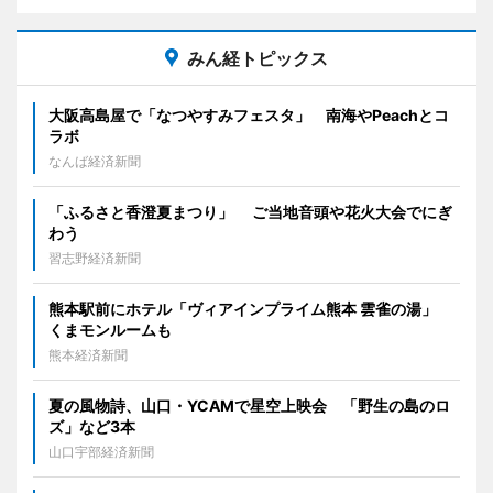
みん経トピックス
大阪高島屋で「なつやすみフェスタ」 南海やPeachとコ
ラボ
なんば経済新聞
「ふるさと香澄夏まつり」 ご当地音頭や花火大会でにぎ
わう
習志野経済新聞
熊本駅前にホテル「ヴィアインプライム熊本 雲雀の湯」
くまモンルームも
熊本経済新聞
夏の風物詩、山口・YCAMで星空上映会 「野生の島のロ
ズ」など3本
山口宇部経済新聞