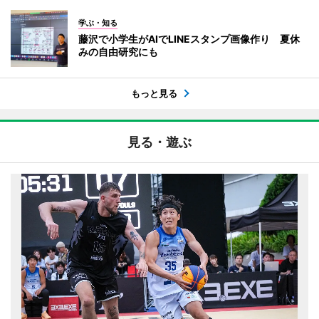
学ぶ・知る
藤沢で小学生がAIでLINEスタンプ画像作り 夏休
みの自由研究にも
もっと見る
見る・遊ぶ