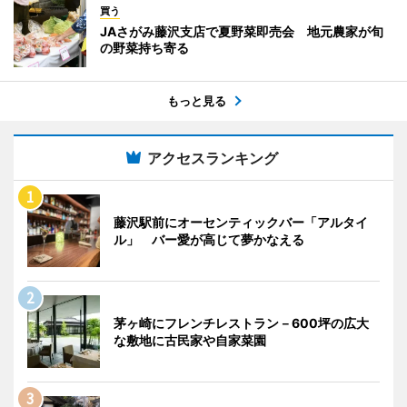
買う
JAさがみ藤沢支店で夏野菜即売会 地元農家が旬
の野菜持ち寄る
もっと見る
アクセスランキング
藤沢駅前にオーセンティックバー「アルタイ
ル」 バー愛が高じて夢かなえる
茅ヶ崎にフレンチレストラン－600坪の広大
な敷地に古民家や自家菜園