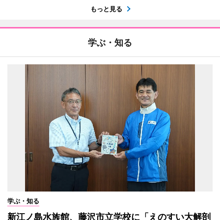
もっと見る
学ぶ・知る
学ぶ・知る
新江ノ島水族館、藤沢市立学校に「えのすい大解剖