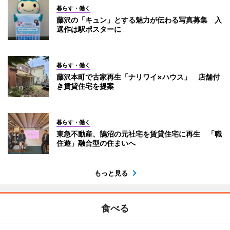
暮らす・働く
藤沢の「キュン」とする魅力が伝わる写真募集 入
選作は駅ポスターに
暮らす・働く
藤沢本町で古家再生「ナリワイ×ハウス」 店舗付
き賃貸住宅を提案
暮らす・働く
東急不動産、鵠沼の元社宅を賃貸住宅に再生 「職
住遊」融合型の住まいへ
もっと見る
食べる