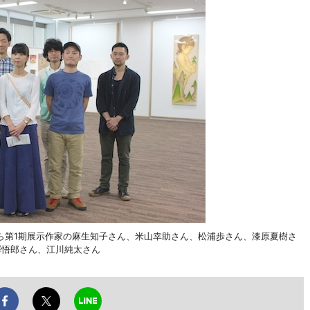
ら第1期展示作家の麻生知子さん、米山幸助さん、松浦歩さん、漆原夏樹さ
澤悟郎さん、江川純太さん