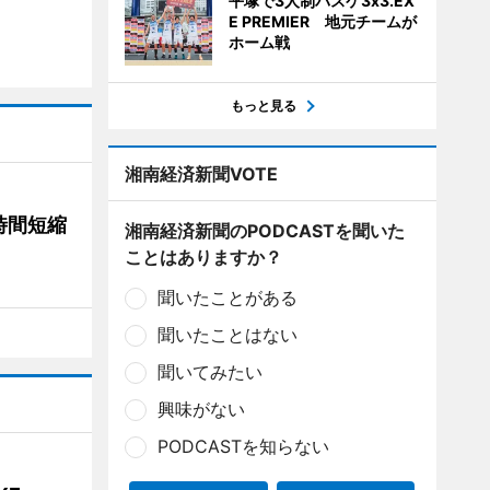
平塚で3人制バスケ3x3.EX
E PREMIER 地元チームが
ホーム戦
もっと見る
湘南経済新聞VOTE
時間短縮
湘南経済新聞のPODCASTを聞いた
ことはありますか？
聞いたことがある
聞いたことはない
聞いてみたい
興味がない
PODCASTを知らない