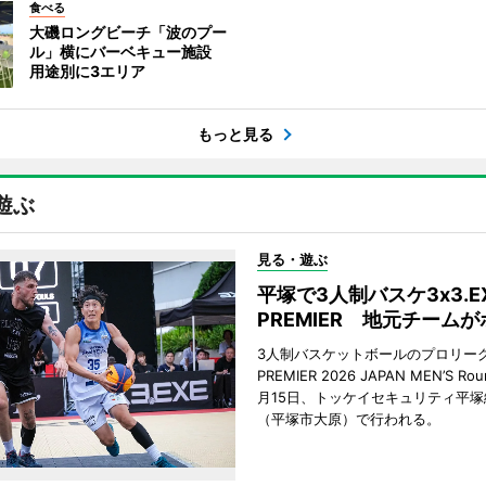
食べる
大磯ロングビーチ「波のプー
ル」横にバーベキュー施設
用途別に3エリア
もっと見る
遊ぶ
見る・遊ぶ
平塚で3人制バスケ3x3.E
PREMIER 地元チーム
3人制バスケットボールのプロリーグ「
PREMIER 2026 JAPAN MEN’S Ro
月15日、トッケイセキュリティ平
（平塚市大原）で行われる。