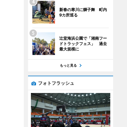
新春の寒川に獅子舞 町内
9カ所巡る
辻堂海浜公園で「湘南フー
ドトラックフェス」 過去
最大規模に
もっと見る
フォトフラッシュ