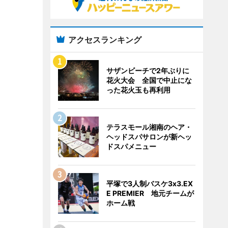
アクセスランキング
サザンビーチで2年ぶりに
花火大会 全国で中止にな
った花火玉も再利用
テラスモール湘南のヘア・
ヘッドスパサロンが新ヘッ
ドスパメニュー
平塚で3人制バスケ3x3.EX
E PREMIER 地元チームが
ホーム戦