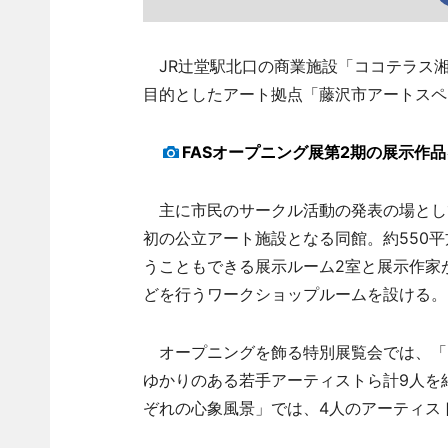
JR辻堂駅北口の商業施設「ココテラス湘
目的としたアート拠点「藤沢市アートスペ
FASオープニング展第2期の展示作
主に市民のサークル活動の発表の場とし
初の公立アート施設となる同館。約550
うこともできる展示ルーム2室と展示作家
どを行うワークショップルームを設ける。
オープニングを飾る特別展覧会では、「Fro
ゆかりのある若手アーティストら計9人を紹介
ぞれの心象風景」では、4人のアーティス