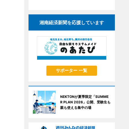
湘南経済新聞を応援しています
サポーター 一覧
NEKTONが夏季限定「SUMME
R PLAN 2026」公開、受験生も
親も使える集中の場