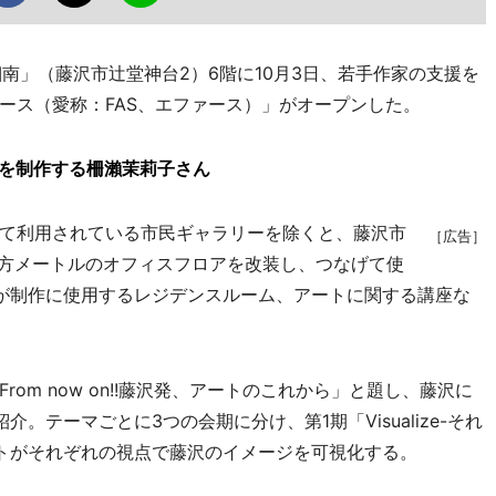
南」（藤沢市辻堂神台2）6階に10月3日、若手作家の支援を
ース（愛称：FAS、エファース）」がオープンした。
品を制作する柵瀨茉莉子さん
て利用されている市民ギャラリーを除くと、藤沢市
［広告］
平方メートルのオフィスフロアを改装し、つなげて使
が制作に使用するレジデンスルーム、アートに関する講座な
m now on!!藤沢発、アートのこれから」と題し、藤沢に
。テーマごとに3つの会期に分け、第1期「Visualize-それ
トがそれぞれの視点で藤沢のイメージを可視化する。