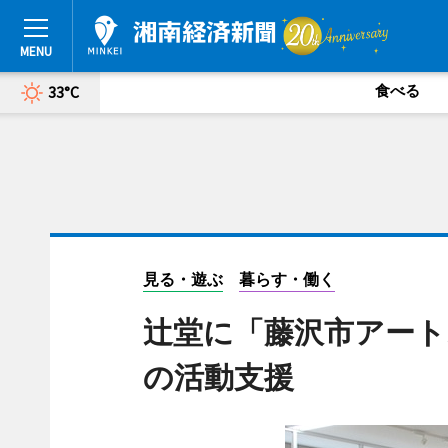
食べる
33°C
見る・遊ぶ
暮らす・働く
辻堂に「藤沢市アート
の活動支援