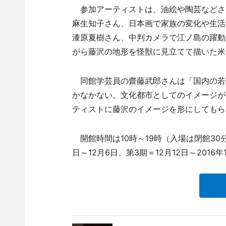
参加アーティストは、油絵や陶芸などさ
麻生知子さん、日本画で家族の変化や生活
漆原夏樹さん、中判カメラで江ノ島の躍動
がら藤沢の地形を怪獣に見立てて描いた米
同館学芸員の齋藤武郎さんは「国内の若
かなかない。文化都市としてのイメージが
ティストに藤沢のイメージを形にしてもら
開館時間は10時～19時（入場は閉館30分
日～12月6日、第3期＝12月12日～2016