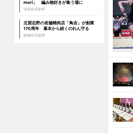
mori」 編み物好きが集う場に
浅草経済新聞
北習志野の老舗精肉店「鳥吉」が創業
170周年 幕末から続くのれん守る
船橋経済新聞