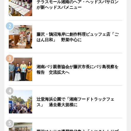
テラスモール湘南のヘア・ヘッドスパサロン
が新ヘッドスパメニュー
藤沢・鵠沼海岸に創作料理ビュッフェ店「ご
はん日和」 野菜中心に
湘南バリ親善協会が藤沢市長にバリ島視察を
報告 交流拡大へ
辻堂海浜公園で「湘南フードトラックフェ
ス」 過去最大規模に