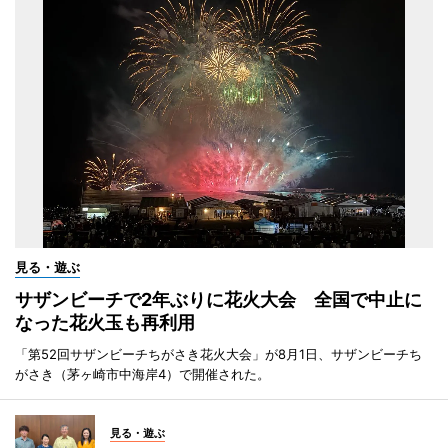
見る・遊ぶ
サザンビーチで2年ぶりに花火大会 全国で中止に
なった花火玉も再利用
「第52回サザンビーチちがさき花火大会」が8月1日、サザンビーチち
がさき（茅ヶ崎市中海岸4）で開催された。
見る・遊ぶ