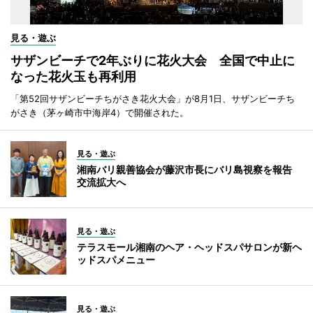
見る・遊ぶ
サザンビーチで2年ぶりに花火大会 全国で中止に
なった花火玉も再利用
「第52回サザンビーチちがさき花火大会」が8月1日、サザンビーチち
がさき（茅ヶ崎市中海岸4）で開催された。
見る・遊ぶ
湘南バリ親善協会が藤沢市長にバリ島視察を報告
交流拡大へ
見る・遊ぶ
テラスモール湘南のヘア・ヘッドスパサロンが新ヘ
ッドスパメニュー
見る・遊ぶ