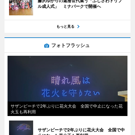
藤沢ゆかりの還暦世代集う「ふじさわトリプ
ル成人式」 ミナパークで開催へ
もっと見る
フォトフラッシュ
サザンビーチで2年ぶりに花火大会 全国で中止になった花
火玉も再利用
サザンビーチで2年ぶりに花火大会 全国で中