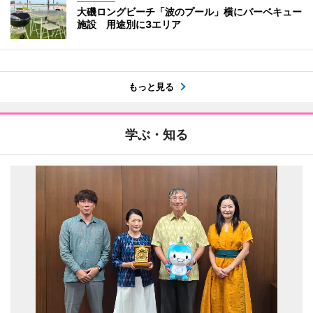
大磯ロングビーチ「波のプール」横にバーベキュー
施設 用途別に3エリア
もっと見る
学ぶ・知る