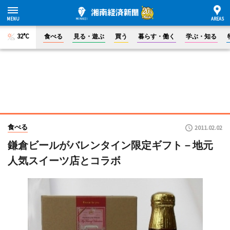
32°C
食べる
見る・遊ぶ
買う
暮らす・働く
学ぶ・知る
食べる
2011.02.02
鎌倉ビールがバレンタイン限定ギフト－地元
人気スイーツ店とコラボ