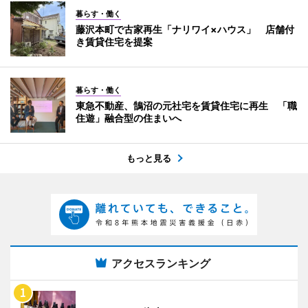
暮らす・働く
藤沢本町で古家再生「ナリワイ×ハウス」 店舗付
き賃貸住宅を提案
暮らす・働く
東急不動産、鵠沼の元社宅を賃貸住宅に再生 「職
住遊」融合型の住まいへ
もっと見る
アクセスランキング