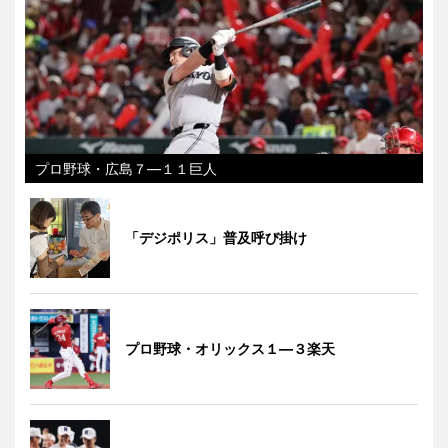
プロ野球・広島７―１１巨人
「デジポリス」普及呼び掛け
プロ野球・オリックス１―３楽天