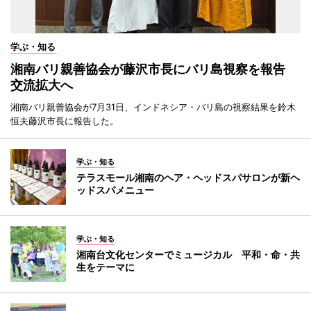
学ぶ・知る
湘南バリ親善協会が藤沢市長にバリ島視察を報告
交流拡大へ
湘南バリ親善協会が7月31日、インドネシア・バリ島の視察結果を鈴木
恒夫藤沢市長に報告した。
学ぶ・知る
テラスモール湘南のヘア・ヘッドスパサロンが新ヘ
ッドスパメニュー
学ぶ・知る
湘南台文化センターでミュージカル 平和・命・共
生をテーマに