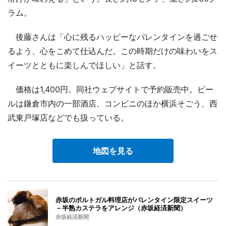
ラム。
後藤さんは「心に残るハッピーなバレンタインを過ごせ
るよう、心をこめて仕込んだ。この時期だけの味わいをス
イーツとともに楽しんでほしい」と話す。
価格は1,400円。同社ウェブサイトで予約販売中。ビー
ルは鎌倉市内の一部酒店、コンビニのほか横浜そごう、西
武東戸塚店などでも扱っている。
地図を見る
赤坂のポルトガル料理店がバレンタイン限定スイーツ
－半熟カステラをアレンジ（赤坂経済新聞）
赤坂経済新聞