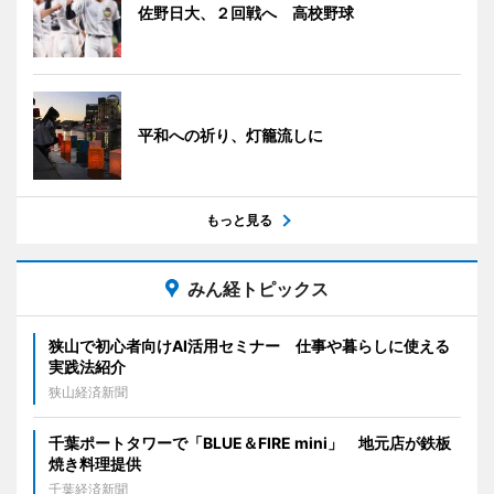
佐野日大、２回戦へ 高校野球
平和への祈り、灯籠流しに
もっと見る
みん経トピックス
狭山で初心者向けAI活用セミナー 仕事や暮らしに使える
実践法紹介
狭山経済新聞
千葉ポートタワーで「BLUE＆FIRE mini」 地元店が鉄板
焼き料理提供
千葉経済新聞