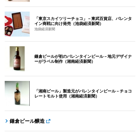
「東京スカイツリーチョコ」－東武百貨店、バレンタ
イン商戦に向け発売（池袋経済新聞）
池袋経済新聞
鎌倉ビールが初のバレンタインビール－地元デザイナ
ーがラベル制作（湘南経済新聞）
「湘南ビール」製造元がバレンタインビール－チョコ
レートモルト使用（湘南経済新聞）
鎌倉ビール醸造