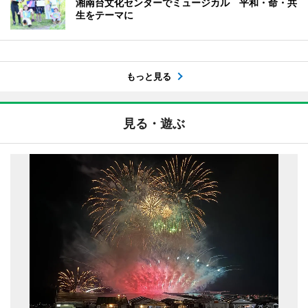
湘南台文化センターでミュージカル 平和・命・共
生をテーマに
もっと見る
見る・遊ぶ