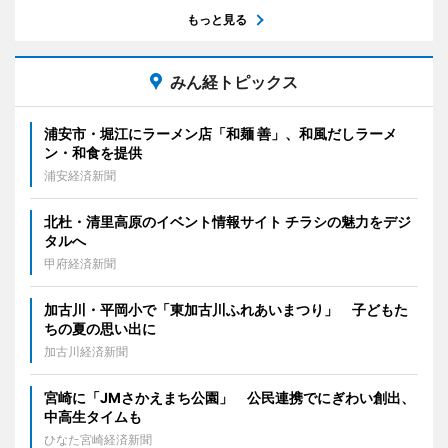
もっと見る
みん経トピックス
浦安市・堀江にラーメン店「和麺 善」、和風だしラーメ
ン・和食を提供
浦安経済新聞
北杜・清里高原のイベント情報サイト チラシの魅力をデジ
タルへ
甲府経済新聞
加古川・平岡小で「東加古川ふれあいまつり」 子どもた
ちの夏の思い出に
加古川経済新聞
宮崎に「JMさかえまち公園」 公民連携でにぎわい創出、
中高生タイムも
ひなた宮崎経済新聞