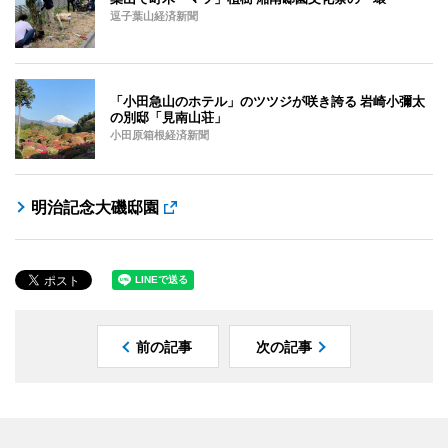
逗子葉山経済新聞
「小田急山のホテル」のツツジが咲き誇る 岩崎小彌太
の別邸「見南山荘」
小田原箱根経済新聞
明治記念大磯邸園
前の記事
次の記事