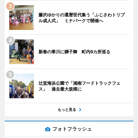
藤沢ゆかりの還暦世代集う「ふじさわトリプ
ル成人式」 ミナパークで開催へ
新春の寒川に獅子舞 町内9カ所巡る
辻堂海浜公園で「湘南フードトラックフェ
ス」 過去最大規模に
もっと見る
フォトフラッシュ