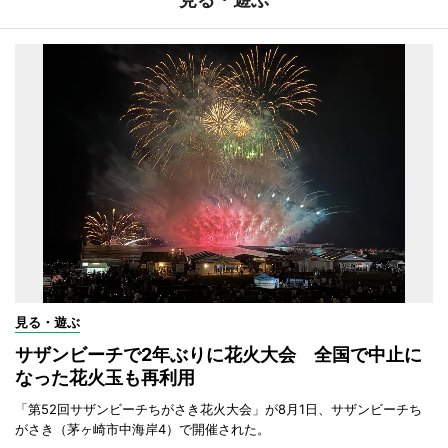
見る・遊ぶ
サザンビーチで2年ぶりに花火大会 全国で中止に
なった花火玉も再利用
「第52回サザンビーチちがさき花火大会」が8月1日、サザンビーチち
がさき（茅ヶ崎市中海岸4）で開催された。