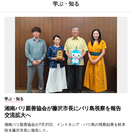
学ぶ・知る
学ぶ・知る
湘南バリ親善協会が藤沢市長にバリ島視察を報告
交流拡大へ
湘南バリ親善協会が7月31日、インドネシア・バリ島の視察結果を鈴木
恒夫藤沢市長に報告した。