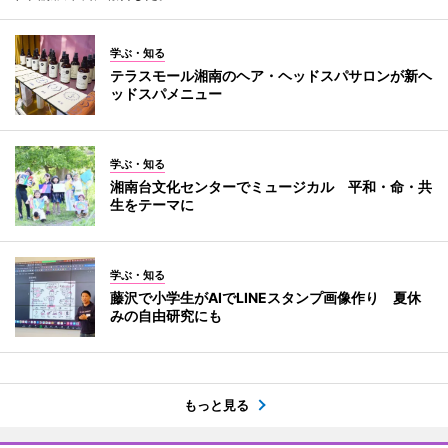
学ぶ・知る
テラスモール湘南のヘア・ヘッドスパサロンが新ヘ
ッドスパメニュー
学ぶ・知る
湘南台文化センターでミュージカル 平和・命・共
生をテーマに
学ぶ・知る
藤沢で小学生がAIでLINEスタンプ画像作り 夏休
みの自由研究にも
もっと見る