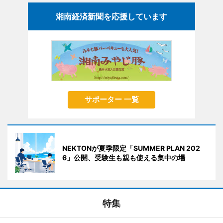
湘南経済新聞を応援しています
サポーター 一覧
NEKTONが夏季限定「SUMMER PLAN 202
6」公開、受験生も親も使える集中の場
特集