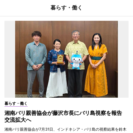
暮らす・働く
暮らす・働く
湘南バリ親善協会が藤沢市長にバリ島視察を報告
交流拡大へ
湘南バリ親善協会が7月31日、インドネシア・バリ島の視察結果を鈴木