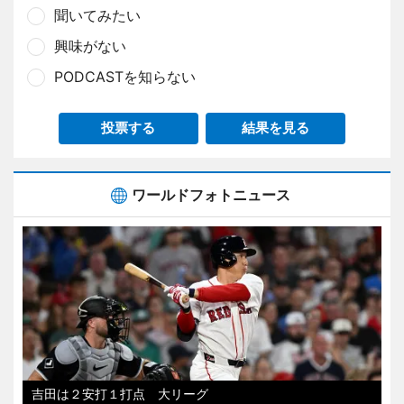
聞いてみたい
興味がない
PODCASTを知らない
投票する
結果を見る
ワールドフォトニュース
吉田は２安打１打点 大リーグ