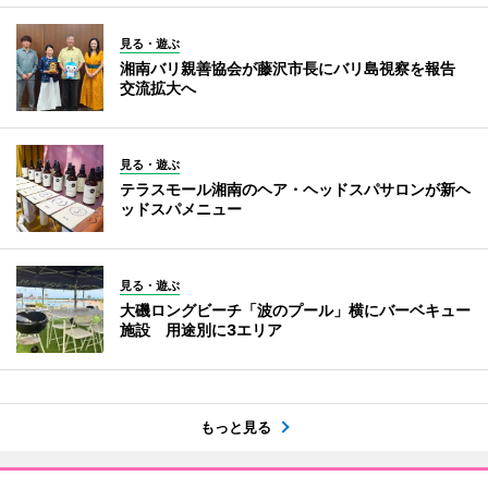
見る・遊ぶ
湘南バリ親善協会が藤沢市長にバリ島視察を報告
交流拡大へ
見る・遊ぶ
テラスモール湘南のヘア・ヘッドスパサロンが新ヘ
ッドスパメニュー
見る・遊ぶ
大磯ロングビーチ「波のプール」横にバーベキュー
施設 用途別に3エリア
もっと見る