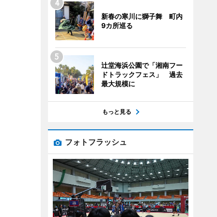
新春の寒川に獅子舞 町内
9カ所巡る
辻堂海浜公園で「湘南フー
ドトラックフェス」 過去
最大規模に
もっと見る
フォトフラッシュ