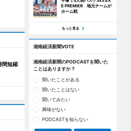
平塚で3人制バスケ3x3.EX
E PREMIER 地元チームが
ホーム戦
もっと見る
湘南経済新聞VOTE
湘南経済新聞のPODCASTを聞いた
時間短縮
ことはありますか？
聞いたことがある
聞いたことはない
聞いてみたい
興味がない
PODCASTを知らない