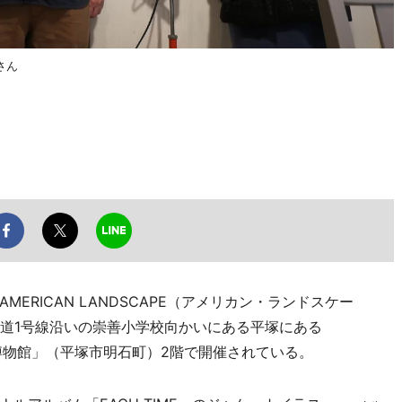
さん
RICAN LANDSCAPE（アメリカン・ランドスケー
国道1号線沿いの崇善小学校向かいにある平塚にある
ルアー博物館」（平塚市明石町）2階で開催されている。