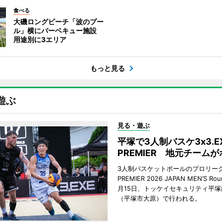
食べる
大磯ロングビーチ「波のプー
ル」横にバーベキュー施設
用途別に3エリア
もっと見る
遊ぶ
見る・遊ぶ
平塚で3人制バスケ3x3.E
PREMIER 地元チーム
3人制バスケットボールのプロリーグ「
PREMIER 2026 JAPAN MEN’S Ro
月15日、トッケイセキュリティ平
（平塚市大原）で行われる。