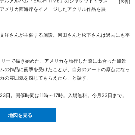
アルバム「EACH TIME」のジャケットイラス
［広告］
アメリカ西海岸をイメージしたアクリル作品を展
文洋さんが主催する施設。河田さんと松下さんは過去にも平
フリーで描き始めた。アメリカを旅行した際に出合った風景
ムの作品に衝撃を受けたことが、自分のアートの原点になっ
カの雰囲気を感じてもらえたら」と話す。
23日。開催時間は11時～17時。入場無料。今月23日まで。
地図を見る