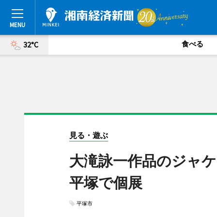
食べる
32°C
見る・遊ぶ
大滝詠一作品のジャケ
平塚で個展
平塚市