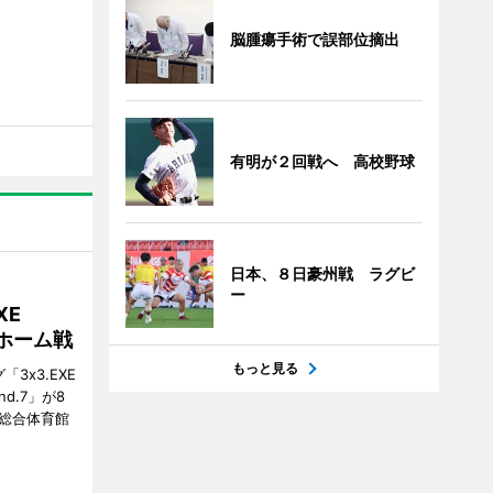
脳腫瘍手術で誤部位摘出
有明が２回戦へ 高校野球
日本、８日豪州戦 ラグビ
ー
XE
がホーム戦
もっと見る
3x3.EXE
und.7」が8
塚総合体育館