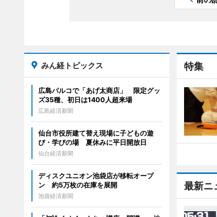
みん経トピックス
特集
広島パルコで「あげ太商店」 限定グッ
ズ35種、初日は1400人超来場
広島経済新聞
仙台市役所建て替え現場に子どもの遊
び・学びの場 夏休みに平日開放日
仙台経済新聞
ディスクユニオン池袋店が移転オープ
最新ニ
ン 約5万枚の在庫を展開
池袋経済新聞