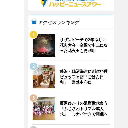
アクセスランキング
サザンビーチで2年ぶりに
花火大会 全国で中止にな
った花火玉も再利用
藤沢・鵠沼海岸に創作料理
ビュッフェ店「ごはん日
和」 野菜中心に
藤沢ゆかりの還暦世代集う
「ふじさわトリプル成人
式」 ミナパークで開催へ