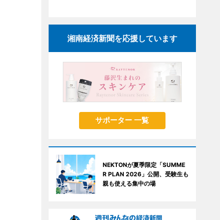
湘南経済新聞を応援しています
サポーター 一覧
NEKTONが夏季限定「SUMME
R PLAN 2026」公開、受験生も
親も使える集中の場