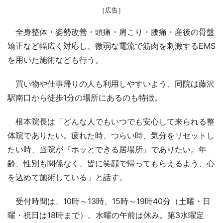
［広告］
全身整体・姿勢改善・頭痛・肩こり・腰痛・産後の骨盤
矯正など幅広く対応し、微弱な電流で筋肉を刺激するEMS
を用いた施術なども行う。
買い物や仕事帰りの人も利用しやすいよう、同院は藤沢
駅南口から徒歩1分の場所にあるのも特徴。
根本院長は「どんな人でもいつでも安心して来られる整
体院でありたい。疲れた時、つらい時、気分をリセットし
たい時、当院が『ホッとできる居場所』でありたい。年
齢、性別も関係なく、皆に笑顔で帰ってもらえるよう、心
を込めて施術している」と話す。
受付時間は、10時～13時、15時～19時40分（土曜・日
曜・祝日は18時まで）。水曜の午前は休み。第3水曜定