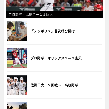
プロ野球・広島７―１１巨人
「デジポリス」普及呼び掛け
プロ野球・オリックス１―３楽天
佐野日大、２回戦へ 高校野球