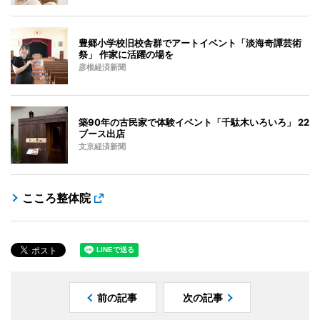
豊郷小学校旧校舎群でアートイベント「淡海奇譚芸術
祭」 作家に活躍の場を
彦根経済新聞
築90年の古民家で体験イベント「千駄木いろいろ」 22
ブース出店
文京経済新聞
こころ整体院
前の記事
次の記事