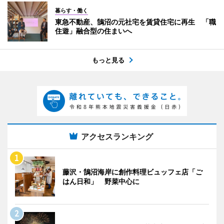
暮らす・働く
東急不動産、鵠沼の元社宅を賃貸住宅に再生 「職
住遊」融合型の住まいへ
もっと見る
アクセスランキング
藤沢・鵠沼海岸に創作料理ビュッフェ店「ご
はん日和」 野菜中心に