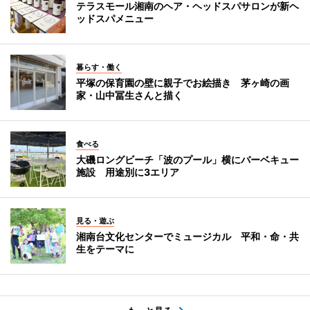
テラスモール湘南のヘア・ヘッドスパサロンが新ヘ
ッドスパメニュー
暮らす・働く
平塚の保育園の壁に親子でお絵描き 茅ヶ崎の画
家・山中冨生さんと描く
食べる
大磯ロングビーチ「波のプール」横にバーベキュー
施設 用途別に3エリア
見る・遊ぶ
湘南台文化センターでミュージカル 平和・命・共
生をテーマに