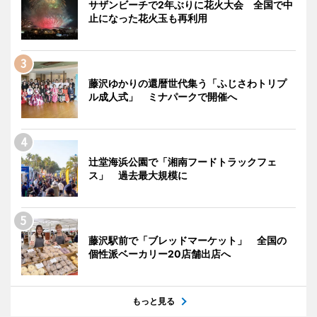
サザンビーチで2年ぶりに花火大会 全国で中
止になった花火玉も再利用
藤沢ゆかりの還暦世代集う「ふじさわトリプ
ル成人式」 ミナパークで開催へ
辻堂海浜公園で「湘南フードトラックフェ
ス」 過去最大規模に
藤沢駅前で「ブレッドマーケット」 全国の
個性派ベーカリー20店舗出店へ
もっと見る