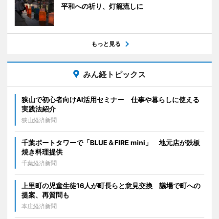
平和への祈り、灯籠流しに
もっと見る
みん経トピックス
狭山で初心者向けAI活用セミナー 仕事や暮らしに使える
実践法紹介
狭山経済新聞
千葉ポートタワーで「BLUE＆FIRE mini」 地元店が鉄板
焼き料理提供
千葉経済新聞
上里町の児童生徒16人が町長らと意見交換 議場で町への
提案、再質問も
本庄経済新聞