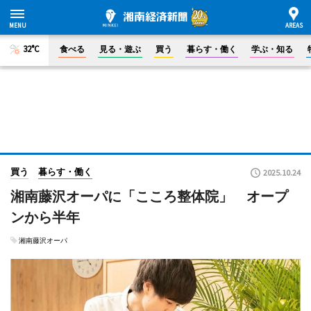
32°C
食べる
見る・遊ぶ
買う
暮らす・働く
学ぶ・知る
買う
暮らす・働く
2025.10.24
湘南藤沢オーパに「こころ整体院」 オープ
ンから半年
湘南藤沢オーパ