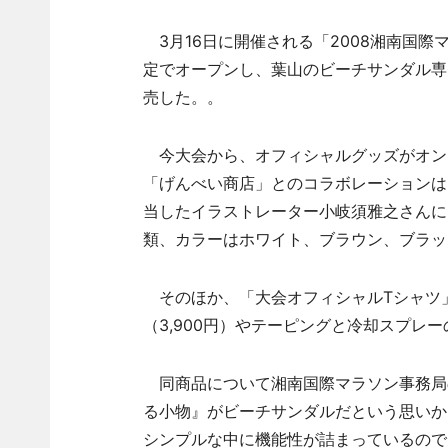
3月16日に開催される「2008湘南国際
定でオープンし、葉山のビーチサンダル専
売した。。
今大会から、オフィシャルグッズがオン
「げんべい商店」とのコラボレーションは
当したイラストレーター小岐須雅之さんによ
類、カラーはホワイト、ブラウン、ブラック
そのほか、「大会オフィシャルTシャツ」
（3,900円）やテーピングと冷却スプレー
同商品について湘南国際マラソン事務局
る小物』がビーチサンダルだという思いか
シンプルな中に機能性が詰まっているので