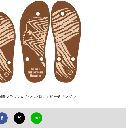
国際マラソン×げんべい商店」ビーチサンダル