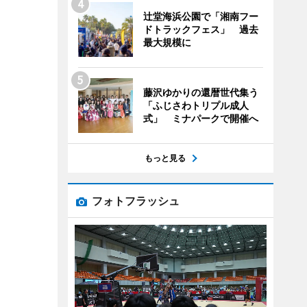
辻堂海浜公園で「湘南フー
ドトラックフェス」 過去
最大規模に
藤沢ゆかりの還暦世代集う
「ふじさわトリプル成人
式」 ミナパークで開催へ
もっと見る
フォトフラッシュ