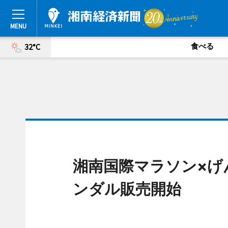
食べる
32°C
湘南国際マラソン×げ
ンダル販売開始