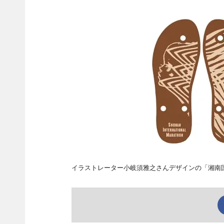
イラストレーター小岐須雅之さんデザインの「湘南