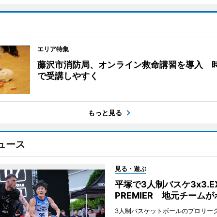
エリア特集
藤沢市消防局、オンライン救命講習を導入 
で受講しやすく
もっと見る
ュース
見る・遊ぶ
平塚で3人制バスケ3x3.E
PREMIER 地元チーム
3人制バスケットボールのプロリーグ「