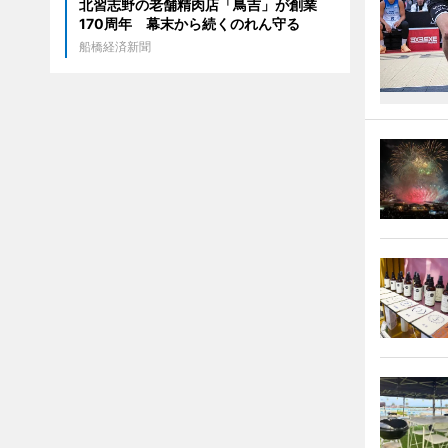
北習志野の老舗精肉店「鳥吉」が創業
170周年 幕末から続くのれん守る
船橋経済新聞