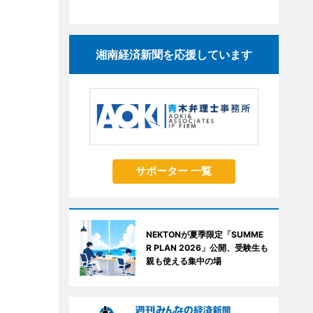
湘南経済新聞を応援しています
サポーター 一覧
NEKTONが夏季限定「SUMME
R PLAN 2026」公開、受験生も
親も使える集中の場