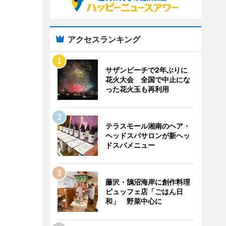
アクセスランキング
サザンビーチで2年ぶりに
花火大会 全国で中止にな
った花火玉も再利用
テラスモール湘南のヘア・
ヘッドスパサロンが新ヘッ
ドスパメニュー
藤沢・鵠沼海岸に創作料理
ビュッフェ店「ごはん日
和」 野菜中心に