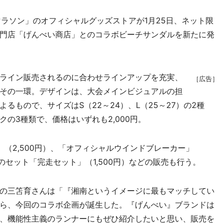
マラソン」のオフィシャルグッズストアが1月25日、ネット限
門店「げんべい商店」とのコラボビーチサンダルを新たに発
ライン販売されるのに合わせラインアップを充実、
［広告］
その一環。デザインは、大会メインビジュアルの担
るもので、サイズはS（22～24）、L（25～27）の2種
の3種類で、価格はいずれも2,000円。
（2,500円）、「オフィシャルウインドブレーカー」
のセット「完走セット」（1,500円）などの販売も行う。
の三笘育さんは「『湘南というイメージに最もマッチしてい
ら、今回のコラボ企画が誕生した。『げんべい』ブランドは
、機能性主義のランナーにもぜひ紹介したいと思い、販売を