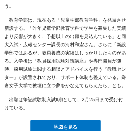
う。
教育学部は、現在ある「児童学部教育学科」を発展させ
新設する。「昨年児童学部教育学科で学生を募集した実績
より反響が大きく、予想以上の出願を見込んでいる」と同
大入試・広報センター課長の河村和宏さん。さらに「新設
学部ではあるが、教員養成の実績はしっかりしたものがあ
る。入学後は『教員採用試験対策講座』や専門職員が随
時、採用試験に関する相談とアドバイスを行う『教職セン
ター』が設置されており、サポート体制も整えている。鎌
倉女子大学で教壇に立つ夢をかなえてもらえたら」とも。
出願は筆記試験制入試II期として、2月25日まで受け付
けている。
地図を見る