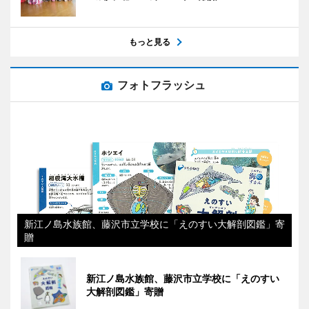
もっと見る
フォトフラッシュ
新江ノ島水族館、藤沢市立学校に「えのすい大解剖図鑑」寄
贈
新江ノ島水族館、藤沢市立学校に「えのすい
大解剖図鑑」寄贈