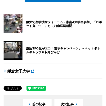
藤沢で産学技術フォーラム－湘南4大学生参加、「ロボ
ット鬼ごっこ」も（湘南経済新聞）
慶応SFC生がエコ「道草キャンペーン」－ペットボト
ルキャップ回収呼びかけ
鎌倉女子大学
前の記事
次の記事