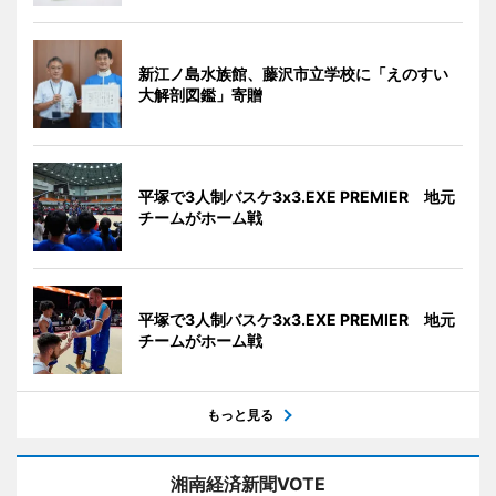
新江ノ島水族館、藤沢市立学校に「えのすい
大解剖図鑑」寄贈
平塚で3人制バスケ3x3.EXE PREMIER 地元
チームがホーム戦
平塚で3人制バスケ3x3.EXE PREMIER 地元
チームがホーム戦
もっと見る
湘南経済新聞VOTE