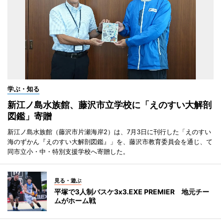
学ぶ・知る
新江ノ島水族館、藤沢市立学校に「えのすい大解剖
図鑑」寄贈
新江ノ島水族館（藤沢市片瀬海岸2）は、7月3日に刊行した「えのすい
海のずかん『えのすい大解剖図鑑』」を、藤沢市教育委員会を通じ、て
同市立小・中・特別支援学校へ寄贈した。
見る・遊ぶ
平塚で3人制バスケ3x3.EXE PREMIER 地元チー
ムがホーム戦