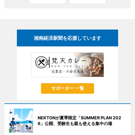
湘南経済新聞を応援しています
サポーター 一覧
NEKTONが夏季限定「SUMMER PLAN 202
6」公開、受験生も親も使える集中の場