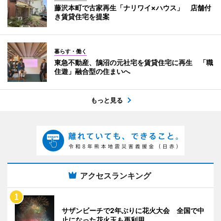
藤沢本町で古家再生「ナリワイ×ハウス」 店舗付
き賃貸住宅を提案
暮らす・働く
東急不動産、鵠沼の元社宅を賃貸住宅に再生 「職
住遊」融合型の住まいへ
もっと見る
アクセスランキング
サザンビーチで2年ぶりに花火大会 全国で中
止になった花火玉も再利用