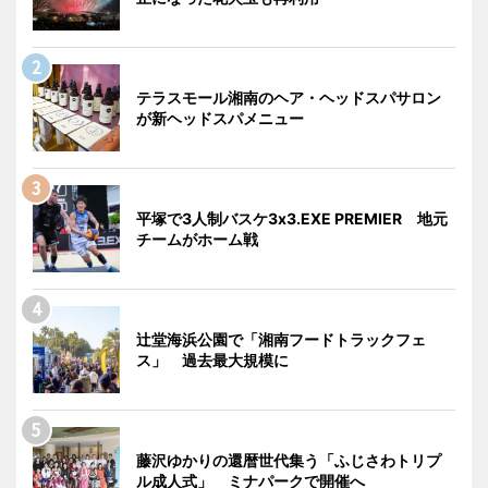
テラスモール湘南のヘア・ヘッドスパサロン
が新ヘッドスパメニュー
平塚で3人制バスケ3x3.EXE PREMIER 地元
チームがホーム戦
辻堂海浜公園で「湘南フードトラックフェ
ス」 過去最大規模に
藤沢ゆかりの還暦世代集う「ふじさわトリプ
ル成人式」 ミナパークで開催へ