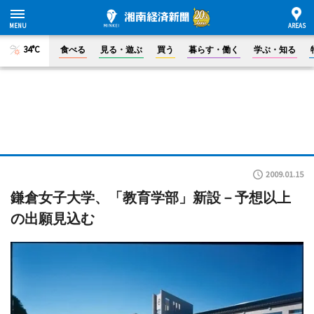
34°C
食べる
見る・遊ぶ
買う
暮らす・働く
学ぶ・知る
2009.01.15
鎌倉女子大学、「教育学部」新設－予想以上
の出願見込む