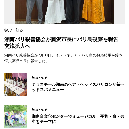
学ぶ・知る
湘南バリ親善協会が藤沢市長にバリ島視察を報告
交流拡大へ
湘南バリ親善協会が7月31日、インドネシア・バリ島の視察結果を鈴木
恒夫藤沢市長に報告した。
学ぶ・知る
テラスモール湘南のヘア・ヘッドスパサロンが新ヘ
ッドスパメニュー
学ぶ・知る
湘南台文化センターでミュージカル 平和・命・共
生をテーマに