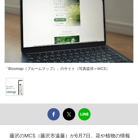
「Bloomap（ブルームマップ）」のサイト（写真提供＝MCS）
藤沢のMCS（藤沢市遠藤）が6月7日、花や植物の情報