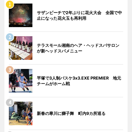
サザンビーチで2年ぶりに花火大会 全国で中
止になった花火玉も再利用
テラスモール湘南のヘア・ヘッドスパサロン
が新ヘッドスパメニュー
平塚で3人制バスケ3x3.EXE PREMIER 地元
チームがホーム戦
新春の寒川に獅子舞 町内9カ所巡る