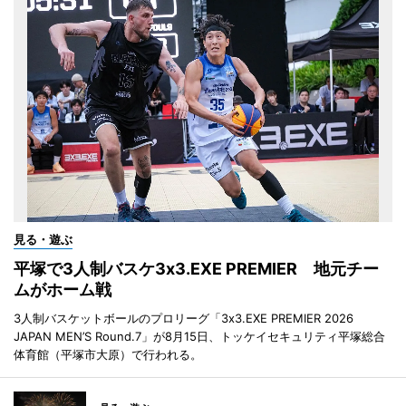
見る・遊ぶ
平塚で3人制バスケ3x3.EXE PREMIER 地元チー
ムがホーム戦
3人制バスケットボールのプロリーグ「3x3.EXE PREMIER 2026
JAPAN MEN’S Round.7」が8月15日、トッケイセキュリティ平塚総合
体育館（平塚市大原）で行われる。