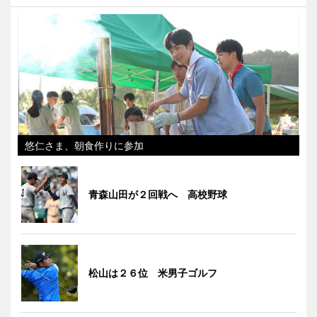
悠仁さま、朝食作りに参加
青森山田が２回戦へ 高校野球
松山は２６位 米男子ゴルフ