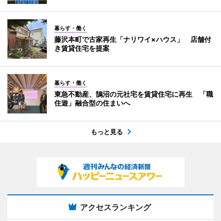
暮らす・働く
藤沢本町で古家再生「ナリワイ×ハウス」 店舗付
き賃貸住宅を提案
暮らす・働く
東急不動産、鵠沼の元社宅を賃貸住宅に再生 「職
住遊」融合型の住まいへ
もっと見る
アクセスランキング