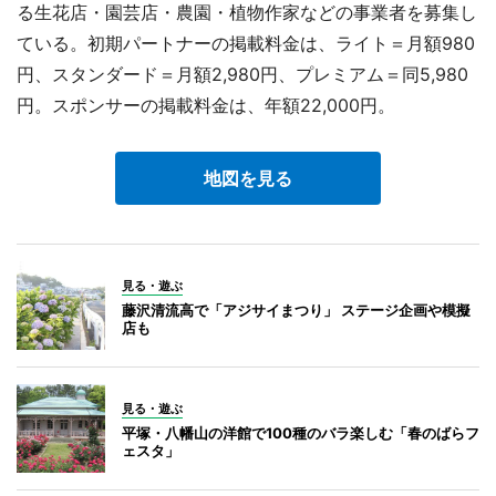
る生花店・園芸店・農園・植物作家などの事業者を募集し
ている。初期パートナーの掲載料金は、ライト＝月額980
円、スタンダード＝月額2,980円、プレミアム＝同5,980
円。スポンサーの掲載料金は、年額22,000円。
地図を見る
見る・遊ぶ
藤沢清流高で「アジサイまつり」 ステージ企画や模擬
店も
見る・遊ぶ
平塚・八幡山の洋館で100種のバラ楽しむ「春のばらフ
ェスタ」