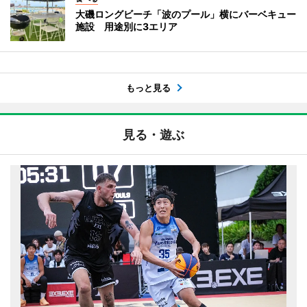
大磯ロングビーチ「波のプール」横にバーベキュー
施設 用途別に3エリア
もっと見る
見る・遊ぶ