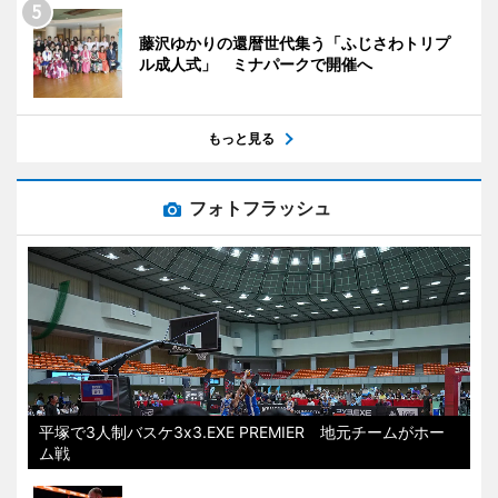
藤沢ゆかりの還暦世代集う「ふじさわトリプ
ル成人式」 ミナパークで開催へ
もっと見る
フォトフラッシュ
平塚で3人制バスケ3x3.EXE PREMIER 地元チームがホー
ム戦