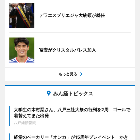
デラエスプリエジャ大統領が就任
冨安がクリスタルパレス加入
もっと見る
みん経トピックス
大学生の木村栞さん、八戸三社大祭の行列を2周 ゴールで
着替えてまた出発
八戸経済新聞
経堂のベーカリー「オンカ」が15周年プレイベント かき