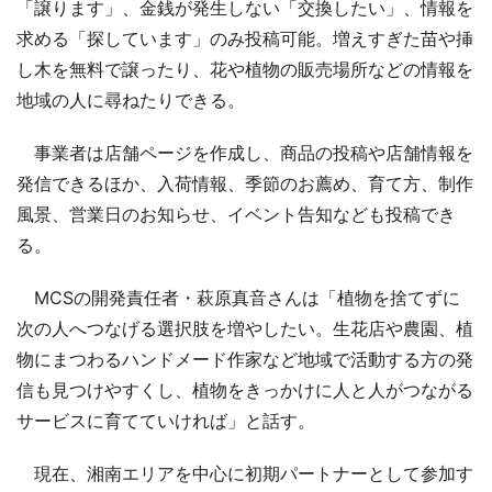
「譲ります」、金銭が発生しない「交換したい」、情報を
求める「探しています」のみ投稿可能。増えすぎた苗や挿
し木を無料で譲ったり、花や植物の販売場所などの情報を
地域の人に尋ねたりできる。
事業者は店舗ページを作成し、商品の投稿や店舗情報を
発信できるほか、入荷情報、季節のお薦め、育て方、制作
風景、営業日のお知らせ、イベント告知なども投稿でき
る。
MCSの開発責任者・萩原真音さんは「植物を捨てずに
次の人へつなげる選択肢を増やしたい。生花店や農園、植
物にまつわるハンドメード作家など地域で活動する方の発
信も見つけやすくし、植物をきっかけに人と人がつながる
サービスに育てていければ」と話す。
現在、湘南エリアを中心に初期パートナーとして参加す