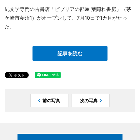
純文学専門の古書店「ビブリアの部屋 葉隠れ書房」（茅
ケ崎市菱沼1）がオープンして、7月10日で1カ月がたっ
た。
記事を読む
前の写真
次の写真