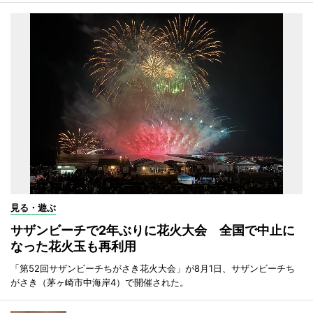
見る・遊ぶ
サザンビーチで2年ぶりに花火大会 全国で中止に
なった花火玉も再利用
「第52回サザンビーチちがさき花火大会」が8月1日、サザンビーチち
がさき（茅ヶ崎市中海岸4）で開催された。