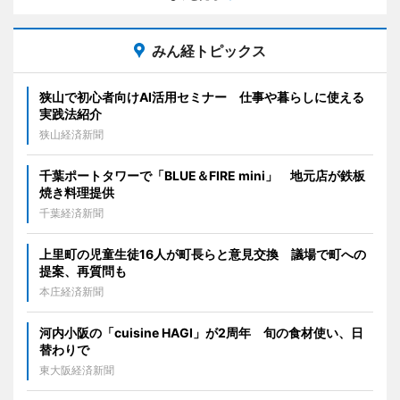
みん経トピックス
狭山で初心者向けAI活用セミナー 仕事や暮らしに使える
実践法紹介
狭山経済新聞
千葉ポートタワーで「BLUE＆FIRE mini」 地元店が鉄板
焼き料理提供
千葉経済新聞
上里町の児童生徒16人が町長らと意見交換 議場で町への
提案、再質問も
本庄経済新聞
河内小阪の「cuisine HAGI」が2周年 旬の食材使い、日
替わりで
東大阪経済新聞