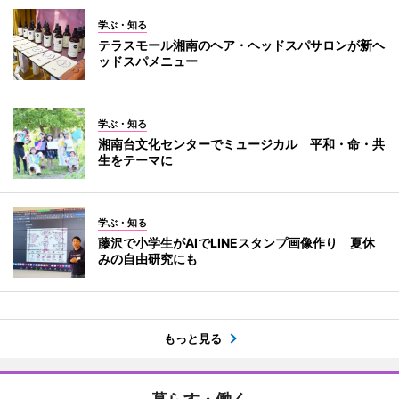
学ぶ・知る
テラスモール湘南のヘア・ヘッドスパサロンが新ヘ
ッドスパメニュー
学ぶ・知る
湘南台文化センターでミュージカル 平和・命・共
生をテーマに
学ぶ・知る
藤沢で小学生がAIでLINEスタンプ画像作り 夏休
みの自由研究にも
もっと見る