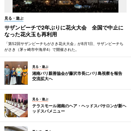
見る・遊ぶ
サザンビーチで2年ぶりに花火大会 全国で中止に
なった花火玉も再利用
「第52回サザンビーチちがさき花火大会」が8月1日、サザンビーチち
がさき（茅ヶ崎市中海岸4）で開催された。
見る・遊ぶ
湘南バリ親善協会が藤沢市長にバリ島視察を報告
交流拡大へ
見る・遊ぶ
テラスモール湘南のヘア・ヘッドスパサロンが新ヘ
ッドスパメニュー