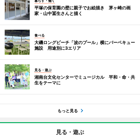
暮らす・働く
平塚の保育園の壁に親子でお絵描き 茅ヶ崎の画
家・山中冨生さんと描く
食べる
大磯ロングビーチ「波のプール」横にバーベキュー
施設 用途別に3エリア
見る・遊ぶ
湘南台文化センターでミュージカル 平和・命・共
生をテーマに
もっと見る
見る・遊ぶ