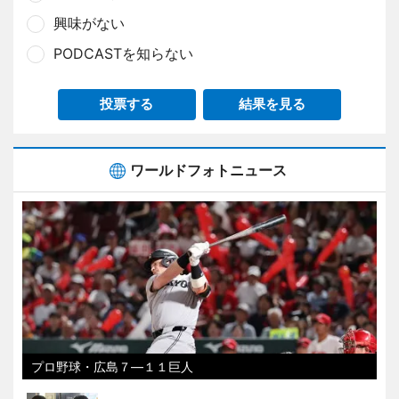
興味がない
PODCASTを知らない
投票する
結果を見る
ワールドフォトニュース
プロ野球・広島７―１１巨人