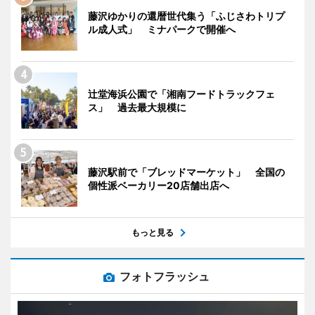
藤沢ゆかりの還暦世代集う「ふじさわトリプ
ル成人式」 ミナパークで開催へ
辻堂海浜公園で「湘南フードトラックフェ
ス」 過去最大規模に
藤沢駅前で「ブレッドマーケット」 全国の
個性派ベーカリー20店舗出店へ
もっと見る
フォトフラッシュ