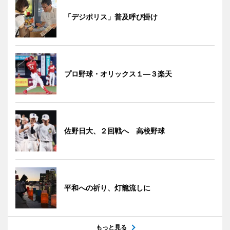
「デジポリス」普及呼び掛け
プロ野球・オリックス１―３楽天
佐野日大、２回戦へ 高校野球
平和への祈り、灯籠流しに
もっと見る