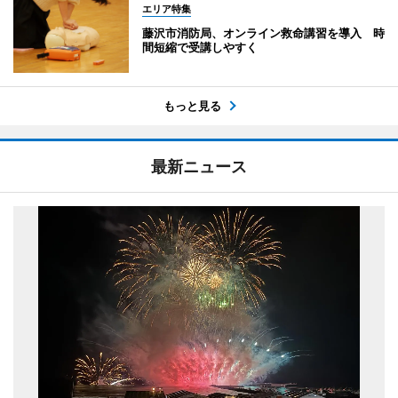
エリア特集
藤沢市消防局、オンライン救命講習を導入 時
間短縮で受講しやすく
もっと見る
最新ニュース