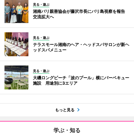
見る・遊ぶ
湘南バリ親善協会が藤沢市長にバリ島視察を報告
交流拡大へ
見る・遊ぶ
テラスモール湘南のヘア・ヘッドスパサロンが新ヘ
ッドスパメニュー
見る・遊ぶ
大磯ロングビーチ「波のプール」横にバーベキュー
施設 用途別に3エリア
もっと見る
学ぶ・知る