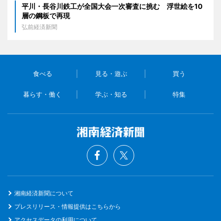
平川・長谷川鉄工が全国大会一次審査に挑む 浮世絵を10
層の鋼板で再現
弘前経済新聞
食べる
見る・遊ぶ
買う
暮らす・働く
学ぶ・知る
特集
湘南経済新聞について
プレスリリース・情報提供はこちらから
アクセスデータの利用について