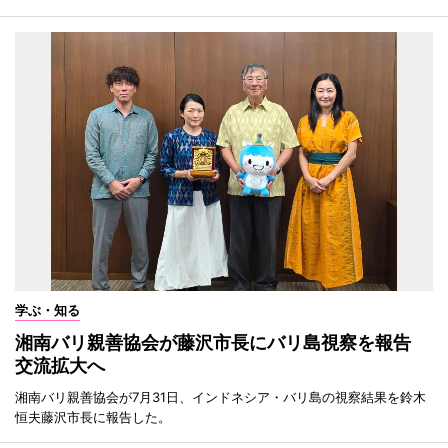
学ぶ・知る
湘南バリ親善協会が藤沢市長にバリ島視察を報告
交流拡大へ
湘南バリ親善協会が7月31日、インドネシア・バリ島の視察結果を鈴木
恒夫藤沢市長に報告した。