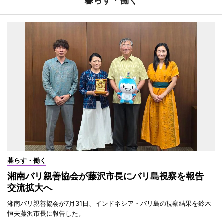
暮らす・働く
暮らす・働く
湘南バリ親善協会が藤沢市長にバリ島視察を報告
交流拡大へ
湘南バリ親善協会が7月31日、インドネシア・バリ島の視察結果を鈴木
恒夫藤沢市長に報告した。