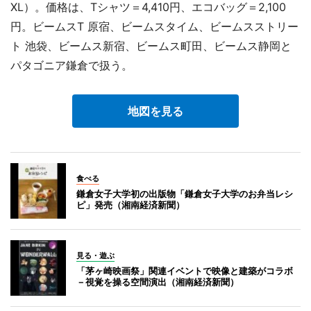
XL）。価格は、Tシャツ＝4,410円、エコバッグ＝2,100
円。ビームスT 原宿、ビームスタイム、ビームスストリー
ト 池袋、ビームス新宿、ビームス町田、ビームス静岡と
パタゴニア鎌倉で扱う。
地図を見る
食べる
鎌倉女子大学初の出版物「鎌倉女子大学のお弁当レシ
ピ」発売（湘南経済新聞）
見る・遊ぶ
「茅ヶ崎映画祭」関連イベントで映像と建築がコラボ
－視覚を操る空間演出（湘南経済新聞）