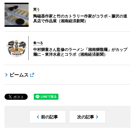
買う
陶磁器作家と竹のカトラリー作家がコラボ－藤沢の道
具店で作品展（湘南経済新聞）
食べる
中村獅童さん監修のラーメン「湘南獅龍麺」がカップ
麺に－東洋水産とコラボ（湘南経済新聞）
ビームス
前の記事
次の記事