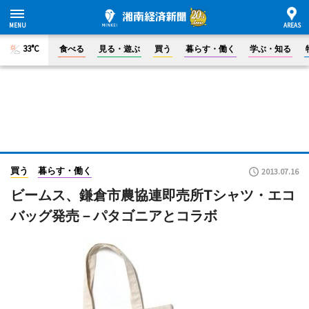
33°C
食べる
見る・遊ぶ
買う
暮らす・働く
学ぶ・知る
買う
暮らす・働く
2013.07.16
ビームス、鎌倉市農協連即売所Tシャツ・エコ
バッグ発売－パタゴニアとコラボ