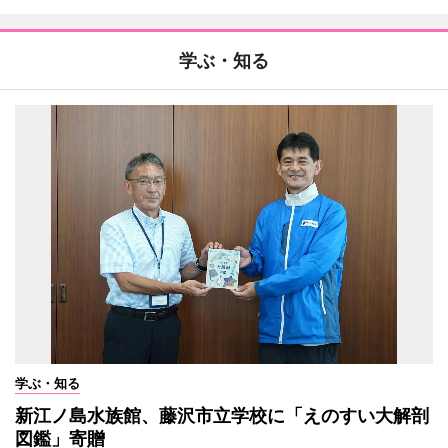
学ぶ・知る
学ぶ・知る
新江ノ島水族館、藤沢市立学校に「えのすい大解剖
図鑑」寄贈