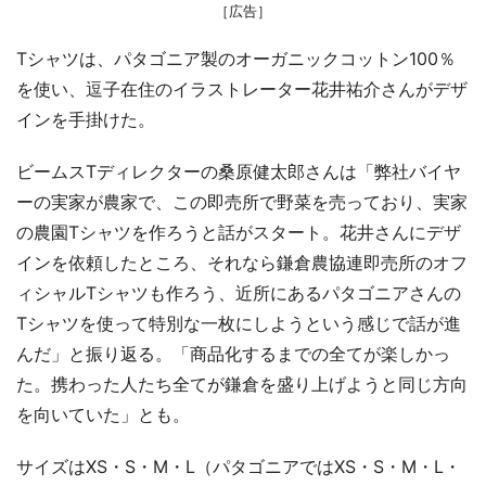
［広告］
Tシャツは、パタゴニア製のオーガニックコットン100％
を使い、逗子在住のイラストレーター花井祐介さんがデザ
インを手掛けた。
ビームスTディレクターの桑原健太郎さんは「弊社バイヤ
ーの実家が農家で、この即売所で野菜を売っており、実家
の農園Tシャツを作ろうと話がスタート。花井さんにデザ
インを依頼したところ、それなら鎌倉農協連即売所のオフ
ィシャルTシャツも作ろう、近所にあるパタゴニアさんの
Tシャツを使って特別な一枚にしようという感じで話が進
んだ」と振り返る。「商品化するまでの全てが楽しかっ
た。携わった人たち全てが鎌倉を盛り上げようと同じ方向
を向いていた」とも。
サイズはXS・S・M・L（パタゴニアではXS・S・M・L・