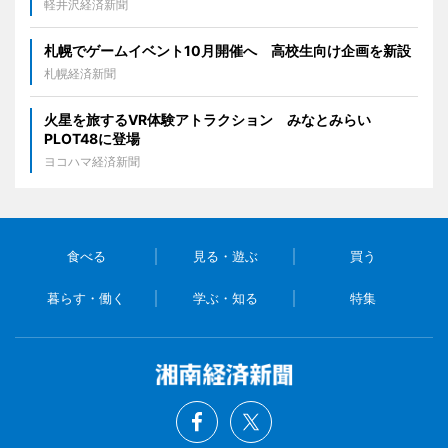
軽井沢経済新聞
札幌でゲームイベント10月開催へ 高校生向け企画を新設
札幌経済新聞
火星を旅するVR体験アトラクション みなとみらい
PLOT48に登場
ヨコハマ経済新聞
食べる
見る・遊ぶ
買う
暮らす・働く
学ぶ・知る
特集