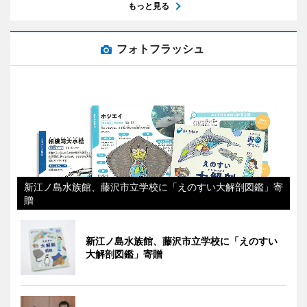
もっと見る
フォトフラッシュ
新江ノ島水族館、藤沢市立学校に「えのすい大解剖図鑑」寄
贈
新江ノ島水族館、藤沢市立学校に「えのすい
大解剖図鑑」寄贈