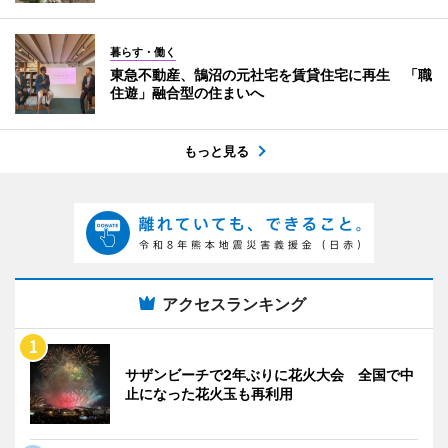
暮らす・働く
東急不動産、鵠沼の元社宅を賃貸住宅に再生 「職
住遊」融合型の住まいへ
もっと見る
アクセスランキング
サザンビーチで2年ぶりに花火大会 全国で中
止になった花火玉も再利用