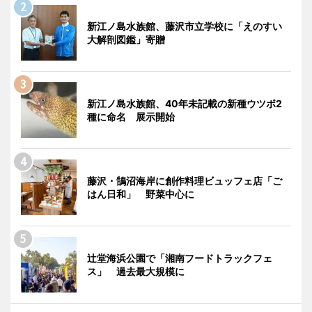
新江ノ島水族館、藤沢市立学校に「えのすい
大解剖図鑑」寄贈
新江ノ島水族館、40年未記載の新種ウツボ2
種に命名 展示開始
藤沢・鵠沼海岸に創作料理ビュッフェ店「ご
はん日和」 野菜中心に
辻堂海浜公園で「湘南フードトラックフェ
ス」 過去最大規模に