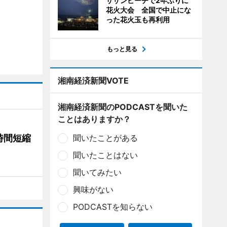
サザンビーチで2年ぶりに
花火大会 全国で中止にな
った花火玉も再利用
もっと見る
湘南経済新聞VOTE
湘南経済新聞のPODCASTを聞いた
ことはありますか？
時間短縮
聞いたことがある
聞いたことはない
聞いてみたい
興味がない
PODCASTを知らない