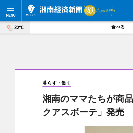
食べる
32°C
暮らす・働く
湘南のママたちが商品
クアスボーテ」発売