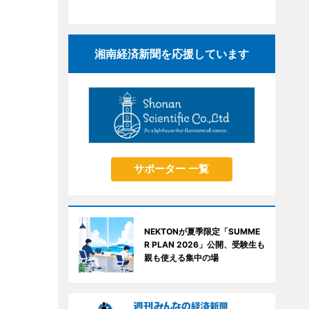
湘南経済新聞を応援しています
サポーター 一覧
NEKTONが夏季限定「SUMME
R PLAN 2026」公開、受験生も
親も使える集中の場