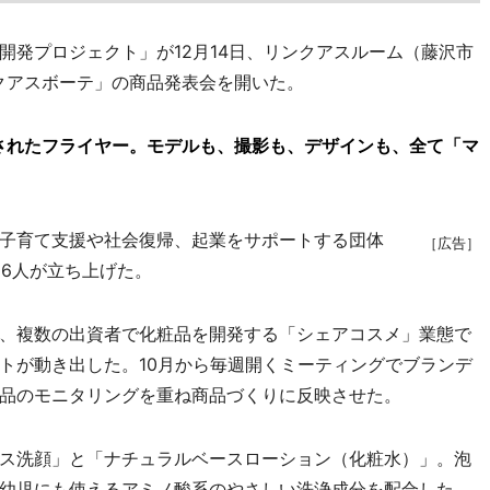
発プロジェクト」が12月14日、リンクアスルーム（藤沢市
クアスボーテ」の商品発表会を開いた。
されたフライヤー。モデルも、撮影も、デザインも、全て「マ
子育て支援や社会復帰、起業をサポートする団体
［広告］
ー6人が立ち上げた。
、複数の出資者で化粧品を開発する「シェアコスメ」業態で
トが動き出した。10月から毎週開くミーティングでブランデ
品のモニタリングを重ね商品づくりに反映させた。
ス洗顔」と「ナチュラルベースローション（化粧水）」。泡
幼児にも使えるアミノ酸系のやさしい洗浄成分を配合した。