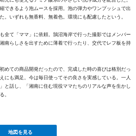
縮できるよう泡ムースを採用。泡の弾力やワンプッシュで出
た。いずれも無香料、無着色。環境にも配慮したという。
も全て「ママ」に依頼。鵠沼海岸で行った撮影ではメンバー
湘南らしさを出すために薄着で行ったり、交代でレフ板を持
初めての商品開発だったので、完成した時の喜びは格別だっ
えにも満足。今は毎日使ってその良さを実感している。一人
」と話し、「湘南に住む現役ママたちのリアルな声を生かし
る。
地図を見る