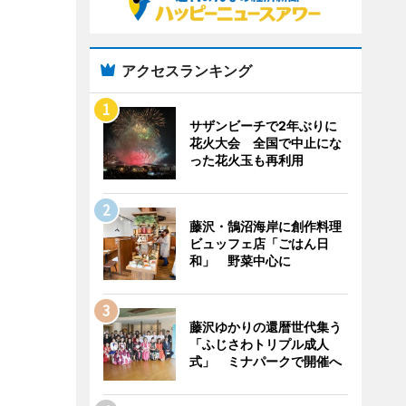
アクセスランキング
サザンビーチで2年ぶりに
花火大会 全国で中止にな
った花火玉も再利用
藤沢・鵠沼海岸に創作料理
ビュッフェ店「ごはん日
和」 野菜中心に
藤沢ゆかりの還暦世代集う
「ふじさわトリプル成人
式」 ミナパークで開催へ