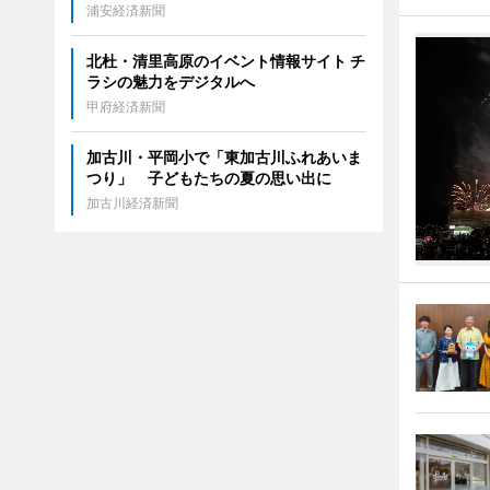
浦安経済新聞
北杜・清里高原のイベント情報サイト チ
ラシの魅力をデジタルへ
甲府経済新聞
加古川・平岡小で「東加古川ふれあいま
つり」 子どもたちの夏の思い出に
加古川経済新聞