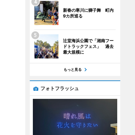
新春の寒川に獅子舞 町内
9カ所巡る
辻堂海浜公園で「湘南フー
ドトラックフェス」 過去
最大規模に
もっと見る
フォトフラッシュ