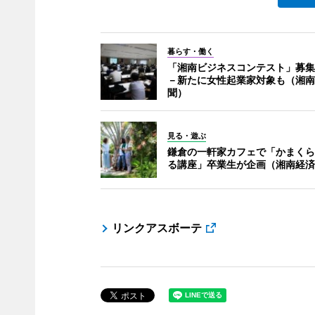
暮らす・働く
「湘南ビジネスコンテスト」募集
－新たに女性起業家対象も（湘南
聞）
見る・遊ぶ
鎌倉の一軒家カフェで「かまくら
る講座」卒業生が企画（湘南経済
リンクアスボーテ