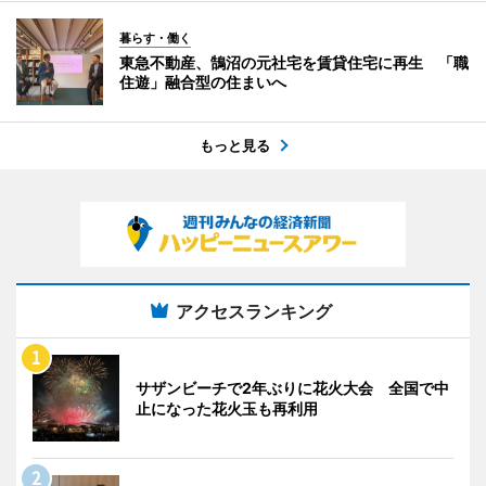
暮らす・働く
東急不動産、鵠沼の元社宅を賃貸住宅に再生 「職
住遊」融合型の住まいへ
もっと見る
アクセスランキング
サザンビーチで2年ぶりに花火大会 全国で中
止になった花火玉も再利用