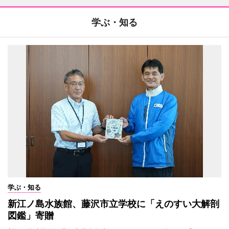
学ぶ・知る
学ぶ・知る
新江ノ島水族館、藤沢市立学校に「えのすい大解剖
図鑑」寄贈