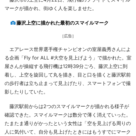
マークが描かれ、街ゆく人を楽しませた。
藤沢上空に描かれた最初のスマイルマーク
［広告］
エアレース世界選手権チャンピオンの室屋義秀さんによ
る企画「Fly for ALL #大空を見上げよう」で描かれた。室
屋さんが操縦する飛行機は12時39分ごろ、藤沢上空に到
着し、上空を旋回して丸を描き、目と口を描くと藤沢駅前
の歩行者は立ち止まって見上げたり、スマートフォンで撮
影したりしていた。
藤沢駅前からは2つのスマイルマークが描かれる様子が
確認できた。スマイルマークは数分で薄く消えていった。
たまたま通りがかったという女性は「空を見上げる周りの
人に気付いて、自分も見上げたときにはもうすでにマーク