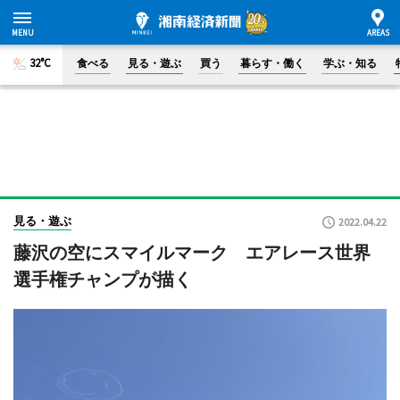
32°C
食べる
見る・遊ぶ
買う
暮らす・働く
学ぶ・知る
見る・遊ぶ
2022.04.22
藤沢の空にスマイルマーク エアレース世界
選手権チャンプが描く