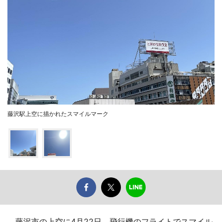
藤沢駅上空に描かれたスマイルマーク
藤沢市の上空に4月22日、飛行機のフライトでスマイル