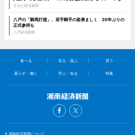
すみだ経済新聞
八戸の「騎馬打毬」、若手騎手の姿勇ましく 20年ぶりの
正式参拝も
八戸経済新聞
食べる
見る・遊ぶ
買う
暮らす・働く
学ぶ・知る
特集
湘南経済新聞について