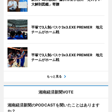
大解剖図鑑」寄贈
平塚で3人制バスケ3x3.EXE PREMIER 地元
チームがホーム戦
平塚で3人制バスケ3x3.EXE PREMIER 地元
チームがホーム戦
もっと見る
湘南経済新聞VOTE
湘南経済新聞のPODCASTを聞いたことはあります
か？