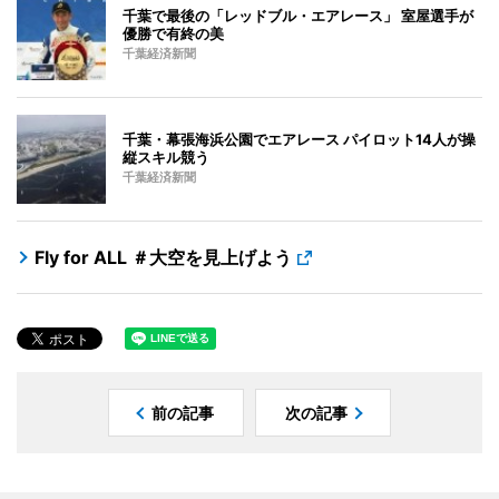
千葉で最後の「レッドブル・エアレース」 室屋選手が
優勝で有終の美
千葉経済新聞
千葉・幕張海浜公園でエアレース パイロット14人が操
縦スキル競う
千葉経済新聞
Fly for ALL ＃大空を見上げよう
前の記事
次の記事