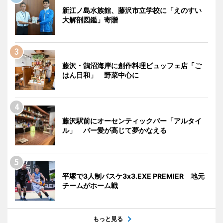
新江ノ島水族館、藤沢市立学校に「えのすい
大解剖図鑑」寄贈
藤沢・鵠沼海岸に創作料理ビュッフェ店「ご
はん日和」 野菜中心に
藤沢駅前にオーセンティックバー「アルタイ
ル」 バー愛が高じて夢かなえる
平塚で3人制バスケ3x3.EXE PREMIER 地元
チームがホーム戦
もっと見る