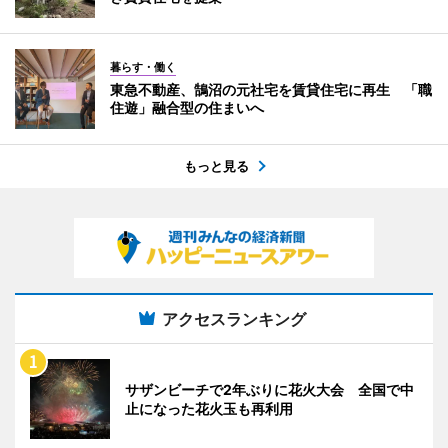
暮らす・働く
東急不動産、鵠沼の元社宅を賃貸住宅に再生 「職
住遊」融合型の住まいへ
もっと見る
アクセスランキング
サザンビーチで2年ぶりに花火大会 全国で中
止になった花火玉も再利用