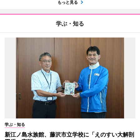
もっと見る
学ぶ・知る
学ぶ・知る
新江ノ島水族館、藤沢市立学校に「えのすい大解剖