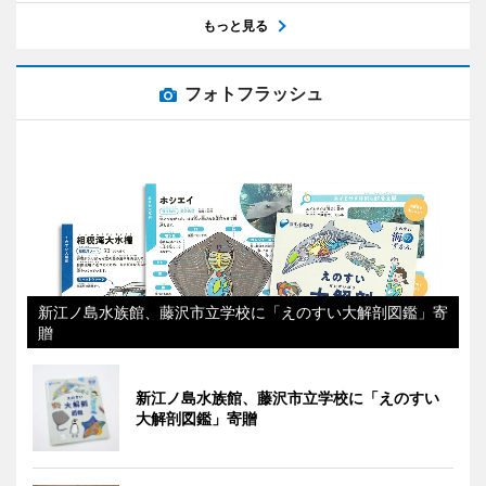
もっと見る
フォトフラッシュ
新江ノ島水族館、藤沢市立学校に「えのすい大解剖図鑑」寄
贈
新江ノ島水族館、藤沢市立学校に「えのすい
大解剖図鑑」寄贈