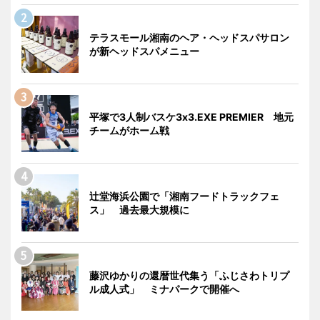
テラスモール湘南のヘア・ヘッドスパサロン
が新ヘッドスパメニュー
平塚で3人制バスケ3x3.EXE PREMIER 地元
チームがホーム戦
辻堂海浜公園で「湘南フードトラックフェ
ス」 過去最大規模に
藤沢ゆかりの還暦世代集う「ふじさわトリプ
ル成人式」 ミナパークで開催へ