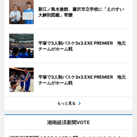
新江ノ島水族館、藤沢市立学校に「えのすい
大解剖図鑑」寄贈
平塚で3人制バスケ3x3.EXE PREMIER 地元
チームがホーム戦
平塚で3人制バスケ3x3.EXE PREMIER 地元
チームがホーム戦
もっと見る
湘南経済新聞VOTE