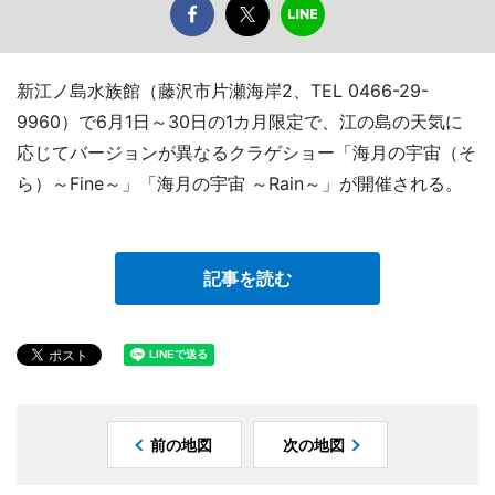
新江ノ島水族館（藤沢市片瀬海岸2、TEL 0466-29-
9960）で6月1日～30日の1カ月限定で、江の島の天気に
応じてバージョンが異なるクラゲショー「海月の宇宙（そ
ら）～Fine～」「海月の宇宙 ～Rain～」が開催される。
記事を読む
前の地図
次の地図