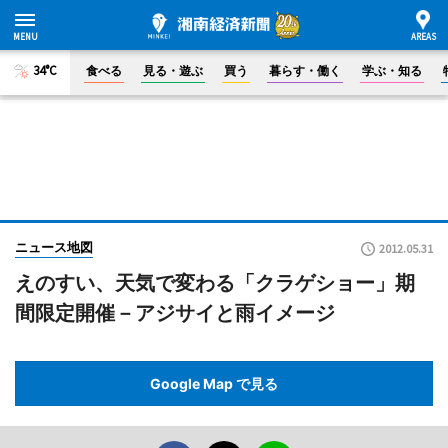
34°C
食べる
見る・遊ぶ
買う
暮らす・働く
学ぶ・知る
ニュース地図
2012.05.31
えのすい、天気で変わる「クラゲショー」期
間限定開催－アジサイと雨イメージ
Google Map で見る