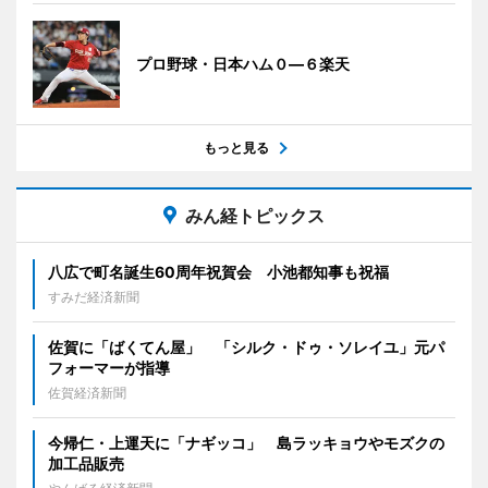
プロ野球・日本ハム０―６楽天
もっと見る
みん経トピックス
八広で町名誕生60周年祝賀会 小池都知事も祝福
すみだ経済新聞
佐賀に「ばくてん屋」 「シルク・ドゥ・ソレイユ」元パ
フォーマーが指導
佐賀経済新聞
今帰仁・上運天に「ナギッコ」 島ラッキョウやモズクの
加工品販売