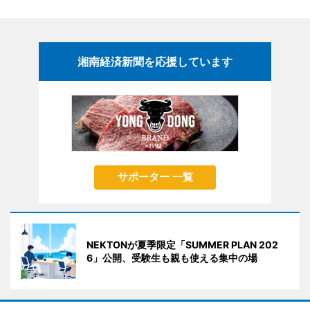
湘南経済新聞を応援しています
サポーター 一覧
NEKTONが夏季限定「SUMMER PLAN 202
6」公開、受験生も親も使える集中の場