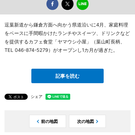
逗葉新道から鎌倉方面へ向かう県道沿いに4月、家庭料理
をベースに手間暇かけたランチやスイーツ、ドリンクなど
を提供するカフェ食堂「ヤマウシ小屋」（葉山町長柄、
TEL 046-874-5279）がオープンし1カ月が過ぎた。
記事を読む
シェア
前の地図
次の地図