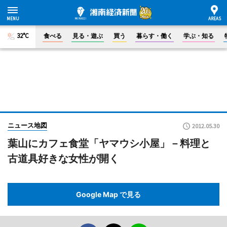
32°C
食べる
見る・遊ぶ
買う
暮らす・働く
学ぶ・知る
ニュース地図
2012.05.30
葉山にカフェ食堂「ヤマウシ小屋」－料理と
古道具好きな女性が開く
Google Map で見る