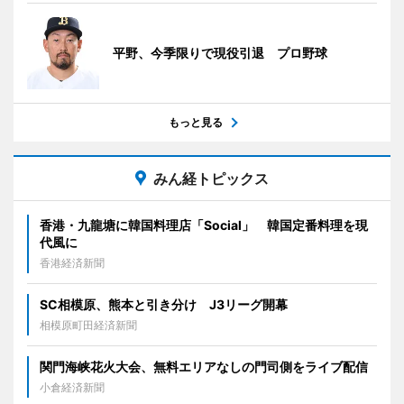
平野、今季限りで現役引退 プロ野球
もっと見る
みん経トピックス
香港・九龍塘に韓国料理店「Social」 韓国定番料理を現
代風に
香港経済新聞
SC相模原、熊本と引き分け J3リーグ開幕
相模原町田経済新聞
関門海峡花火大会、無料エリアなしの門司側をライブ配信
小倉経済新聞