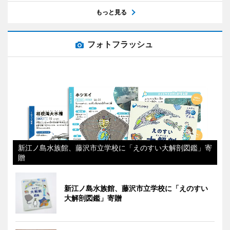
もっと見る
フォトフラッシュ
新江ノ島水族館、藤沢市立学校に「えのすい大解剖図鑑」寄
贈
新江ノ島水族館、藤沢市立学校に「えのすい
大解剖図鑑」寄贈