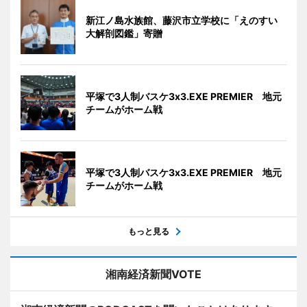
新江ノ島水族館、藤沢市立学校に「えのすい
大解剖図鑑」寄贈
平塚で3人制バスケ3x3.EXE PREMIER 地元
チームがホーム戦
平塚で3人制バスケ3x3.EXE PREMIER 地元
チームがホーム戦
もっと見る
湘南経済新聞VOTE