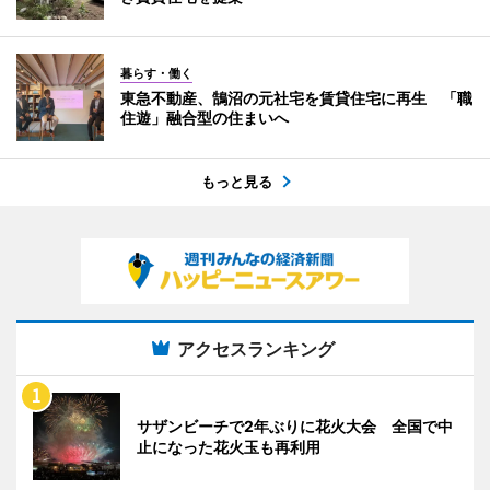
暮らす・働く
東急不動産、鵠沼の元社宅を賃貸住宅に再生 「職
住遊」融合型の住まいへ
もっと見る
アクセスランキング
サザンビーチで2年ぶりに花火大会 全国で中
止になった花火玉も再利用