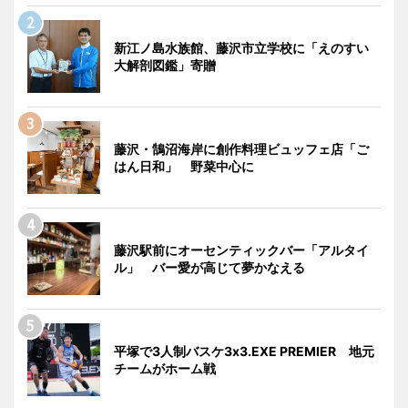
新江ノ島水族館、藤沢市立学校に「えのすい
大解剖図鑑」寄贈
藤沢・鵠沼海岸に創作料理ビュッフェ店「ご
はん日和」 野菜中心に
藤沢駅前にオーセンティックバー「アルタイ
ル」 バー愛が高じて夢かなえる
平塚で3人制バスケ3x3.EXE PREMIER 地元
チームがホーム戦