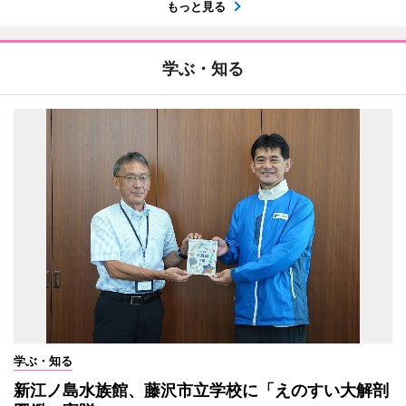
もっと見る
学ぶ・知る
学ぶ・知る
新江ノ島水族館、藤沢市立学校に「えのすい大解剖