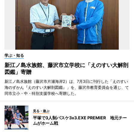
学ぶ・知る
新江ノ島水族館、藤沢市立学校に「えのすい大解剖
図鑑」寄贈
新江ノ島水族館（藤沢市片瀬海岸2）は、7月3日に刊行した「えのすい
海のずかん『えのすい大解剖図鑑』」を、藤沢市教育委員会を通じ、て
同市立小・中・特別支援学校へ寄贈した。
見る・遊ぶ
平塚で3人制バスケ3x3.EXE PREMIER 地元チー
ムがホーム戦