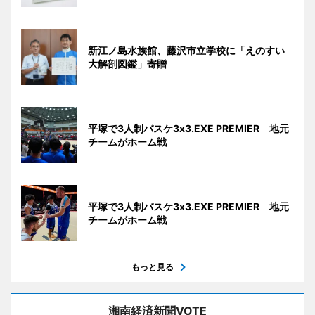
新江ノ島水族館、藤沢市立学校に「えのすい
大解剖図鑑」寄贈
平塚で3人制バスケ3x3.EXE PREMIER 地元
チームがホーム戦
平塚で3人制バスケ3x3.EXE PREMIER 地元
チームがホーム戦
もっと見る
湘南経済新聞VOTE