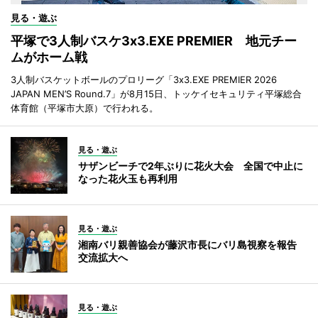
見る・遊ぶ
平塚で3人制バスケ3x3.EXE PREMIER 地元チー
ムがホーム戦
3人制バスケットボールのプロリーグ「3x3.EXE PREMIER 2026
JAPAN MEN’S Round.7」が8月15日、トッケイセキュリティ平塚総合
体育館（平塚市大原）で行われる。
見る・遊ぶ
サザンビーチで2年ぶりに花火大会 全国で中止に
なった花火玉も再利用
見る・遊ぶ
湘南バリ親善協会が藤沢市長にバリ島視察を報告
交流拡大へ
見る・遊ぶ