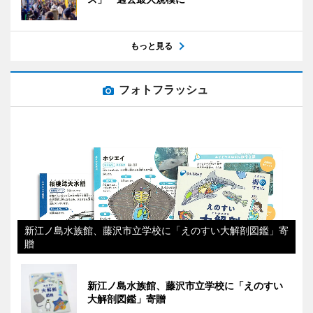
もっと見る
フォトフラッシュ
新江ノ島水族館、藤沢市立学校に「えのすい大解剖図鑑」寄
贈
新江ノ島水族館、藤沢市立学校に「えのすい
大解剖図鑑」寄贈