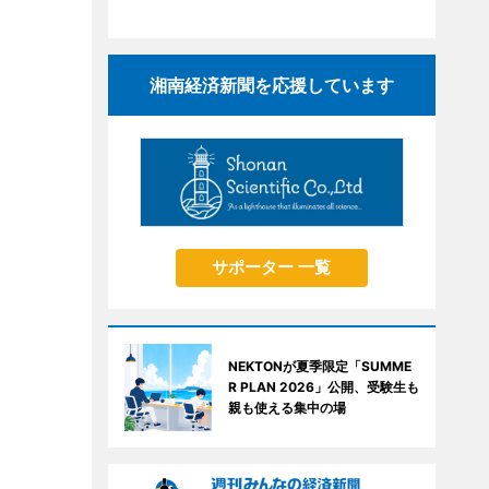
湘南経済新聞を応援しています
サポーター 一覧
NEKTONが夏季限定「SUMME
R PLAN 2026」公開、受験生も
親も使える集中の場