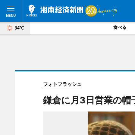
食べる
34°C
フォトフラッシュ
鎌倉に月3日営業の帽