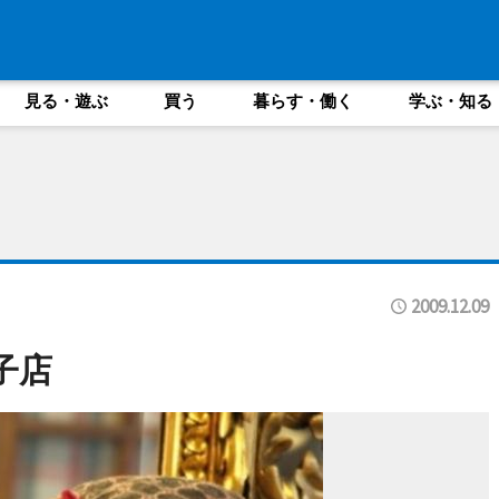
見る・遊ぶ
買う
暮らす・働く
学ぶ・知る
2009.12.09
子店