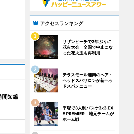
アクセスランキング
サザンビーチで2年ぶりに
花火大会 全国で中止にな
った花火玉も再利用
テラスモール湘南のヘア・
ヘッドスパサロンが新ヘッ
ドスパメニュー
時間短縮
平塚で3人制バスケ3x3.EX
E PREMIER 地元チームが
ホーム戦