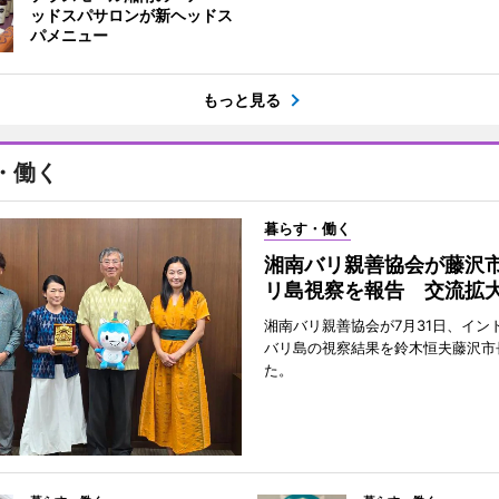
ッドスパサロンが新ヘッドス
パメニュー
もっと見る
・働く
暮らす・働く
湘南バリ親善協会が藤沢
リ島視察を報告 交流拡
湘南バリ親善協会が7月31日、イン
バリ島の視察結果を鈴木恒夫藤沢市
た。