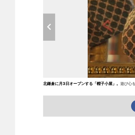
北鎌倉に月3日オープンする「帽子小屋」。
遊び心