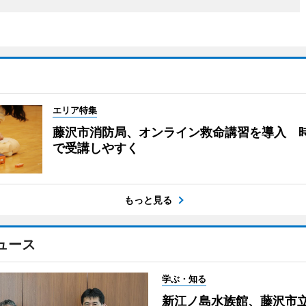
エリア特集
藤沢市消防局、オンライン救命講習を導入 
で受講しやすく
もっと見る
ュース
学ぶ・知る
新江ノ島水族館、藤沢市