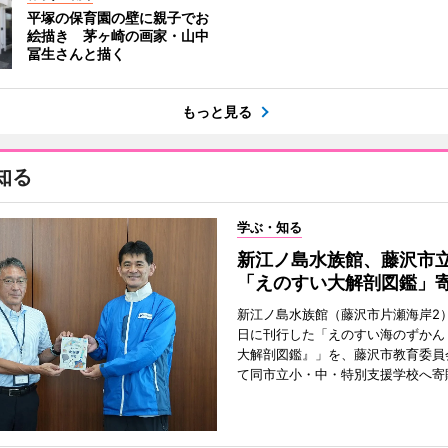
平塚の保育園の壁に親子でお
絵描き 茅ヶ崎の画家・山中
冨生さんと描く
もっと見る
知る
学ぶ・知る
新江ノ島水族館、藤沢市
「えのすい大解剖図鑑」
新江ノ島水族館（藤沢市片瀬海岸2）
日に刊行した「えのすい海のずかん
大解剖図鑑』」を、藤沢市教育委員
て同市立小・中・特別支援学校へ寄