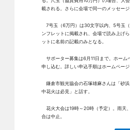
る。尺玉（協賛費用10万円）の場合、大
載される。さらに会場で同一のメッセージ
7号玉（6万円）は30文字以内、5号玉（
ンフレットに掲載され、会場で読み上げられる
ットに名前の記載のみとなる。
サポーター募集は6月11日まで。ホーム
申し込む。詳しい申込手順はホームページ
鎌倉市観光協会の石塚雄麻さんは「砂浜
中花火は必見」と話す。
花火大会は19時～20時（予定）。雨天
合は中止。