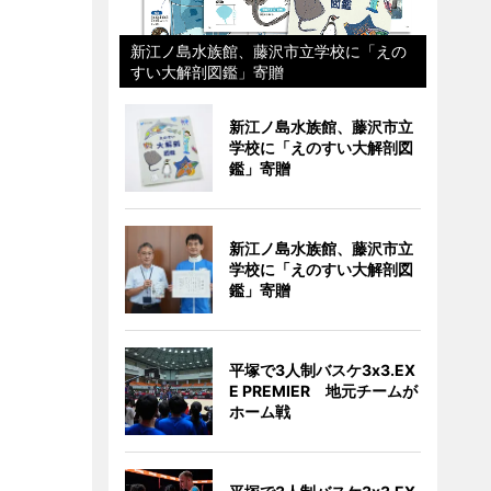
新江ノ島水族館、藤沢市立学校に「えの
すい大解剖図鑑」寄贈
新江ノ島水族館、藤沢市立
学校に「えのすい大解剖図
鑑」寄贈
新江ノ島水族館、藤沢市立
学校に「えのすい大解剖図
鑑」寄贈
平塚で3人制バスケ3x3.EX
E PREMIER 地元チームが
ホーム戦