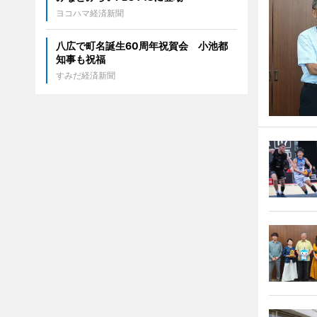
ヨコハマ経済新聞
八広で町名誕生60周年祝賀会 小池都
知事も祝福
すみだ経済新聞