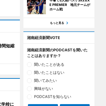
平塚で3人制バスケ3x3.EX
E PREMIER 地元チームが
ホーム戦
もっと見る
湘南経済新聞VOTE
時間短縮
湘南経済新聞のPODCASTを聞いた
ことはありますか？
聞いたことがある
聞いたことはない
聞いてみたい
興味がない
PODCASTを知らない
立学校に