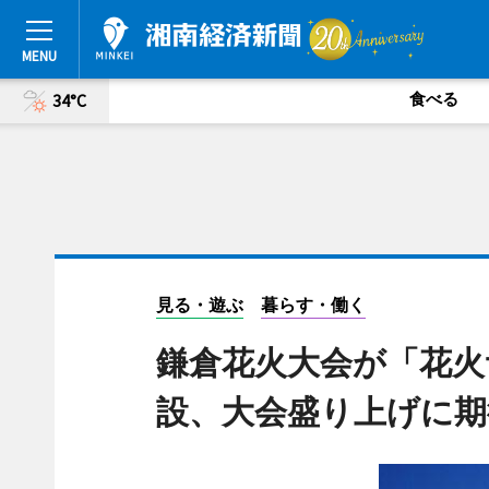
食べる
34°C
見る・遊ぶ
暮らす・働く
鎌倉花火大会が「花火
設、大会盛り上げに期