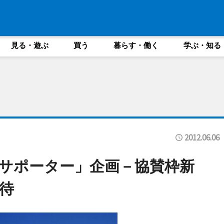
見る・遊ぶ
買う
暮らす・働く
学ぶ・知る
2012.06.06
サポーター」企画－協賛枠新
待