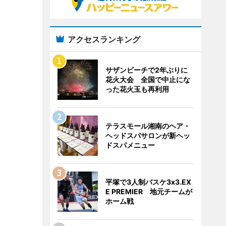
アクセスランキング
サザンビーチで2年ぶりに
花火大会 全国で中止にな
った花火玉も再利用
テラスモール湘南のヘア・
ヘッドスパサロンが新ヘッ
ドスパメニュー
平塚で3人制バスケ3x3.EX
E PREMIER 地元チームが
ホーム戦