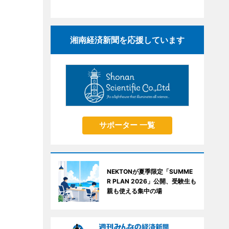
湘南経済新聞を応援しています
サポーター 一覧
NEKTONが夏季限定「SUMME
R PLAN 2026」公開、受験生も
親も使える集中の場