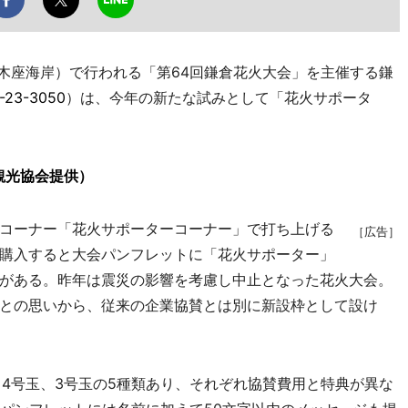
木座海岸）で行われる「第64回鎌倉花火大会」を主催する鎌
-23-3050
）は、今年の新たな試みとして「花火サポータ
観光協会提供）
コーナー「花火サポーターコーナー」で打ち上げる
［広告］
購入すると大会パンフレットに「花火サポーター」
がある。昨年は震災の影響を考慮し中止となった花火大会。
との思いから、従来の企業協賛とは別に新設枠として設け
4号玉、3号玉の5種類あり、それぞれ協賛費用と特典が異な