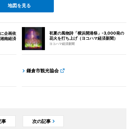
地図を見る
初夏の風物詩「横浜開港祭」-3,000発の
に企画依
花火を打ち上げ（ヨコハマ経済新聞）
湘南経済
ヨコハマ経済新聞
鎌倉市観光協会
記事
次の記事