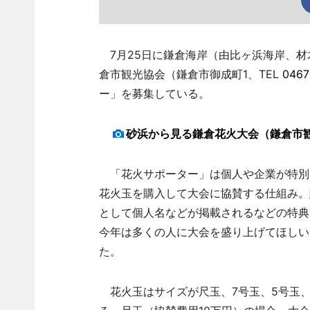
7月25日に鎌倉海岸（由比ヶ浜海岸、材
倉市観光協会（鎌倉市御成町1、TEL
0467
ー」を募集している。
砂浜から見る鎌倉花火大会（鎌倉市
「花火サポーター」は個人や企業が特別
花火玉を購入して大会に協賛する仕組み。
として個人名などが掲載されるなどの特典
今年は多くの人に大会を盛り上げてほしい
た。
花火玉はサイズが尺玉、7号玉、5号玉、